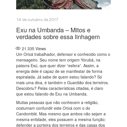
Exu na Umbanda – Mitos e
verdades sobre essa linhagem
21.335
Views
Um Orixá trabalhador, defensor e conhecido como o
mensageiro. Seu nome tem origem Yorubá, na
palavra Esú, que quer dizer “esfera”. Assim, a
energia dele é capaz de se manifestar de forma
espiralada. Já sabe de quem estou falando? Só
mais uma dica, é também o Guardião dos terreiros.
Descobriu? Pelas características citadas, é claro
que estou falando de Exu na Umbanda.
Muitas pessoas que não conhecem a religião,
costumam confundir este Orixá com o do
Candomblé. Mas mesmo que ambos não sejam a
mesma entidade, eles possuem a mesma função:
defender a porteira dos terreiros e das casas dos