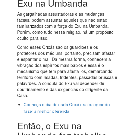
Exu na Umbanda
As gargalhadas assustadoras e as mudanças
faciais, podem assustar aqueles que não estão
familiarizados com a força do Exu na Umbanda.
Porém, como tudo nessa religião, há um propósito
oculto para isso.
Como esses Orixás são os guardiões e os
protetores dos médiuns, portanto, precisam afastar
e espantar o mal. Da mesma forma, conhecem a
vibração dos espíritos mais baixos e essa é o
mecanismo que tem para afastá-los, demarcando
território com risadas, tridentes, passadas bruscas e
palavrões. A conduta do Exu vai depender de
doutrinamento e das exigências do dirigente da
Casa.
Conheça o dia de cada Orixá e saiba quando
fazer a melhor oferenda
Então, o Exu na