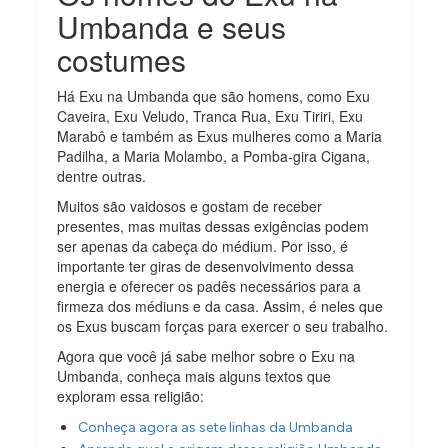
Umbanda e seus
costumes
Há Exu na Umbanda que são homens, como Exu
Caveira, Exu Veludo, Tranca Rua, Exu Tiriri, Exu
Marabô e também as Exus mulheres como a Maria
Padilha, a Maria Molambo, a Pomba-gira Cigana,
dentre outras.
Muitos são vaidosos e gostam de receber
presentes, mas muitas dessas exigências podem
ser apenas da cabeça do médium. Por isso, é
importante ter giras de desenvolvimento dessa
energia e oferecer os padês necessários para a
firmeza dos médiuns e da casa. Assim, é neles que
os Exus buscam forças para exercer o seu trabalho.
Agora que você já sabe melhor sobre o Exu na
Umbanda, conheça mais alguns textos que
exploram essa religião:
Conheça agora as sete linhas da Umbanda