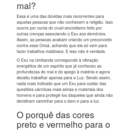
mal?
Essa é uma das dúvidas mais recorrentes para
aquelas pessoas que não conhecem a religião. Isso
ocorre por conta do cruel sincretismo feito por
outras crenças associando o Exu aos demônios.
Assim, as pessoas acabam criando um preconceito
contra esse Orixá, achando que ele só vem para
fazer trabalhos maldosos. E isso não é verdade.
O Exu na Umbanda corresponde à vibração
energética de um espírito que já conheceu as
profundezas do mal e do apego à matéria e agora
decidiu trabalhar apenas para a Luz. Sendo assim,
nada mais indicado que um Exu para cuidar das
questões cármicas mais sérias e materiais dos
homens e para protegê-los daqueles que ainda não
decidiram caminhar para o bem e para a luz.
O porquê das cores
preto e vermelho para o