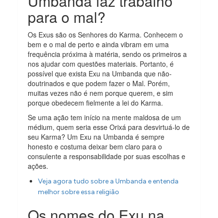
Umbanda faz trabalho
para o mal?
Os Exus são os Senhores do Karma. Conhecem o
bem e o mal de perto e ainda vibram em uma
frequência próxima à matéria, sendo os primeiros a
nos ajudar com questões materiais. Portanto, é
possível que exista Exu na Umbanda que não-
doutrinados e que podem fazer o Mal. Porém,
muitas vezes não é nem porque querem, e sim
porque obedecem fielmente a lei do Karma.
Se uma ação tem início na mente maldosa de um
médium, quem seria esse Orixá para desvirtuá-lo de
seu Karma? Um Exu na Umbanda é sempre
honesto e costuma deixar bem claro para o
consulente a responsabilidade por suas escolhas e
ações.
Veja agora tudo sobre a Umbanda e entenda
melhor sobre essa religião
Os nomes do Exu na