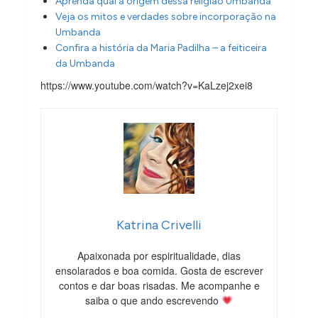
Aprenda qual a origem dessa religião Umbanda
Veja os mitos e verdades sobre incorporação na
Umbanda
Confira a história da Maria Padilha – a feiticeira
da Umbanda
https://www.youtube.com/watch?v=KaLzej2xei8
Katrina Crivelli
Apaixonada por espiritualidade, dias
ensolarados e boa comida. Gosta de escrever
contos e dar boas risadas. Me acompanhe e
saiba o que ando escrevendo