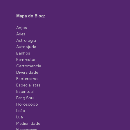
Mapa do Blog:
Anjos
Áries
Astrologia
Autoajuda
Banhos
Bem-estar
Cartomancia
Diversidade
Esoterismo
Especialistas
Espiritual
Feng Shui
Horóscopo
Leão
Lua
Mediunidade
Mensagens