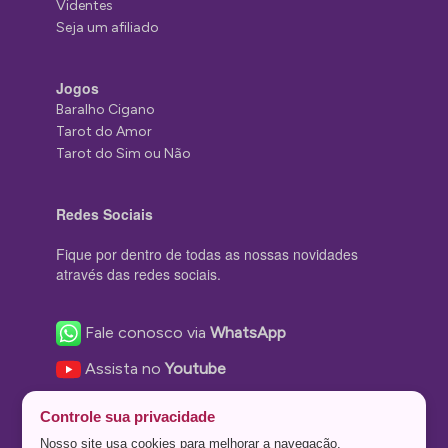
Videntes
Seja um afiliado
Jogos
Baralho Cigano
Tarot do Amor
Tarot do Sim ou Não
Redes Sociais
Fique por dentro de todas as nossas novidades
através das redes sociais.
Fale conosco via
WhatsApp
Assista no
Youtube
Nos acompanhe no
Facebook
Controle sua privacidade
Nos siga no
Instagram
Nosso site usa cookies para melhorar a navegação.