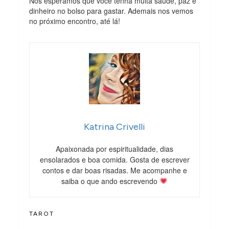
Nós esperamos que você tenha muita saúde, paz e
dinheiro no bolso para gastar. Ademais nos vemos
no próximo encontro, até lá!
Katrina Crivelli
Apaixonada por espiritualidade, dias
ensolarados e boa comida. Gosta de escrever
contos e dar boas risadas. Me acompanhe e
saiba o que ando escrevendo
TAROT