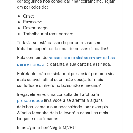
conseguimos nos consolidar financeiramente, sejam
em períodos de:
Crise;
Escassez;
Desemprego;
Trabalho mal remunerado;
Todavia se está passando por uma fase sem
trabalho, experimente uma de nossas simpatias!
Fale com um de
nossos especialistas em simpatias
, e garanta a sua carteira assinada.
para emprego
Entretanto, não se sinta mal por ansiar por uma vida
mais estável, afinal quem não deseja ter mais
confortos e dinheiro no bolso não é mesmo?
Inegavelmente, uma consulta de Tarot para
leva você a se atentar a alguns
prosperidade
detalhes, como a sua necessidade, por exemplo.
Afinal o tamanho dela te levará a consultas mais
longas e direcionadas.
https://youtu.be/0NVgUdMjVHU