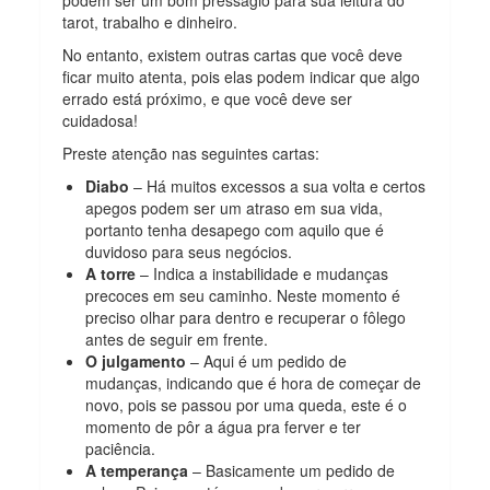
tarot, trabalho e dinheiro.
No entanto, existem outras cartas que você deve
ficar muito atenta, pois elas podem indicar que algo
errado está próximo, e que você deve ser
cuidadosa!
Preste atenção nas seguintes cartas:
Diabo
– Há muitos excessos a sua volta e certos
apegos podem ser um atraso em sua vida,
portanto tenha desapego com aquilo que é
duvidoso para seus negócios.
A torre
– Indica a instabilidade e mudanças
precoces em seu caminho. Neste momento é
preciso olhar para dentro e recuperar o fôlego
antes de seguir em frente.
O julgamento
– Aqui é um pedido de
mudanças, indicando que é hora de começar de
novo, pois se passou por uma queda, este é o
momento de pôr a água pra ferver e ter
paciência.
A temperança
– Basicamente um pedido de