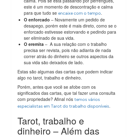
calma. Pois se está passando por perrengues,
este é um momento de descontração e calma
para que tudo se
.
encaixe com o tempo
O enforcado
– Novamente um pedido de
desapego, porém este é mais direto, como se o
enforcado estivesse estorvando e pedindo para
ser eliminado de sua vida.
O eremita
– A sua relação com o trabalho
precisa ser revista, pois não adianta de nada
correr atrás do dinheiro se outros aspectos da
sua vida são deixados de lado.
Estas são algumas das cartas que podem indicar
algo no tarot, trabalho e dinheiro.
Porém, antes que você se afobe com os
significados das cartas, que tal fazer uma consulta
com propriedade? Afinal nós
temos vários
.
especialistas em Tarot do trabalho disponíveis
Tarot, trabalho e
dinheiro – Além das