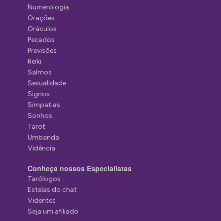
Numerologia
Orações
Oráculos
Pecados
Previsões
Reiki
Salmos
Sexualidade
Signos
Simpatias
Sonhos
Tarot
Umbanda
Vidência
Conheça nossos Especialistas
Tarólogos
Estelas do chat
Videntes
Seja um afiliado