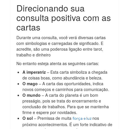
Direcionando sua
consulta positiva com as
cartas
Durante uma consulta, você verá diversas cartas
com simbologias e carregadas de significado. E
acredite, são uma poderosa ligação entre tarot,
trabalho e dinheiro
No entanto esteja atenta as seguintes cartas:
A imperatriz
– Esta carta simboliza a chegada
de coisas boas, como abundância e beleza.
O mago
– A carta das oportunidades, indica
novos começos e caminhos para comunicação.
O mundo
– A carta do planeta é um bom
presságio, pois se trata do encerramento e
conclusão de trabalhos. Para que se mantenha
firme e espere por novidades.
O sol
– Premissa de muita
nos
força e luz
próximo acontecimentos. É um forte indicativo de