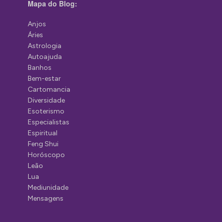
Mapa do Blog:
Anjos
Áries
Astrologia
Autoajuda
Banhos
Bem-estar
Cartomancia
Diversidade
Esoterismo
Especialistas
Espiritual
Feng Shui
Horóscopo
Leão
Lua
Mediunidade
Mensagens