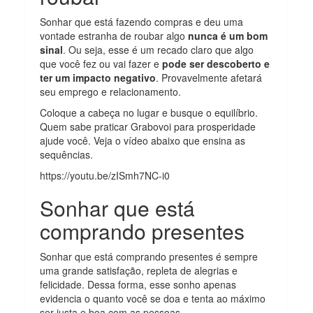
Sonhar que está fazendo compras e deu uma
vontade estranha de roubar algo
nunca é um bom
sinal
. Ou seja, esse é um recado claro que algo
que você fez ou vai fazer e
pode ser descoberto e
ter um impacto negativo
. Provavelmente afetará
seu emprego e relacionamento.
Coloque a cabeça no lugar e busque o equilíbrio.
Quem sabe praticar Grabovoi para prosperidade
ajude você. Veja o vídeo abaixo que ensina as
sequências.
https://youtu.be/zISmh7NC-i0
Sonhar que está
comprando presentes
Sonhar que está comprando presentes é sempre
uma grande satisfação, repleta de alegrias e
felicidade. Dessa forma, esse sonho apenas
evidencia o quanto você se doa e tenta ao máximo
ser justa e boa com as pessoas.