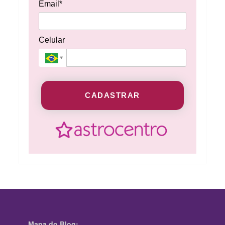
Email*
Celular
CADASTRAR
Mapa do Blog: