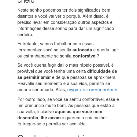
Neste sonho podemos ter dois significados bem
distintos e você vai ver o porquê. Além disso, é
preciso levar em consideração outros aspectos e
informações desse sonho para dar um significado
certeiro.
Entretanto, vamos trabalhar com essas
ferramentas: você se sentia
sufocada
e queria fugir
ou estranhamente se sentia
confortável
?
Se você queria fugir dali o mais rápido possível, é
provável que você tenha uma certa
dificuldade de
se permitir amar
e de que pessoas se aproximem.
Reavalie seu momento e a sua vida, permita-se
amar e ser amada. Aliás,
!
resgate seu amor próprio
Por outro lado, se você se sentiu confortável, esse é
um prenúncio muito bom. As pessoas que estão à
sua volta, inclusive
aquelas que você nem
desconfia, lhe amam
e querem o seu melhor.
Entregue-se e permita ser acolhida.