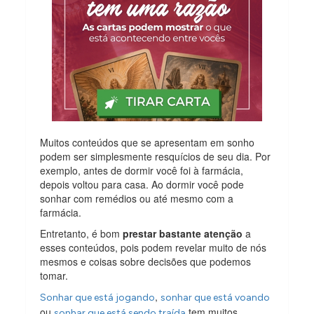
Muitos conteúdos que se apresentam em sonho
podem ser simplesmente resquícios de seu dia. Por
exemplo, antes de dormir você foi à farmácia,
depois voltou para casa. Ao dormir você pode
sonhar com remédios ou até mesmo com a
farmácia.
Entretanto, é bom
prestar bastante atenção
a
esses conteúdos, pois podem revelar muito de nós
mesmos e coisas sobre decisões que podemos
tomar.
,
Sonhar que está jogando
sonhar que está voando
ou
tem muitos
sonhar que está sendo traída