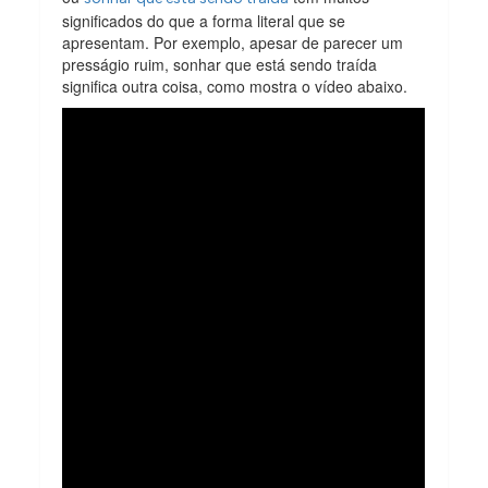
significados do que a forma literal que se
apresentam. Por exemplo, apesar de parecer um
presságio ruim, sonhar que está sendo traída
significa outra coisa, como mostra o vídeo abaixo.