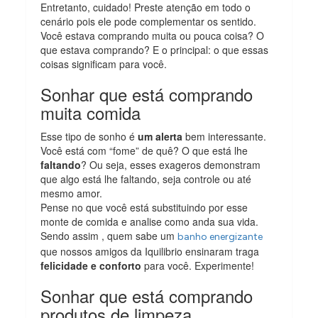
Entretanto, cuidado! Preste atenção em todo o
cenário pois ele pode complementar os sentido.
Você estava comprando muita ou pouca coisa? O
que estava comprando? E o principal: o que essas
coisas significam para você.
Sonhar que está comprando
muita comida
Esse tipo de sonho é
um alerta
bem interessante.
Você está com “fome” de quê? O que está lhe
faltando
? Ou seja, esses exageros demonstram
que algo está lhe faltando, seja controle ou até
mesmo amor.
Pense no que você está substituindo por esse
monte de comida e analise como anda sua vida.
Sendo assim , quem sabe um
banho energizante
que nossos amigos da Iquilibrio ensinaram traga
felicidade e conforto
para você. Experimente!
Sonhar que está comprando
produtos de limpeza