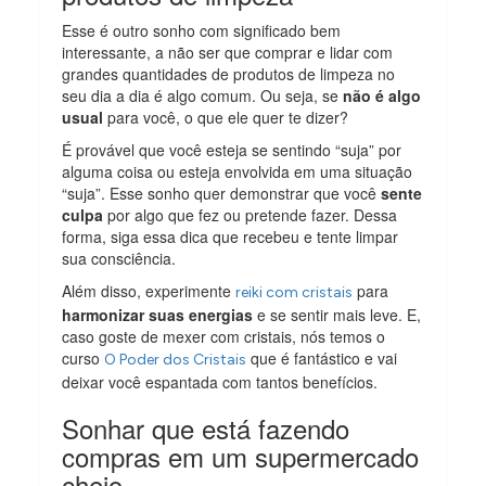
Esse é outro sonho com significado bem
interessante, a não ser que comprar e lidar com
grandes quantidades de produtos de limpeza no
seu dia a dia é algo comum. Ou seja, se
não é algo
usual
para você, o que ele quer te dizer?
É provável que você esteja se sentindo “suja” por
alguma coisa ou esteja envolvida em uma situação
“suja”. Esse sonho quer demonstrar que você
sente
culpa
por algo que fez ou pretende fazer. Dessa
forma, siga essa dica que recebeu e tente limpar
sua consciência.
Além disso, experimente
para
reiki com cristais
harmonizar suas energias
e se sentir mais leve. E,
caso goste de mexer com cristais, nós temos o
curso
que é fantástico e vai
O Poder dos Cristais
deixar você espantada com tantos benefícios.
Sonhar que está fazendo
compras em um supermercado
cheio