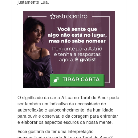
justamente Lua.
O significado da carta A Lua no Tarot do Amor pode
ser também um indicativo da necessidade de
autorreflexão e autoconhecimento, da humildade
para ouvir e observar, e da coragem para enfrentar
e elaborar os aspectos escuros da nossa mente.
Você gostaria de ter uma interpretação
personalizada da carta A Lua no Tarot do Amor?