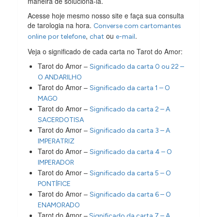
maneira de solucioná-la.
Acesse hoje mesmo nosso site e faça sua consulta
de tarologia na hora.
Converse com cartomantes
,
ou
.
online
por telefone
chat
e-mail
Veja o significado de cada carta no Tarot do Amor:
Tarot do Amor –
Significado da carta 0 ou 22 –
O ANDARILHO
Tarot do Amor –
Significado da carta 1 – O
MAGO
Tarot do Amor –
Significado da carta 2 – A
SACERDOTISA
Tarot do Amor –
Significado da carta 3 – A
IMPERATRIZ
Tarot do Amor –
Significado da carta 4 – O
IMPERADOR
Tarot do Amor –
Significado da carta 5 – O
PONTÍFICE
Tarot do Amor –
Significado da carta 6 – O
ENAMORADO
Tarot do Amor –
Significado da carta 7 – A