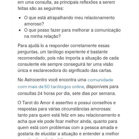
em uma consulta, as principais reflexões a serem
feitas são as seguintes:
O que está atrapalhando meu relacionamento
amoroso?
O que posso fazer para melhorar a comunicação
na minha relação?
Para ajudá-lo a responder corretamente essas
perguntas, um tarólogo experiente é bastante
recomendado, pois não importa a situação de cada
consulente ele sempre conseguirá ter uma visão
única e esclarecedora do significado das cartas.
No Astrocentro você encontra uma
comunidade
, disponíveis para
com mais de 50 tarólogos online
consultas 24 horas por dia, sete dias por semana.
O Tarot do Amor é assertivo e possui conselhos e
respostas para várias circunstâncias amorosas:
tanto para quem está feliz em seu relacionamento e
acha que ele pode ficar melhor ainda, quanto para
quem está com problemas com a pessoa amada e
gostaria de elucidar a situação e entender a melhor