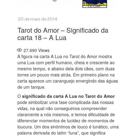
Tarot do Amor – Significado da
carta 18 – A Lua
27.690
Views
A figura na carta A Lua no Tarot do Amor mostra
uma Lua com perfil humano, cheia e crescente ao
mesmo tempo, e abaixo dela dois cães, com duas
torres um pouco mais atrás. Em primeiro plano na
carta aparece um caranguejo emergindo das águas
de um tanque.
O
significado da carta A Lua no Tarot do Amor
pode simbolizar uma fase complicada das nossas
vidas, na qual não conseguimos compreender
claramente a nós mesmos, e temos dificuldade de
diferenciar momentos de lucidez de momentos de
loucura. Um dos sinônimos de louco é lunático, uma
palavra derivada do latim “luna”, que significa