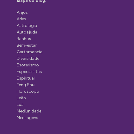
Mapa do Blog:
Anjos
Áries
Astrologia
Autoajuda
Banhos
Bem-estar
Cartomancia
Diversidade
Esoterismo
Especialistas
Espiritual
Feng Shui
Horóscopo
Leão
Lua
Mediunidade
Mensagens