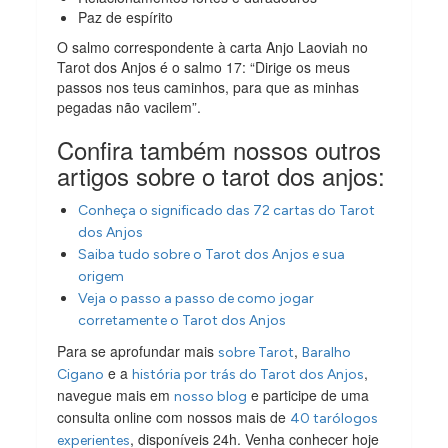
Paz de espírito
O salmo correspondente à carta Anjo Laoviah no
Tarot dos Anjos é o salmo 17: “Dirige os meus
passos nos teus caminhos, para que as minhas
pegadas não vacilem”.
Confira também nossos outros
artigos sobre o tarot dos anjos:
Conheça o significado das 72 cartas do Tarot
dos Anjos
Saiba tudo sobre o Tarot dos Anjos e sua
origem
Veja o passo a passo de como jogar
corretamente o Tarot dos Anjos
Para se aprofundar mais
,
sobre Tarot
Baralho
e a
,
Cigano
história por trás do Tarot dos Anjos
navegue mais em
e participe de uma
nosso blog
consulta online com nossos mais de
40 tarólogos
, disponíveis 24h. Venha conhecer hoje
experientes