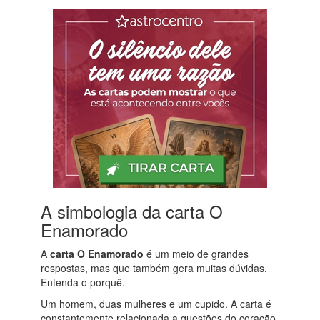
A simbologia da carta O
Enamorado
A
carta O Enamorado
é um meio de grandes
respostas, mas que também gera muitas dúvidas.
Entenda o porquê.
Um homem, duas mulheres e um cupido. A carta é
constantemente relacionada a questões do coração.