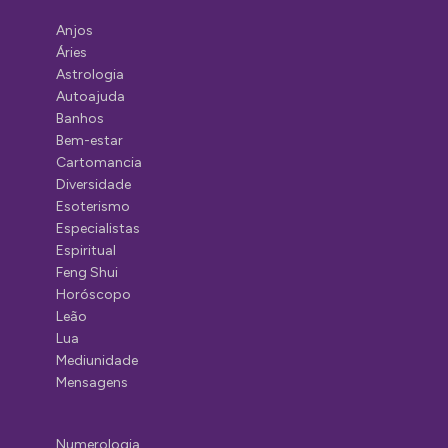
Anjos
Áries
Astrologia
Autoajuda
Banhos
Bem-estar
Cartomancia
Diversidade
Esoterismo
Especialistas
Espiritual
Feng Shui
Horóscopo
Leão
Lua
Mediunidade
Mensagens
Numerologia