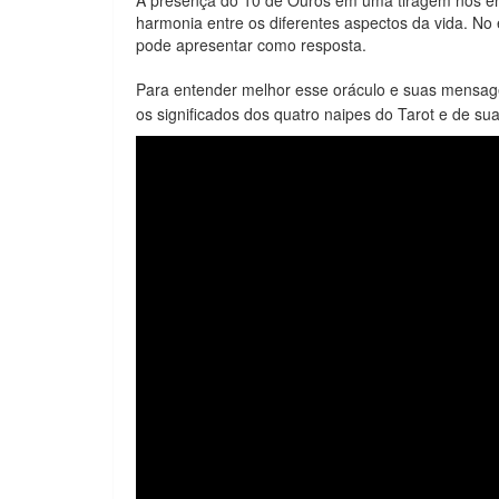
harmonia entre os diferentes aspectos da vida. No
pode apresentar como resposta.
Para entender melhor esse oráculo e suas mensag
os significados dos quatro naipes do Tarot e de sua