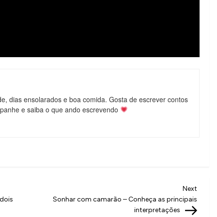
de, dias ensolarados e boa comida. Gosta de escrever contos
mpanhe e saiba o que ando escrevendo
Next
Next
Post
 dois
Sonhar com camarão – Conheça as principais
interpretações