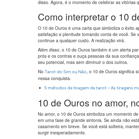
disso. Agora, é o momento de celebrar as vitórias q
Como interpretar o 10 d
O 10 de Ouros é uma carta que simboliza o êxito a
satisfação e plenitude tomando conta de você. Se 
continue a qualquer custo. A realização virá.
Além disso, o 10 de Ouros também é um alerta par
prós e os contras e ouça pessoas da sua confiança
seu potencial, mas sem diminuir o dos outros.
No
, o 10 de Ouros significa 
Tarot do Sim ou Não
nessa conquista.
5 métodos de tiragem de tarot – As tiragens 
10 de Ouros no amor, no
No amor, o 10 de Ouros simboliza um momento de h
em uma fase de grande sintonia. Se ainda não está
casamento em breve. Se você está solteira, mante
surgir inesperadamente.