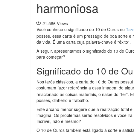
harmoniosa
21.566
Views
Você conhece o significado do 10 de Ouros no
Tar
posses, essa carta é um presságio de boa sorte e 
da vida. É uma carta cuja palavra-chave é “êxito”.
A seguir, apresentamos o significado do 10 de Ouro
para começar?
Significado do 10 de Ou
Nos tarôs clássicos, a carta do 10 de Ouros possu
costumam fazer referência a essa imagem de algum
relacionado às coisas materiais, o naipe do “ter”. 
posses, dinheiro e trabalho.
Este arcano menor sugere que a realização total 
imagina. Os problemas serão resolvidos e você irá 
Incrível, não é mesmo?
O 10 de Ouros também está ligado à sorte e satis