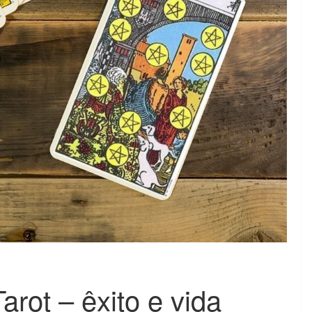
rot – êxito e vida