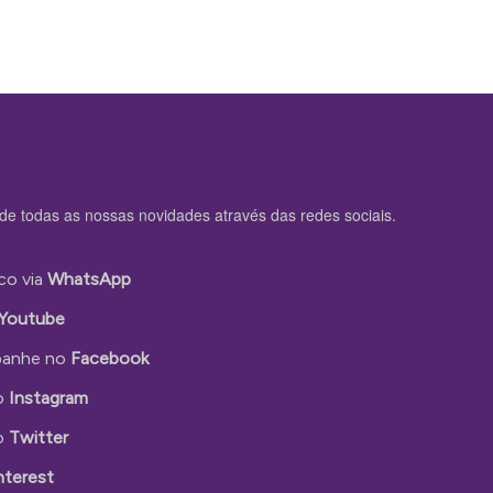
de todas as nossas novidades através das redes sociais.
co via
WhatsApp
Youtube
anhe no
Facebook
o
Instagram
o
Twitter
nterest