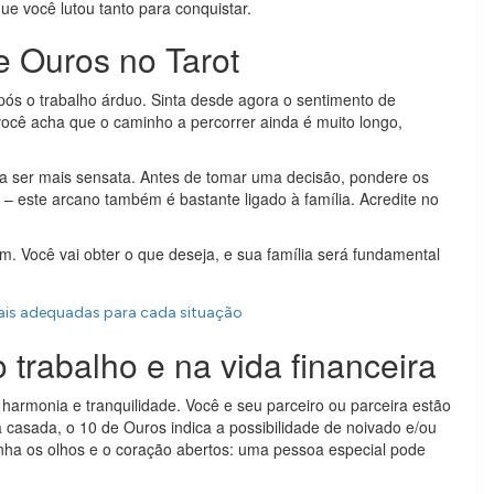
ue você lutou tanto para conquistar.
e Ouros no Tarot
pós o trabalho árduo. Sinta desde agora o sentimento de
você acha que o caminho a percorrer ainda é muito longo,
a ser mais sensata. Antes de tomar uma decisão, pondere os
 – este arcano também é bastante ligado à família. Acredite no
sim. Você vai obter o que deseja, e sua família será fundamental
mais adequadas para cada situação
 trabalho e na vida financeira
armonia e tranquilidade. Você e seu parceiro ou parceira estão
 casada, o 10 de Ouros indica a possibilidade de noivado e/ou
nha os olhos e o coração abertos: uma pessoa especial pode