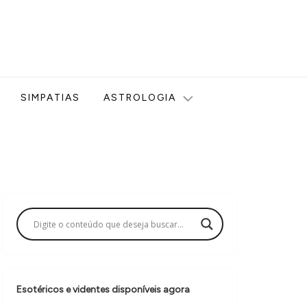
ologia, Tarot, Vidência, Bem-estar e Esoterismo aqui no blog
SIMPATIAS
ASTROLOGIA
Esotéricos e videntes disponíveis agora