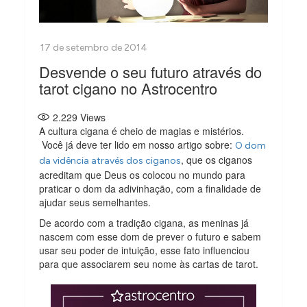
Desvende o seu futuro através do
tarot cigano no Astrocentro
2.229
Views
A cultura cigana é cheio de magias e mistérios.
Você já deve ter lido em nosso artigo sobre:
O dom
, que os ciganos
da vidência através dos ciganos
acreditam que Deus os colocou no mundo para
praticar o dom da adivinhação, com a finalidade de
ajudar seus semelhantes.
De acordo com a tradição cigana, as meninas já
nascem com esse dom de prever o futuro e sabem
usar seu poder de intuição, esse fato influenciou
para que associarem seu nome às cartas de tarot.