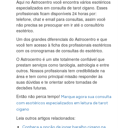
Aqui no Astrocentro você encontra vários esotéricos
especializados em consulta de tarot cigano. Esses
profissionais ficam disponíveis 24 horas por:
telefone, chat e email para consultas, assim você
não precisa se preocupar em ir até o consultório
esotérico.
Um dos grandes diferenciais do Astrocentro e que
você tem acesso à ficha dos profissionais esotéricos
com os cronogramas de consultas do esotérico.
O Astrocentro é um site totalmente confiável que
prestam serviços como tarologia, astrologia e entre
outros. Nossos profissionais tem credibilidade na
área e tem como principal missão responder às
suas dúvidas e te orientar sobre tomadas de
decisões futuras.
Então não perca tempo!
Marque agora sua consulta
com esotéricos especializados em leitura de tarot
cigano
Leia outros artigos relacionados:
Conheça a opção de jogar baralho cigano na