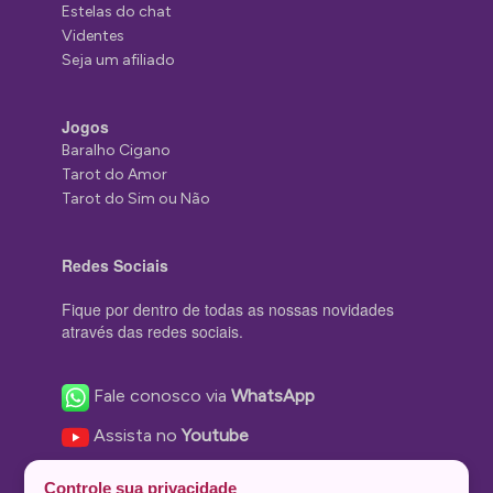
Estelas do chat
Videntes
Seja um afiliado
Jogos
Baralho Cigano
Tarot do Amor
Tarot do Sim ou Não
Redes Sociais
Fique por dentro de todas as nossas novidades
através das redes sociais.
Fale conosco via
WhatsApp
Assista no
Youtube
Nos acompanhe no
Facebook
Controle sua privacidade