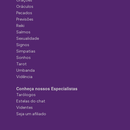
Orações
Oráculos
Pecados
Previsões
Reiki
Salmos
Sexualidade
Signos
Simpatias
Sonhos
Tarot
Umbanda
Vidência
Conheça nossos Especialistas
Tarólogos
Estelas do chat
Videntes
Seja um afiliado