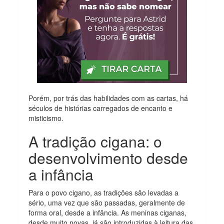
Porém, por trás das habilidades com as cartas, há
séculos de histórias carregados de encanto e
misticismo.
A tradição cigana: o
desenvolvimento desde
a infância
Para o povo cigano, as tradições são levadas a
sério, uma vez que são passadas, geralmente de
forma oral, desde a infância. As meninas ciganas,
desde muito novas, já são introduzidas à leitura das