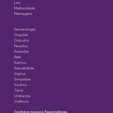
Lua
Mediunidade
Mensagens
Numerologia
Orações
Oráculos
Pecados
Previsões
Reiki
Salmos
Sexualidade
Signos
Simpatias
Sonhos
Tarot
Umbanda
Vidência
Conheça nossos Especialistas