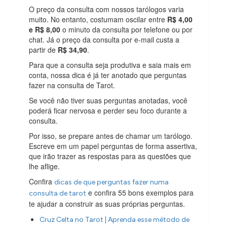
O preço da consulta com nossos tarólogos varia
muito. No entanto, costumam oscilar entre
R$ 4,00
e R$ 8,00
o minuto da consulta por telefone ou por
chat. Já o preço da consulta por e-mail custa a
partir de
R$ 34,90
.
Para que a consulta seja produtiva e saia mais em
conta, nossa dica é já ter anotado que perguntas
fazer na consulta de Tarot.
Se você não tiver suas perguntas anotadas, você
poderá ficar nervosa e perder seu foco durante a
consulta.
Por isso, se prepare antes de chamar um tarólogo.
Escreve em um papel perguntas de forma assertiva,
que irão trazer as respostas para as questões que
lhe aflige.
Confira
dicas de que perguntas fazer numa
e confira 55 bons exemplos para
consulta de tarot
te ajudar a construir as suas próprias perguntas.
Cruz Celta no Tarot | Aprenda esse método de