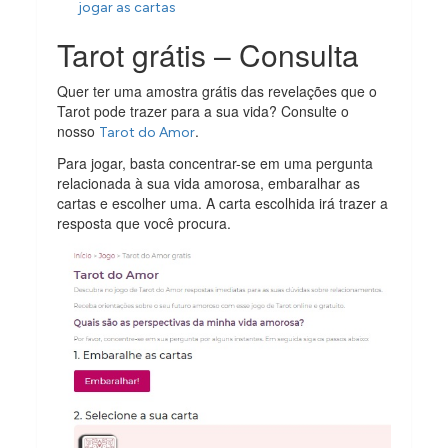
jogar as cartas
Tarot grátis – Consulta
Quer ter uma amostra grátis das revelações que o
Tarot pode trazer para a sua vida? Consulte o
nosso
.
Tarot do Amor
Para jogar, basta concentrar-se em uma pergunta
relacionada à sua vida amorosa, embaralhar as
cartas e escolher uma. A carta escolhida irá trazer a
resposta que você procura.