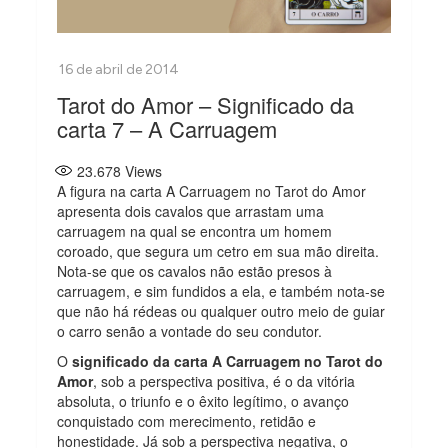
Tarot do Amor – Significado da
carta 7 – A Carruagem
23.678
Views
A figura na carta A Carruagem no Tarot do Amor
apresenta dois cavalos que arrastam uma
carruagem na qual se encontra um homem
coroado, que segura um cetro em sua mão direita.
Nota-se que os cavalos não estão presos à
carruagem, e sim fundidos a ela, e também nota-se
que não há rédeas ou qualquer outro meio de guiar
o carro senão a vontade do seu condutor.
O
significado da carta A Carruagem no Tarot do
Amor
, sob a perspectiva positiva, é o da vitória
absoluta, o triunfo e o êxito legítimo, o avanço
conquistado com merecimento, retidão e
honestidade. Já sob a perspectiva negativa, o