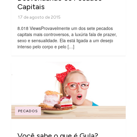
Capitais
8.018 ViewsProvavelmente um dos sete pecados
capitais mais controversos, a luxúria fala de prazer,
sexo e sensualidade. Ela está ligada a um desejo
intenso pelo corpo e pelo […]
PECADOS
Você sabe o que é Gula?