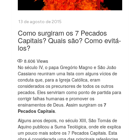
Como surgiram os 7 Pecados
Capitais? Quais são? Como evitá-
los?
8.606
Views
No século IV, o papa Gregório Magno e São João
Cassiano reuniram uma lista com alguns vícios de
conduta que, para a Igreja Católica, eram
considerados os precursores de todos os outros
pecados. Eles serviriam como ponto de partida para
corrigir falhas humanas e promover os
ensinamentos de Deus. Assim surgiram os
7
Pecados Capitais
.
Alguns anos depois, no século XIII, São Tomás de
Aquino publicou a Suma Teológica, onde ele explica
um pouco mais sobre os 7 Pecados Capitais. Esta
obra é considerada uma das principais referências