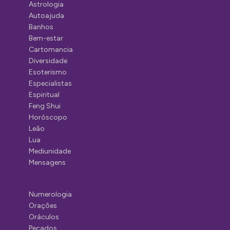
Astrologia
Autoajuda
Banhos
Bem-estar
Cartomancia
Diversidade
Esoterismo
Especialistas
Espiritual
Feng Shui
Horóscopo
Leão
Lua
Mediunidade
Mensagens
Numerologia
Orações
Oráculos
Pecados