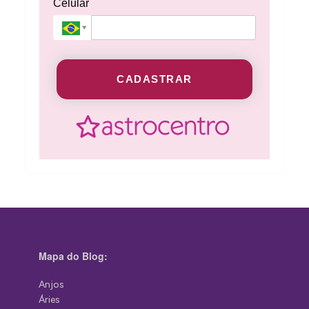
Celular
CADASTRAR
Mapa do Blog:
Anjos
Áries