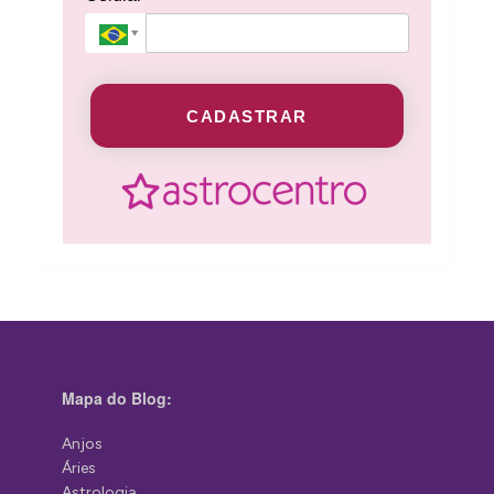
CADASTRAR
Mapa do Blog:
Anjos
Áries
Astrologia