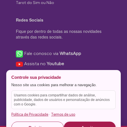
Tarot do Sim ou Não
Redes Sociais
Fique por dentro de todas as nossas novidades
através das redes sociais.
Fale conosco via
WhatsApp
Assista no
Youtube
Nos acompanhe no
Facebook
Controle sua privacidade
Nos siga no
Instagram
Nosso site usa cookies para melhorar a navegação.
Nos siga no
Twitter
Usamos cookies para compartilhar dados de análise,
publicidade, dados de usuários e personalização de anúncios
Salve no
Pinterest
com o Google.
Política de Privacidade
Termos de uso
·