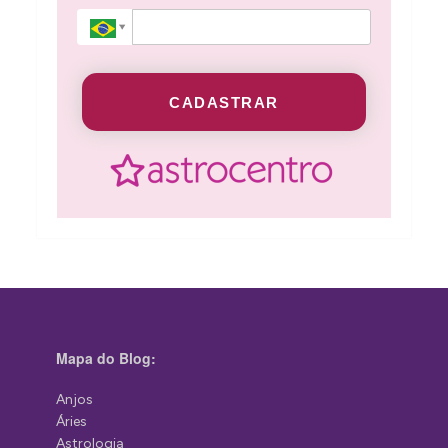
CADASTRAR
Mapa do Blog:
Anjos
Áries
Astrologia