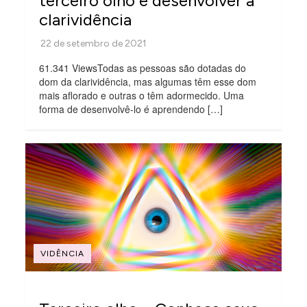
terceiro olho e desenvolver a
clarividência
61.341 ViewsTodas as pessoas são dotadas do
dom da clarividência, mas algumas têm esse dom
mais aflorado e outras o têm adormecido. Uma
forma de desenvolvê-lo é aprendendo […]
VIDÊNCIA