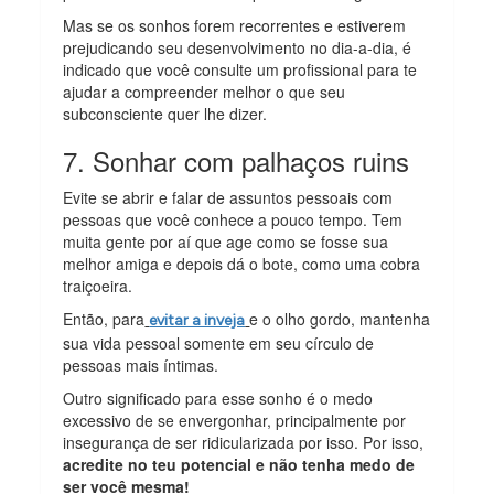
Mas se os sonhos forem recorrentes e estiverem
prejudicando seu desenvolvimento no dia-a-dia, é
indicado que você consulte um profissional para te
ajudar a compreender melhor o que seu
subconsciente quer lhe dizer.
7. Sonhar com palhaços ruins
Evite se abrir e falar de assuntos pessoais com
pessoas que você conhece a pouco tempo. Tem
muita gente por aí que age como se fosse sua
melhor amiga e depois dá o bote, como uma cobra
traiçoeira.
Então, para
e o olho gordo, mantenha
evitar a inveja
sua vida pessoal somente em seu círculo de
pessoas mais íntimas.
Outro significado para esse sonho é o medo
excessivo de se envergonhar, principalmente por
insegurança de ser ridicularizada por isso. Por isso,
acredite no teu potencial e não tenha medo de
ser você mesma!