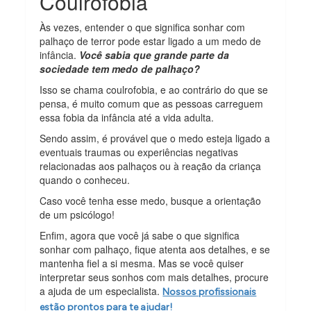
Coulrofobia
Às vezes, entender o que significa sonhar com
palhaço de terror pode estar ligado a um medo de
infância.
Você sabia que grande parte da
sociedade tem medo de palhaço?
Isso se chama coulrofobia, e ao contrário do que se
pensa, é muito comum que as pessoas carreguem
essa fobia da infância até a vida adulta.
Sendo assim, é provável que o medo esteja ligado a
eventuais traumas ou experiências negativas
relacionadas aos palhaços ou à reação da criança
quando o conheceu.
Caso você tenha esse medo, busque a orientação
de um psicólogo!
Enfim, agora que você já sabe o que significa
sonhar com palhaço, fique atenta aos detalhes, e se
mantenha fiel a si mesma. Mas se você quiser
interpretar seus sonhos com mais detalhes, procure
a ajuda de um especialista.
Nossos profissionais
estão prontos para te ajudar!