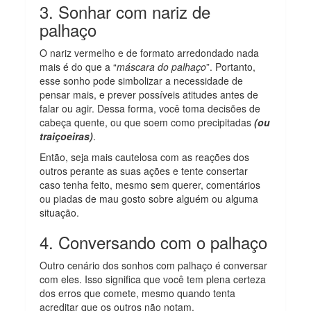
3. Sonhar com nariz de
palhaço
O nariz vermelho e de formato arredondado nada
mais é do que a “
máscara do palhaço
”. Portanto,
esse sonho pode simbolizar a necessidade de
pensar mais, e prever possíveis atitudes antes de
falar ou agir. Dessa forma, você toma decisões de
cabeça quente, ou que soem como precipitadas
(ou
traiçoeiras)
.
Então, seja mais cautelosa com as reações dos
outros perante as suas ações e tente consertar
caso tenha feito, mesmo sem querer, comentários
ou piadas de mau gosto sobre alguém ou alguma
situação.
4. Conversando com o palhaço
Outro cenário dos sonhos com palhaço é conversar
com eles. Isso significa que você tem plena certeza
dos erros que comete, mesmo quando tenta
acreditar que os outros não notam.