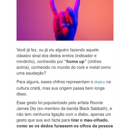
Você já fez, ou já viu alguém fazendo aquele
clássico sinal dos dedos eretos (indicador e
mindinho), conhecido por
“horns up”
(chifres
acima), conhecido no mundo do rock e metal como
uma saudação?
Para alguns, esses chifres representam o
na
diabo
cultura cristã, mas sua origem passa bem longe
disso.
Esse gesto foi popularizado pelo artista Roonie
James Dio (ex-membro da banda Black Sabbath), e
não tem nenhuma ligação com o diabo, apenas um
gesto que sua avó fazia para
tirar o mau-olhado,
como se os dedos furassem os olhos da pessoa