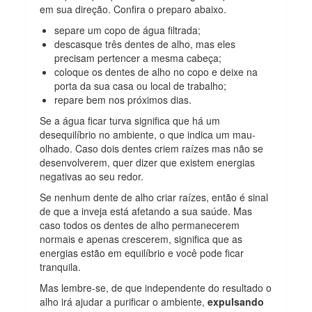
em sua direção. Confira o preparo abaixo.
separe um copo de água filtrada;
descasque três dentes de alho, mas eles
precisam pertencer a mesma cabeça;
coloque os dentes de alho no copo e deixe na
porta da sua casa ou local de trabalho;
repare bem nos próximos dias.
Se a água ficar turva significa que há um
desequilíbrio no ambiente, o que indica um mau-
olhado. Caso dois dentes criem raízes mas não se
desenvolverem, quer dizer que existem energias
negativas ao seu redor.
Se nenhum dente de alho criar raízes, então é sinal
de que a inveja está afetando a sua saúde. Mas
caso todos os dentes de alho permanecerem
normais e apenas crescerem, significa que as
energias estão em equilíbrio e você pode ficar
tranquila.
Mas lembre-se, de que independente do resultado o
alho irá ajudar a purificar o ambiente,
expulsando