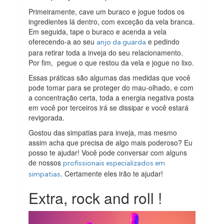
Primeiramente, cave um buraco e jogue todos os
ingredientes lá dentro, com exceção da vela branca.
Em seguida, tape o buraco e acenda a vela
oferecendo-a ao seu
e pedindo
anjo da guarda
para retirar toda a inveja do seu relacionamento.
Por fim, pegue o que restou da vela e jogue no lixo.
Essas práticas são algumas das medidas que você
pode tomar para se proteger do mau-olhado, e com
a concentração certa, toda a energia negativa posta
em você por terceiros irá se dissipar e você estará
revigorada.
Gostou das simpatias para inveja, mas mesmo
assim acha que precisa de algo mais poderoso? Eu
posso te ajudar! Você pode conversar com alguns
de nossos
profissionais especializados em
. Certamente eles irão te ajudar!
simpatias
Extra, rock and roll !