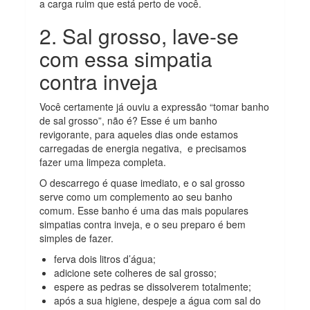
a carga ruim que está perto de você.
2. Sal grosso, lave-se
com essa simpatia
contra inveja
Você certamente já ouviu a expressão “tomar banho
de sal grosso”, não é? Esse é um banho
revigorante, para aqueles dias onde estamos
carregadas de energia negativa, e precisamos
fazer uma limpeza completa.
O descarrego é quase imediato, e o sal grosso
serve como um complemento ao seu banho
comum. Esse banho é uma das mais populares
simpatias contra inveja, e o seu preparo é bem
simples de fazer.
ferva dois litros d’água;
adicione sete colheres de sal grosso;
espere as pedras se dissolverem totalmente;
após a sua higiene, despeje a água com sal do