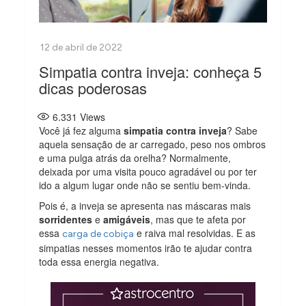
Simpatia contra inveja: conheça 5
dicas poderosas
6.331
Views
Você já fez alguma
simpatia contra inveja
? Sabe
aquela sensação de ar carregado, peso nos ombros
e uma pulga atrás da orelha? Normalmente,
deixada por uma visita pouco agradável ou por ter
ido a algum lugar onde não se sentiu bem-vinda.
Pois é, a inveja se apresenta nas máscaras mais
sorridentes
e
amigáveis
, mas que te afeta por
essa
e raiva mal resolvidas. E as
carga de cobiça
simpatias nesses momentos irão te ajudar contra
toda essa energia negativa.