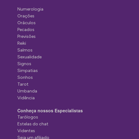
Numerologia
Orações
Oráculos
Pecados
Previsões
Reiki
Salmos
Sexualidade
Signos
Simpatias
Sonhos
Tarot
Umbanda
Vidência
Conheça nossos Especialistas
Tarólogos
Estelas do chat
Videntes
Seja um afiliado