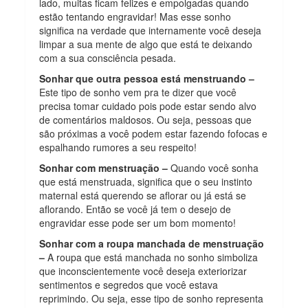
lado, muitas ficam felizes e empolgadas quando
estão tentando engravidar! Mas esse sonho
significa na verdade que internamente você deseja
limpar a sua mente de algo que está te deixando
com a sua consciência pesada.
Sonhar que outra pessoa está menstruando –
Este tipo de sonho vem pra te dizer que você
precisa tomar cuidado pois pode estar sendo alvo
de comentários maldosos. Ou seja, pessoas que
são próximas a você podem estar fazendo fofocas e
espalhando rumores a seu respeito!
Sonhar com menstruação –
Quando você sonha
que está menstruada, significa que o seu instinto
maternal está querendo se aflorar ou já está se
aflorando. Então se você já tem o desejo de
engravidar esse pode ser um bom momento!
Sonhar com a roupa manchada de menstruação
–
A roupa que está manchada no sonho simboliza
que inconscientemente você deseja exteriorizar
sentimentos e segredos que você estava
reprimindo. Ou seja, esse tipo de sonho representa