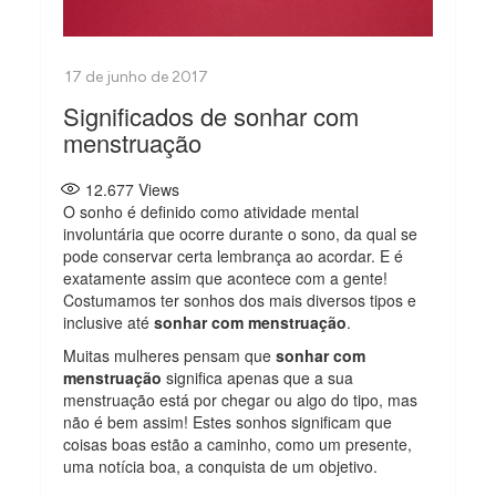
Significados de sonhar com
menstruação
12.677
Views
O sonho é definido como atividade mental
involuntária que ocorre durante o sono, da qual se
pode conservar certa lembrança ao acordar. E é
exatamente assim que acontece com a gente!
Costumamos ter sonhos dos mais diversos tipos e
inclusive até
sonhar com menstruação
.
Muitas mulheres pensam que
sonhar com
menstruação
significa apenas que a sua
menstruação está por chegar ou algo do tipo, mas
não é bem assim! Estes sonhos significam que
coisas boas estão a caminho, como um presente,
uma notícia boa, a conquista de um objetivo.