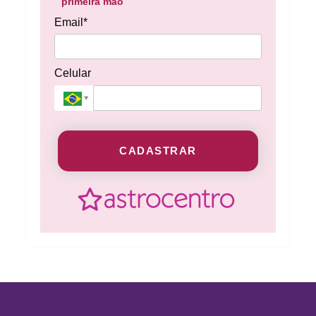
primeira mão
Email*
Celular
CADASTRAR