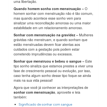
uma libertação.
Quando homem sonha com menstruação –
O
homem sonhar com menstruação não é tão comum,
mas quando acontece esse sonho vem para
sinalizar uma reconciliação amorosa ou uma maior
estabilidade em um relacionamento amoroso.
Sonhar com menstruação na gravidez –
Mulheres
grávidas não menstruam, e quando sonham que
estão menstruadas devem ficar atentas aos
cuidados com a gestação pois podem estar
cometendo imprudências ou excessos.
Sonhar que menstruou e bebeu o sangue –
Este
tipo sonho sinaliza que estamos prestes a viver uma
fase de crescimento pessoal ou evolução, por isso,
caso tenha algum sonho desse tipo foque-se ainda
mais na sua vida pessoal!
Agora que você já conhecer as interpretações de
sonhar com menstruação
, aproveite e leia
também:
Significado de sonhar com sangue