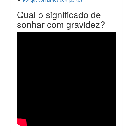
Por que sonhamos com parto?
Qual o significado de
sonhar com gravidez?