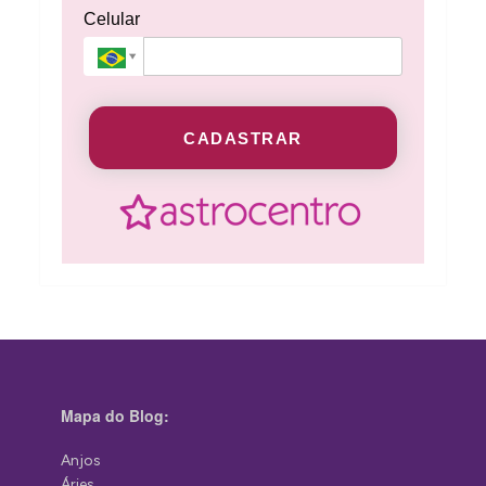
Celular
CADASTRAR
Mapa do Blog:
Anjos
Áries