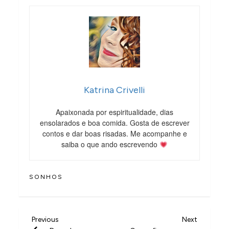
Katrina Crivelli
Apaixonada por espiritualidade, dias
ensolarados e boa comida. Gosta de escrever
contos e dar boas risadas. Me acompanhe e
saiba o que ando escrevendo
SONHOS
N
Previous
Next
Previous
Next