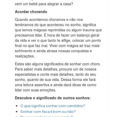
vem um bebê para alegrar a casa?
Acordar chorando
Quando acordamos choramos e não nos
lembramos do que aconteceu no sonho, significa
que temos mágoas reprimidas ou algum trauma que
precisamos lidar. É hora de fazer um balanço geral
da vida e ver o que tanto te aflige, colocar um ponto
final no que faz mal. Viver com mágoa só traz mais
sofrimento e ainda atrasa nossas conquistas e
realizações.
Estes são alguns significados de sonhar com choro.
Para saber mais detalhes, procure um de nossos
especialistas e conte mais detalhes, tanto do seu
sonho, quanto de sua vida. Dessa forma ele fará
uma leitura assertiva e ainda dará dicas de como
lidar com suas emoções.
Descubra o significado de outros sonhos:
O que significa sonhar com cemitério?
Sonhar com faca é bom ou não?