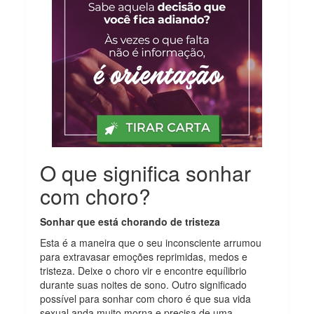
O que significa sonhar
com choro?
Sonhar que está chorando de tristeza
Esta é a maneira que o seu inconsciente arrumou
para extravasar emoções reprimidas, medos e
tristeza. Deixe o choro vir e encontre equílibrio
durante suas noites de sono. Outro significado
possível para sonhar com choro é que sua vida
sexual anda muito morna e precisa de uma