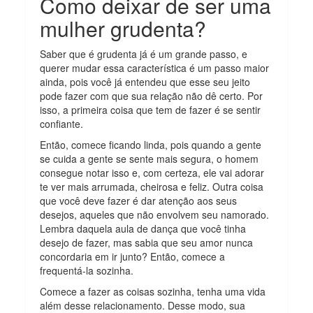
Como deixar de ser uma
mulher grudenta?
Saber que é grudenta já é um grande passo, e
querer mudar essa característica é um passo maior
ainda, pois você já entendeu que esse seu jeito
pode fazer com que sua relação não dê certo. Por
isso, a primeira coisa que tem de fazer é se sentir
confiante.
Então, comece ficando linda, pois quando a gente
se cuida a gente se sente mais segura, o homem
consegue notar isso e, com certeza, ele vai adorar
te ver mais arrumada, cheirosa e feliz. Outra coisa
que você deve fazer é dar atenção aos seus
desejos, aqueles que não envolvem seu namorado.
Lembra daquela aula de dança que você tinha
desejo de fazer, mas sabia que seu amor nunca
concordaria em ir junto? Então, comece a
frequentá-la sozinha.
Comece a fazer as coisas sozinha, tenha uma vida
além desse relacionamento. Desse modo, sua