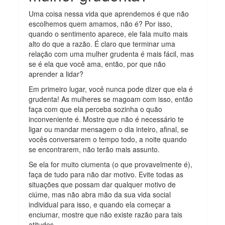
Uma coisa nessa vida que aprendemos é que não
escolhemos quem amamos, não é? Por isso,
quando o sentimento aparece, ele fala muito mais
alto do que a razão. É claro que terminar uma
relação com uma mulher grudenta é mais fácil, mas
se é ela que você ama, então, por que não
aprender a lidar?
Em primeiro lugar, você nunca pode dizer que ela é
grudenta! As mulheres se magoam com isso, então
faça com que ela perceba sozinha o quão
inconveniente é. Mostre que não é necessário te
ligar ou mandar mensagem o dia inteiro, afinal, se
vocês conversarem o tempo todo, a noite quando
se encontrarem, não terão mais assunto.
Se ela for muito ciumenta (o que provavelmente é),
faça de tudo para não dar motivo. Evite todas as
situações que possam dar qualquer motivo de
ciúme, mas não abra mão da sua vida social
individual para isso, e quando ela começar a
enciumar, mostre que não existe razão para tais
atitudes.