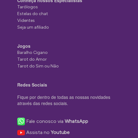
Conheça nossos Especialistas
Tarólogos
Estelas do chat
Videntes
Seja um afiliado
Jogos
Baralho Cigano
Tarot do Amor
Tarot do Sim ou Não
Redes Sociais
Fique por dentro de todas as nossas novidades
através das redes sociais.
Fale conosco via
WhatsApp
Assista no
Youtube