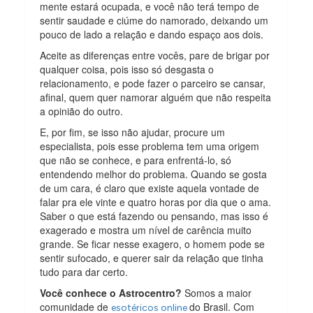
mente estará ocupada, e você não terá tempo de
sentir saudade e ciúme do namorado, deixando um
pouco de lado a relação e dando espaço aos dois.
Aceite as diferenças entre vocês, pare de brigar por
qualquer coisa, pois isso só desgasta o
relacionamento, e pode fazer o parceiro se cansar,
afinal, quem quer namorar alguém que não respeita
a opinião do outro.
E, por fim, se isso não ajudar, procure um
especialista, pois esse problema tem uma origem
que não se conhece, e para enfrentá-lo, só
entendendo melhor do problema. Quando se gosta
de um cara, é claro que existe aquela vontade de
falar pra ele vinte e quatro horas por dia que o ama.
Saber o que está fazendo ou pensando, mas isso é
exagerado e mostra um nível de carência muito
grande. Se ficar nesse exagero, o homem pode se
sentir sufocado, e querer sair da relação que tinha
tudo para dar certo.
Você conhece o Astrocentro?
Somos a maior
comunidade de
do Brasil. Com
esotéricos online