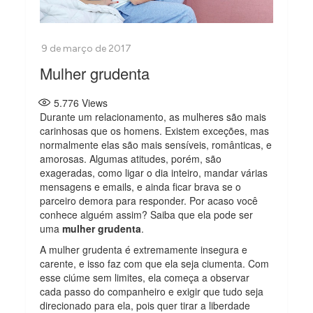
Mulher grudenta
5.776
Views
Durante um relacionamento, as mulheres são mais
carinhosas que os homens. Existem exceções, mas
normalmente elas são mais sensíveis, românticas, e
amorosas. Algumas atitudes, porém, são
exageradas, como ligar o dia inteiro, mandar várias
mensagens e emails, e ainda ficar brava se o
parceiro demora para responder. Por acaso você
conhece alguém assim? Saiba que ela pode ser
uma
mulher grudenta
.
A mulher grudenta é extremamente insegura e
carente, e isso faz com que ela seja ciumenta. Com
esse ciúme sem limites, ela começa a observar
cada passo do companheiro e exigir que tudo seja
direcionado para ela, pois quer tirar a liberdade