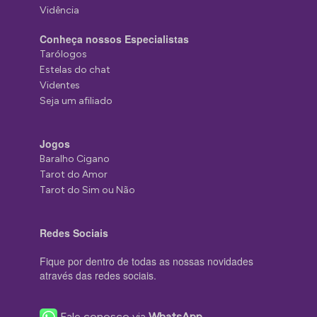
Vidência
Conheça nossos Especialistas
Tarólogos
Estelas do chat
Videntes
Seja um afiliado
Jogos
Baralho Cigano
Tarot do Amor
Tarot do Sim ou Não
Redes Sociais
Fique por dentro de todas as nossas novidades
através das redes sociais.
Fale conosco via
WhatsApp