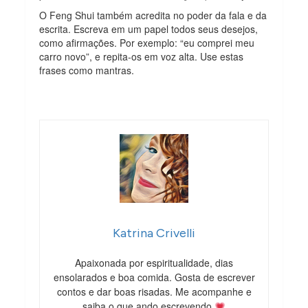
O Feng Shui também acredita no poder da fala e da
escrita. Escreva em um papel todos seus desejos,
como afirmações. Por exemplo: “eu comprei meu
carro novo”, e repita-os em voz alta. Use estas
frases como mantras.
Katrina Crivelli
Apaixonada por espiritualidade, dias
ensolarados e boa comida. Gosta de escrever
contos e dar boas risadas. Me acompanhe e
saiba o que ando escrevendo