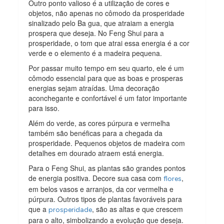
Outro ponto valioso é a utilização de cores e
objetos, não apenas no cômodo da prosperidade
sinalizado pelo Ba gua, que atraiam a energia
prospera que deseja. No Feng Shui para a
prosperidade, o tom que atrai essa energia é a cor
verde e o elemento é a madeira pequena.
Por passar muito tempo em seu quarto, ele é um
cômodo essencial para que as boas e prosperas
energias sejam atraídas. Uma decoração
aconchegante e confortável é um fator importante
para isso.
Além do verde, as cores púrpura e vermelha
também são benéficas para a chegada da
prosperidade. Pequenos objetos de madeira com
detalhes em dourado atraem está energia.
Para o Feng Shui, as plantas são grandes pontos
de energia positiva. Decore sua casa com
,
flores
em belos vasos e arranjos, da cor vermelha e
púrpura. Outros tipos de plantas favoráveis para
que a
, são as altas e que crescem
prosperidade
para o alto, simbolizando a evolução que deseja.