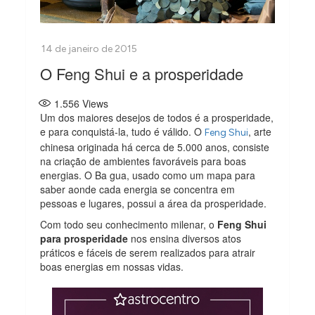
O Feng Shui e a prosperidade
1.556
Views
Um dos maiores desejos de todos é a prosperidade,
e para conquistá-la, tudo é válido. O
, arte
Feng Shui
chinesa originada há cerca de 5.000 anos, consiste
na criação de ambientes favoráveis para boas
energias. O Ba gua, usado como um mapa para
saber aonde cada energia se concentra em
pessoas e lugares, possui a área da prosperidade.
Com todo seu conhecimento milenar, o
Feng Shui
para prosperidade
nos ensina diversos atos
práticos e fáceis de serem realizados para atrair
boas energias em nossas vidas.