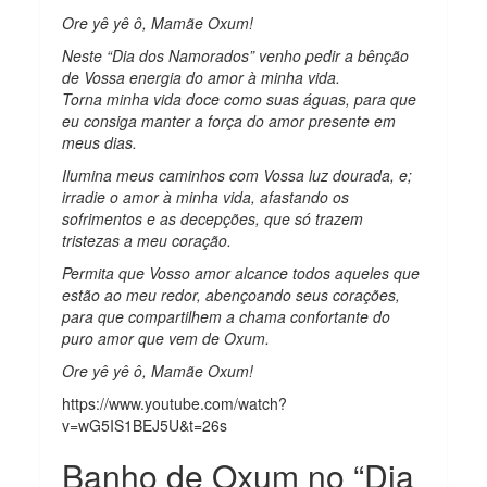
Ore yê yê ô, Mamãe Oxum!
Neste “Dia dos Namorados” venho pedir a bênção
de Vossa energia do amor à minha vida.
Torna minha vida doce como suas águas, para que
eu consiga manter a força do amor presente em
meus dias.
Ilumina meus caminhos com Vossa luz dourada, e;
irradie o amor à minha vida, afastando os
sofrimentos e as decepções, que só trazem
tristezas a meu coração.
Permita que Vosso amor alcance todos aqueles que
estão ao meu redor, abençoando seus corações,
para que compartilhem a chama confortante do
puro amor que vem de Oxum.
Ore yê yê ô, Mamãe Oxum!
https://www.youtube.com/watch?
v=wG5IS1BEJ5U&t=26s
Banho de Oxum no “Dia