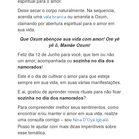
espiritual para o amor.
Deixe secar o corpo naturalmente. Na sequencia,
acenda uma
ou amarela a Oxum,
vela branca
clamando por abertura espiritual para o amor em
sua vida.
Que Oxum abençoe sua vida com amor! Ore yê
yê ô, Mamãe Oxum!
Feliz dia 12 de Junho para você, que tem ou não
um amor, acompanhada ou
sozinha no dia dos
namorados
!
Este é o dia de cultivar o amor para que esteja
sempre em sua vida, em suas várias manifestações.
E ai, gostou de aprender novos rituais para não ficar
sozinha no dia dos namorados
?
Para compreender melhor seus sentimentos, como
encontrar e/ou manter o amor em sua vida, realize
uma consulta comigo – sou
.
Nina D´Oyá Igbalé
Posso te ajudar com mais dicas imperdíveis sobre
esse temática.