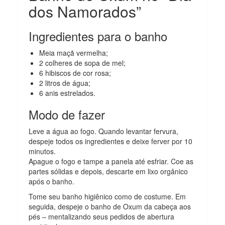
dos Namorados”
Ingredientes para o banho
Meia maçã vermelha;
2 colheres de sopa de mel;
6 hibiscos de cor rosa;
2 litros de água;
6 anis estrelados.
Modo de fazer
Leve a água ao fogo. Quando levantar fervura,
despeje todos os ingredientes e deixe ferver por 10
minutos.
Apague o fogo e tampe a panela até esfriar. Coe as
partes sólidas e depois, descarte em lixo orgânico
após o banho.
Tome seu banho higiênico como de costume. Em
seguida, despeje o banho de Oxum da cabeça aos
pés – mentalizando seus pedidos de abertura