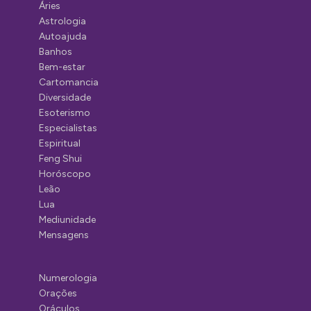
Áries
Astrologia
Autoajuda
Banhos
Bem-estar
Cartomancia
Diversidade
Esoterismo
Especialistas
Espiritual
Feng Shui
Horóscopo
Leão
Lua
Mediunidade
Mensagens
Numerologia
Orações
Oráculos