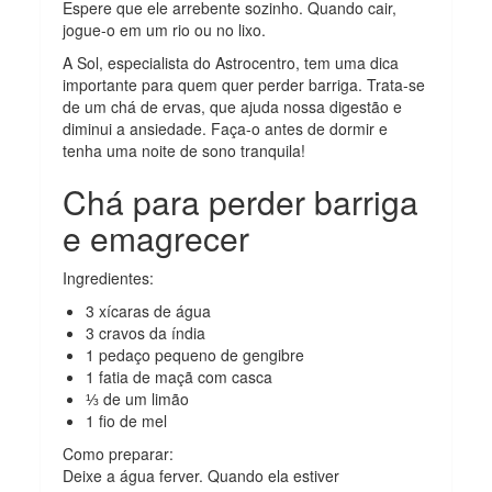
Espere que ele arrebente sozinho. Quando cair,
jogue-o em um rio ou no lixo.
A Sol, especialista do Astrocentro, tem uma dica
importante para quem quer perder barriga. Trata-se
de um chá de ervas, que ajuda nossa digestão e
diminui a ansiedade. Faça-o antes de dormir e
tenha uma noite de sono tranquila!
Chá para perder barriga
e emagrecer
Ingredientes:
3 xícaras de água
3 cravos da índia
1 pedaço pequeno de gengibre
1 fatia de maçã com casca
⅓ de um limão
1 fio de mel
Como preparar:
Deixe a água ferver. Quando ela estiver