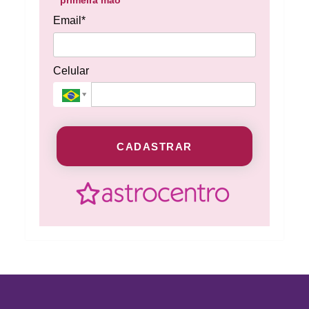
primeira mão
Email*
Celular
CADASTRAR