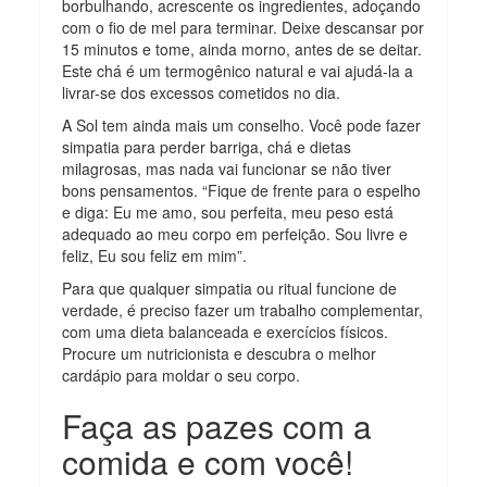
borbulhando, acrescente os ingredientes, adoçando
com o fio de mel para terminar. Deixe descansar por
15 minutos e tome, ainda morno, antes de se deitar.
Este chá é um termogênico natural e vai ajudá-la a
livrar-se dos excessos cometidos no dia.
A Sol tem ainda mais um conselho. Você pode fazer
simpatia para perder barriga, chá e dietas
milagrosas, mas nada vai funcionar se não tiver
bons pensamentos. “Fique de frente para o espelho
e diga: Eu me amo, sou perfeita, meu peso está
adequado ao meu corpo em perfeição. Sou livre e
feliz, Eu sou feliz em mim”.
Para que qualquer simpatia ou ritual funcione de
verdade, é preciso fazer um trabalho complementar,
com uma dieta balanceada e exercícios físicos.
Procure um nutricionista e descubra o melhor
cardápio para moldar o seu corpo.
Faça as pazes com a
comida e com você!