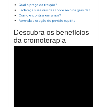
Qual o preço da traição?
Esclareça suas dúvidas sobre sexo na gravidez
Como encontrar um amor?
Aprenda a oração do perdão espírita
Descubra os benefícios
da cromoterapia