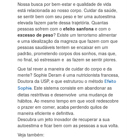
Nossa busca por bem-estar e qualidade de vida
está relacionada ao nosso corpo. Cuidar da saúde,
se sentir bem com seu peso e ter uma autoestima
elevada fazem parte dessa trajetória. Quantas
pessoas sofrem com o
efeito sanfona
e com o
excesso de peso
? Existe um terrorismo alimentar
e uma idealização da magreza que fazem com que
pessoas saudáveis tentem se encaixar em um
padrão, prometendo corpos dos sonhos, mas que,
no final, só estressam e as fazem se sentir piores.
Que tal rever a maneira de cuidar do corpo e da
mente? Sophie Deram é uma nutricionista francesa,
Doutora da USP, e que estruturou o método
Efeito
. Este sistema consiste em abandonar as
Sophie
dietas restritivas e desenvolve uma mudança de
hábitos. Ao mesmo tempo em que você redescobre
o prazer em comer, acaba perdendo quilos de
maneira eficiente e definitiva.
Descubra um jeito inovador de recuperar a sua
autoestima e ficar bem com as pessoas a sua volta.
Veja também: