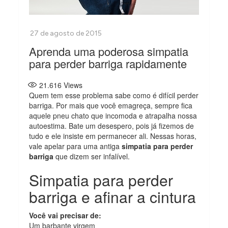
Aprenda uma poderosa simpatia
para perder barriga rapidamente
21.616
Views
Quem tem esse problema sabe como é difícil perder
barriga. Por mais que você emagreça, sempre fica
aquele pneu chato que incomoda e atrapalha nossa
autoestima. Bate um desespero, pois já fizemos de
tudo e ele insiste em permanecer ali. Nessas horas,
vale apelar para uma antiga
simpatia para perder
barriga
que dizem ser infalível.
Simpatia para perder
barriga e afinar a cintura
Você vai precisar de:
Um barbante virgem