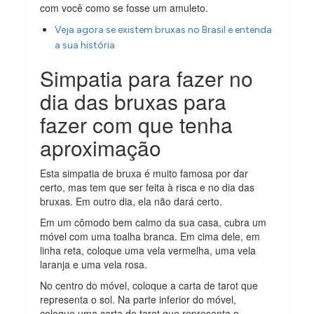
com você como se fosse um amuleto.
Veja agora se existem bruxas no Brasil e entenda
a sua história
Simpatia para fazer no
dia das bruxas para
fazer com que tenha
aproximação
Esta simpatia de bruxa é muito famosa por dar
certo, mas tem que ser feita à risca e no dia das
bruxas. Em outro dia, ela não dará certo.
Em um cômodo bem calmo da sua casa, cubra um
móvel com uma toalha branca. Em cima dele, em
linha reta, coloque uma vela vermelha, uma vela
laranja e uma vela rosa.
No centro do móvel, coloque a carta de tarot que
representa o sol. Na parte inferior do móvel,
coloque uma carta de tarot que representa o