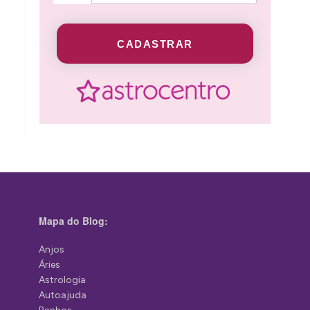
CADASTRAR
Mapa do Blog:
Anjos
Áries
Astrologia
Autoajuda