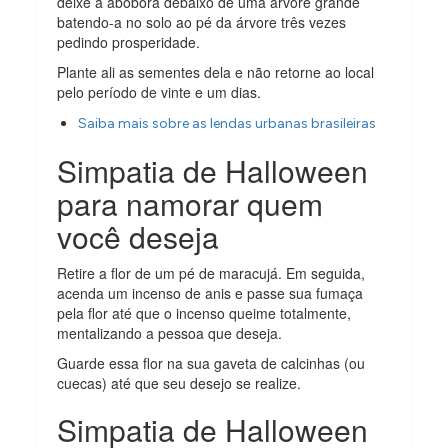
deixe a abóbora debaixo de uma árvore grande
batendo-a no solo ao pé da árvore três vezes
pedindo prosperidade.
Plante ali as sementes dela e não retorne ao local
pelo período de vinte e um dias.
Saiba mais sobre as lendas urbanas brasileiras
Simpatia de Halloween
para namorar quem
você deseja
Retire a flor de um pé de maracujá. Em seguida,
acenda um incenso de anis e passe sua fumaça
pela flor até que o incenso queime totalmente,
mentalizando a pessoa que deseja.
Guarde essa flor na sua gaveta de calcinhas (ou
cuecas) até que seu desejo se realize.
Simpatia de Halloween