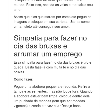
mundo. Feito isso, acenda as velas e mentalize seu
amor.
Assim que elas queimarem por completo pegue as
imagens e coloque em sua carteira. Use-as como
um amuleto até conseguir seu amor.
Simpatia para fazer no
dia das bruxas e
arrumar um emprego
Essa simpatia para fazer no dia das bruxas é tiro e
queda! Basta fazê-la com muita fé e no dia das
bruxas.
Como fazer:
Pegue uma abóbora pequena e redonda. Retire a
tampa e as sementes, mas não jogue fora. Quando
a abóbora estiver bem limpa, coloque dentro dela
um punhado de moedas (tem que ser moedas
vigentes) dizendo em voz alta “Desejo boas