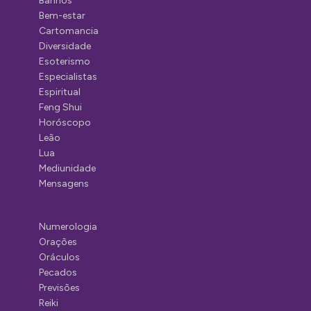
Banhos
Bem-estar
Cartomancia
Diversidade
Esoterismo
Especialistas
Espiritual
Feng Shui
Horóscopo
Leão
Lua
Mediunidade
Mensagens
Numerologia
Orações
Oráculos
Pecados
Previsões
Reiki