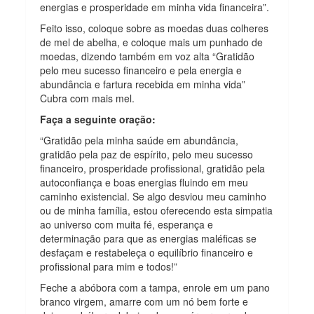
energias e prosperidade em minha vida financeira”.
Feito isso, coloque sobre as moedas duas colheres
de mel de abelha, e coloque mais um punhado de
moedas, dizendo também em voz alta “Gratidão
pelo meu sucesso financeiro e pela energia e
abundância e fartura recebida em minha vida”
Cubra com mais mel.
Faça a seguinte oração:
“Gratidão pela minha saúde em abundância,
gratidão pela paz de espírito, pelo meu sucesso
financeiro, prosperidade profissional, gratidão pela
autoconfiança e boas energias fluindo em meu
caminho existencial. Se algo desviou meu caminho
ou de minha família, estou oferecendo esta simpatia
ao universo com muita fé, esperança e
determinação para que as energias maléficas se
desfaçam e restabeleça o equilíbrio financeiro e
profissional para mim e todos!”
Feche a abóbora com a tampa, enrole em um pano
branco virgem, amarre com um nó bem forte e