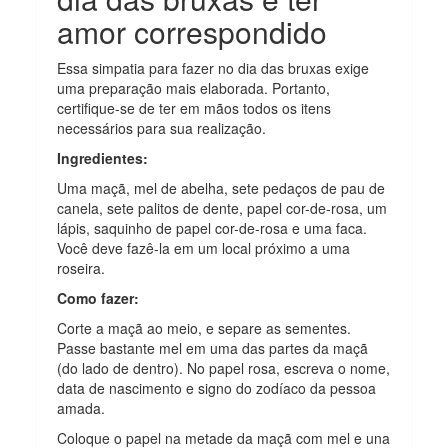
amor correspondido
Essa simpatia para fazer no dia das bruxas exige
uma preparação mais elaborada. Portanto,
certifique-se de ter em mãos todos os itens
necessários para sua realização.
Ingredientes:
Uma maçã, mel de abelha, sete pedaços de pau de
canela, sete palitos de dente, papel cor-de-rosa, um
lápis, saquinho de papel cor-de-rosa e uma faca.
Você deve fazê-la em um local próximo a uma
roseira.
Como fazer:
Corte a maçã ao meio, e separe as sementes.
Passe bastante mel em uma das partes da maçã
(do lado de dentro). No papel rosa, escreva o nome,
data de nascimento e signo do zodíaco da pessoa
amada.
Coloque o papel na metade da maçã com mel e una