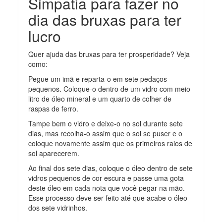
Simpatia para fazer no
dia das bruxas para ter
lucro
Quer ajuda das bruxas para ter prosperidade? Veja
como:
Pegue um imã e reparta-o em sete pedaços
pequenos. Coloque-o dentro de um vidro com meio
litro de óleo mineral e um quarto de colher de
raspas de ferro.
Tampe bem o vidro e deixe-o no sol durante sete
dias, mas recolha-o assim que o sol se puser e o
coloque novamente assim que os primeiros raios de
sol aparecerem.
Ao final dos sete dias, coloque o óleo dentro de sete
vidros pequenos de cor escura e passe uma gota
deste óleo em cada nota que você pegar na mão.
Esse processo deve ser feito até que acabe o óleo
dos sete vidrinhos.