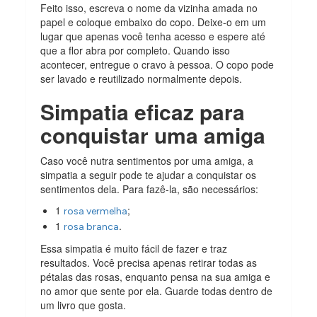
Feito isso, escreva o nome da vizinha amada no
papel e coloque embaixo do copo. Deixe-o em um
lugar que apenas você tenha acesso e espere até
que a flor abra por completo. Quando isso
acontecer, entregue o cravo à pessoa. O copo pode
ser lavado e reutilizado normalmente depois.
Simpatia eficaz para
conquistar uma amiga
Caso você nutra sentimentos por uma amiga, a
simpatia a seguir pode te ajudar a conquistar os
sentimentos dela. Para fazê-la, são necessários:
1
;
rosa vermelha
1
.
rosa branca
Essa simpatia é muito fácil de fazer e traz
resultados. Você precisa apenas retirar todas as
pétalas das rosas, enquanto pensa na sua amiga e
no amor que sente por ela. Guarde todas dentro de
um livro que gosta.