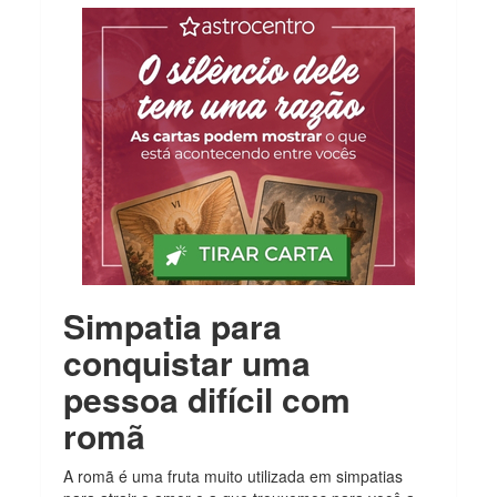
Simpatia para
conquistar uma
pessoa difícil com
romã
A romã é uma fruta muito utilizada em simpatias