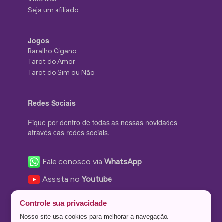
Seja um afiliado
Jogos
Baralho Cigano
Tarot do Amor
Tarot do Sim ou Não
Redes Sociais
Fique por dentro de todas as nossas novidades
através das redes sociais.
Fale conosco via
WhatsApp
Assista no
Youtube
Nos acompanhe no
Facebook
Controle sua privacidade
Nos siga no
Instagram
Nosso site usa cookies para melhorar a navegação.