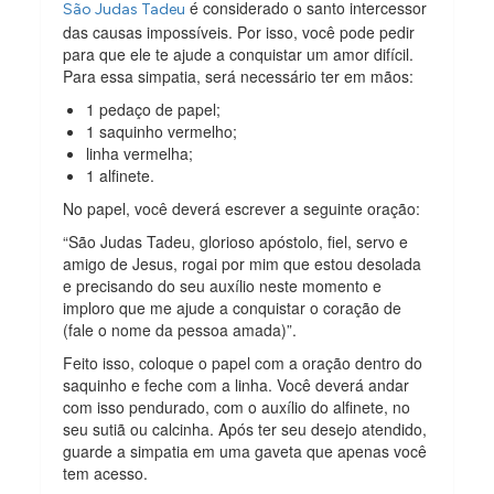
é considerado o santo intercessor
São Judas Tadeu
das causas impossíveis. Por isso, você pode pedir
para que ele te ajude a conquistar um amor difícil.
Para essa simpatia, será necessário ter em mãos:
1 pedaço de papel;
1 saquinho vermelho;
linha vermelha;
1 alfinete.
No papel, você deverá escrever a seguinte oração:
“São Judas Tadeu, glorioso apóstolo, fiel, servo e
amigo de Jesus, rogai por mim que estou desolada
e precisando do seu auxílio neste momento e
imploro que me ajude a conquistar o coração de
(fale o nome da pessoa amada)”.
Feito isso, coloque o papel com a oração dentro do
saquinho e feche com a linha. Você deverá andar
com isso pendurado, com o auxílio do alfinete, no
seu sutiã ou calcinha. Após ter seu desejo atendido,
guarde a simpatia em uma gaveta que apenas você
tem acesso.