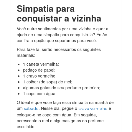
Simpatia para
conquistar a vizinha
Você nutre sentimentos por uma vizinha e quer a
ajuda de uma simpatia para conquistá-la? Então
confira a opção que separamos para você.
Para fazê-la, serão necessários os seguintes
materiais:
1 caneta vermelha;
pedaço de papel;
1 cravo vermelho;
1 colher (de sopa) de mel;
algumas gotas do seu perfume preferido;
1 copo com água.
O ideal é que você faça essa simpatia na manhã de
um
. Nesse dia, pegue o
e
sábado
cravo vermelho
coloque-o no copo com água. Em seguida,
acrescente o mel e algumas gotas do perfume
escolhido.