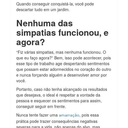
Quando conseguir conquistá-la, você pode
descartar tudo em um jardim.
Nenhuma das
simpatias funcionou, e
agora?
“Fiz várias simpatias, mas nenhuma funcionou. O
que eu faço agora?” Bem, isso pode acontecer, pois
esse tipo de trabalho age despertando sentimentos
que possam estar adormecidos no coração do outro
e nunca forçando alguém a desenvolver amor por
você.
Portanto, caso não tenha alcançado os resultados
que desejava, o ideal é respeitar a vontade da
pessoa e esquecer os sentimentos para assim,
conseguir seguir em frente.
Nunca tente fazer uma
, pois essa
amarração
prática pode trazer consequências negativas
severas para a vida, não apenas do alvo, mas