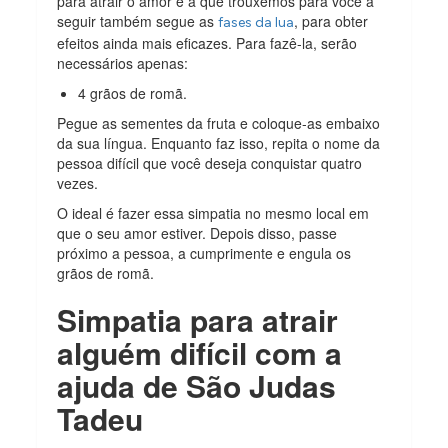
para atrair o amor e a que trouxemos para você a
seguir também segue as
, para obter
fases da lua
efeitos ainda mais eficazes. Para fazê-la, serão
necessários apenas:
4 grãos de romã.
Pegue as sementes da fruta e coloque-as embaixo
da sua língua. Enquanto faz isso, repita o nome da
pessoa difícil que você deseja conquistar quatro
vezes.
O ideal é fazer essa simpatia no mesmo local em
que o seu amor estiver. Depois disso, passe
próximo a pessoa, a cumprimente e engula os
grãos de romã.
Simpatia para atrair
alguém difícil com a
ajuda de São Judas
Tadeu