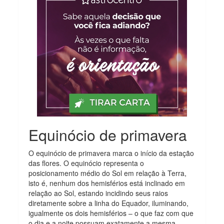
Equinócio de primavera
O equinócio de primavera marca o início da estação
das flores. O equinócio representa o
posicionamento médio do Sol em relação à Terra,
isto é, nenhum dos hemisférios está inclinado em
relação ao Sol, estando incidindo seus raios
diretamente sobre a linha do Equador, iluminando,
igualmente os dois hemisférios – o que faz com que
o dia e a noite possuam exatamente a mesma