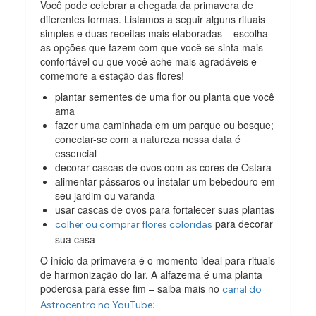
Você pode celebrar a chegada da primavera de
diferentes formas. Listamos a seguir alguns rituais
simples e duas receitas mais elaboradas – escolha
as opções que fazem com que você se sinta mais
confortável ou que você ache mais agradáveis e
comemore a estação das flores!
plantar sementes de uma flor ou planta que você
ama
fazer uma caminhada em um parque ou bosque;
conectar-se com a natureza nessa data é
essencial
decorar cascas de ovos com as cores de Ostara
alimentar pássaros ou instalar um bebedouro em
seu jardim ou varanda
usar cascas de ovos para fortalecer suas plantas
para decorar
colher ou comprar flores coloridas
sua casa
O início da primavera é o momento ideal para rituais
de harmonização do lar. A alfazema é uma planta
poderosa para esse fim – saiba mais no
canal do
:
Astrocentro no YouTube