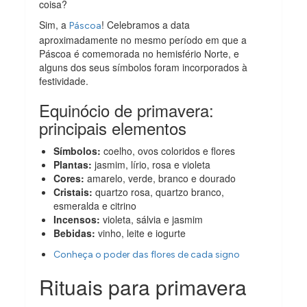
coisa?
Sim, a
! Celebramos a data
Páscoa
aproximadamente no mesmo período em que a
Páscoa é comemorada no hemisfério Norte, e
alguns dos seus símbolos foram incorporados à
festividade.
Equinócio de primavera:
principais elementos
Símbolos:
coelho, ovos coloridos e flores
Plantas:
jasmim, lírio, rosa e violeta
Cores:
amarelo, verde, branco e dourado
Cristais:
quartzo rosa, quartzo branco,
esmeralda e citrino
Incensos:
violeta, sálvia e jasmim
Bebidas:
vinho, leite e iogurte
Conheça o poder das flores de cada signo
Rituais para primavera