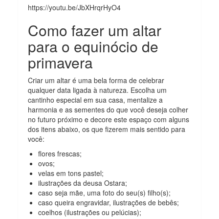
https://youtu.be/JbXHrqrHyO4
Como fazer um altar
para o equinócio de
primavera
Criar um altar é uma bela forma de celebrar
qualquer data ligada à natureza. Escolha um
cantinho especial em sua casa, mentalize a
harmonia e as sementes do que você deseja colher
no futuro próximo e decore este espaço com alguns
dos itens abaixo, os que fizerem mais sentido para
você:
flores frescas;
ovos;
velas em tons pastel;
ilustrações da deusa Ostara;
caso seja mãe, uma foto do seu(s) filho(s);
caso queira engravidar, ilustrações de bebês;
coelhos (ilustrações ou pelúcias);