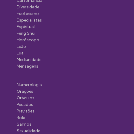
Cartomancia
Diversidade
Esoterismo
Especialistas
Espiritual
Feng Shui
Horóscopo
Leão
Lua
Mediunidade
Mensagens
Numerologia
Orações
Oráculos
Pecados
Previsões
Reiki
Salmos
Sexualidade