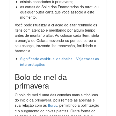
cristais associados à primavera;
as cartas do Sol e dos Enamorados do tarot, ou
qualquer outra carta que você associe a este
momento.
Você pode ritualizar a criação do altar reunindo os
itens com atenção e meditando por algum tempo
antes de montar o altar. Ao colocar cada item, sinta
a energia de Ostara movendo-se por seu corpo e
seu espaço, trazendo-lhe renovação, fertilidade e
harmonia.
Significado espiritual da abelha – Veja todas as
interpretações
Bolo de mel da
primavera
O bolo de mel é uma das comidas mais simbólicas
do início da primavera, pois remete às abelhas e
sua relação com as
, permitindo a polinização
flores
e o surgimento de novas plantas. Outra forma de
celebrar o equinócio é fazer essa receita, que é