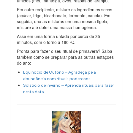
úmidos (mel, manteiga, ovos, raspas de laranja).
Em outro recipiente, misture os ingredientes secos
(açúcar, trigo, bicarbonato, fermento, canela). Em
seguida, una as misturas em uma mesma tigela;
misture até obter uma massa homogênea.
Asse em uma forma untada por cerca de 35
minutos, com o forno a 180 ºC.
Pronta para fazer o seu ritual de primavera? Saiba
também como se preparar para as outras estações
do ano:
Equinócio de Outono – Agradeça pela
abundância com rituais poderosos
Solstício de Inverno – Aprenda rituais para fazer
nesta data