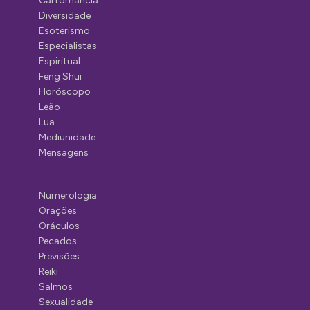
Cartomancia
Diversidade
Esoterismo
Especialistas
Espiritual
Feng Shui
Horóscopo
Leão
Lua
Mediunidade
Mensagens
Numerologia
Orações
Oráculos
Pecados
Previsões
Reiki
Salmos
Sexualidade