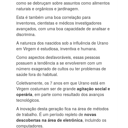
como se debruçam sobre assuntos como alimentos
naturais e orgânicos e jardinagem.
Esta é também uma boa correlação para
inventores, cientistas e médicos investigadores
avançados, com uma boa capacidade de analisar e
discrimina.
A natureza dos nascidos sob a influência de Urano
em Virgem é estudiosa, inventiva e humana.
Como aspectos desfavoráveis, essas pessoas
possuem a tendência a se envolverem com um
número exagerado de cultos ou ter problemas de
saúde fora do habitual.
Coletivamente, os 7 anos em que Urano está em
Virgem costumam ser de grande
agitação social e
operária
, em parte como resultado dos avanços
tecnológicos.
A inovação desta geração fica na área de métodos
de trabalho. É um período repleto de
novas
descobertas na área de eletrônica
, incluindo os
computadores.