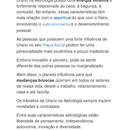
Urano na Astrologia possui uma
energia violenta
e
fortemente relacionado ao caos, à bagunça, à
confusão. No entanto, essas características têm
mais relação com o
do que com o físico,
espiritual
envolvendo o
e o desenvolvimento
subconsciente
pessoal.
As pessoas que possuem uma forte influência de
Urano no seu
podem ter uma
Mapa Astral
personalidade mais excêntrica e pouco tradicional.
Embora inovador e pioneiro, pode se sentir
diferente das outras pessoas ou marginalizado.
Além disso, o planeta influência para que
mudanças bruscas
ocorram em todos os setores
da nossa vida, desde o trabalho, relacionamento,
casa e até família.
Os trânsitos de Urano na Astrologia sempre trazem
novidades e contrastes.
Entre suas características astrológicas estão
liberdade de pensamento, independência,
autonomia, inovação e diversidade.