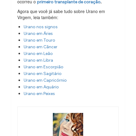
ocorreu o
.
primeiro transplante de coração
Agora que você já sabe tudo sobre Urano em
Virgem, leia também:
Urano nos signos
Urano em Áries
Urano em Touro
Urano em Câncer
Urano em Leão
Urano em Libra
Urano em Escorpião
Urano em Sagitário
Urano em Capricórnio
Urano em Aquário
Urano em Peixes