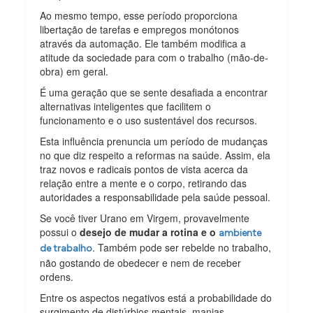
Ao mesmo tempo, esse período proporciona
libertação de tarefas e empregos monótonos
através da automação. Ele também modifica a
atitude da sociedade para com o trabalho (mão-de-
obra) em geral.
É uma geração que se sente desafiada a encontrar
alternativas inteligentes que facilitem o
funcionamento e o uso sustentável dos recursos.
Esta influência prenuncia um período de mudanças
no que diz respeito a reformas na saúde. Assim, ela
traz novos e radicais pontos de vista acerca da
relação entre a mente e o corpo, retirando das
autoridades a responsabilidade pela saúde pessoal.
Se você tiver Urano em Virgem, provavelmente
possui o
desejo de mudar a rotina e o
ambiente
. Também pode ser rebelde no trabalho,
de trabalho
não gostando de obedecer e nem de receber
ordens.
Entre os aspectos negativos está a probabilidade do
surgimento de distúrbios mentais, manias,