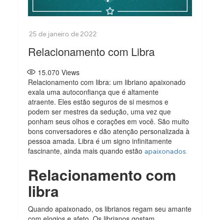
Relacionamento com Libra
15.070
Views
Relacionamento com libra: um libriano apaixonado
exala uma autoconfiança que é altamente
atraente. Eles estão seguros de si mesmos e
podem ser mestres da sedução, uma vez que
ponham seus olhos e corações em você. São muito
bons conversadores e dão atenção personalizada à
pessoa amada. Libra é um signo infinitamente
fascinante, ainda mais quando estão
apaixonados.
Relacionamento com
libra
Quando apaixonado, os librianos regam seu amante
com elogios e afeto. Os librianos gostam