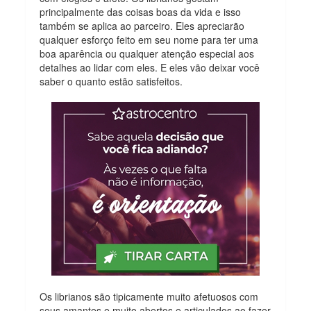
principalmente das coisas boas da vida e isso
também se aplica ao parceiro. Eles apreciarão
qualquer esforço feito em seu nome para ter uma
boa aparência ou qualquer atenção especial aos
detalhes ao lidar com eles. E eles vão deixar você
saber o quanto estão satisfeitos.
Os librianos são tipicamente muito afetuosos com
seus amantes e muito abertos e articulados ao fazer