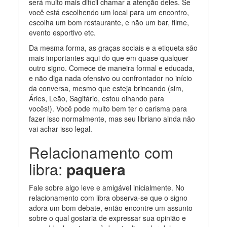
será muito mais difícil chamar a atenção deles. Se
você está escolhendo um local para um encontro,
escolha um bom restaurante, e não um bar, filme,
evento esportivo etc.
Da mesma forma, as graças sociais e a etiqueta são
mais importantes aqui do que em quase qualquer
outro signo. Comece de maneira formal e educada,
e não diga nada ofensivo ou confrontador no início
da conversa, mesmo que esteja brincando (sim,
Áries, Leão, Sagitário, estou olhando para
vocês!). Você pode muito bem ter o carisma para
fazer isso normalmente, mas seu libriano ainda não
vai achar isso legal.
Relacionamento com
libra:
paquera
Fale sobre algo leve e amigável inicialmente. No
relacionamento com libra observa-se que o signo
adora um bom debate, então encontre um assunto
sobre o qual gostaria de expressar sua opinião e