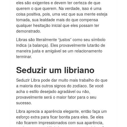
eles são exigentes e devem ter certeza de que
querem o que querem. Na verdade, isso é uma
coisa positiva, pois, uma vez que sua mente esteja
tomada, sua lealdade mais do que compensa
qualquer hesitação inicial que eles possam ter
demonstrado.
Libras são literalmente “justos” como seu símbolo
indica (a balança). Eles provavelmente lutarão de
maneira justa e amigável se um relacionamento
terminar.
Seduzir um libriano
Seduzir Libra pode dar muito mais trabalho do que
a maioria dos outros signos do zodíaco. Se você
acha o estilo desejado agradável ou não,
provavelmente será o maior fator para o seu
sucesso.
Libra aprecia a aparência elegante, então faça um
esforço extra para ficar bonita para eles. Se eles
não ficarem impressionados com sua aparência,