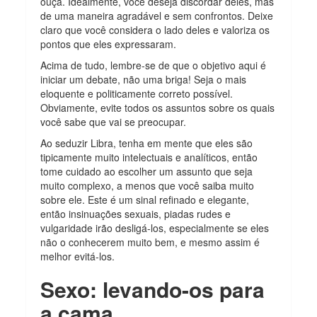
ouça. Idealmente, você deseja discordar deles, mas
de uma maneira agradável e sem confrontos. Deixe
claro que você considera o lado deles e valoriza os
pontos que eles expressaram.
Acima de tudo, lembre-se de que o objetivo aqui é
iniciar um debate, não uma briga! Seja o mais
eloquente e politicamente correto possível.
Obviamente, evite todos os assuntos sobre os quais
você sabe que vai se preocupar.
Ao seduzir Libra, tenha em mente que eles são
tipicamente muito intelectuais e analíticos, então
tome cuidado ao escolher um assunto que seja
muito complexo, a menos que você saiba muito
sobre ele. Este é um sinal refinado e elegante,
então insinuações sexuais, piadas rudes e
vulgaridade irão desligá-los, especialmente se eles
não o conhecerem muito bem, e mesmo assim é
melhor evitá-los.
Sexo: levando-os para
a cama