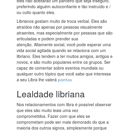
eles não aceitarão um parceiro que seja inseguro,
preferindo alguém autoconfiante e tão instruído e /
ou culto quanto eles.
Librianos gostam muito de troca verbal. Eles são
atraídos não apenas por pessoas visualmente
atraentes, mas especialmente por pessoas que são
articuladas e podem prender sua
atenção. Altamente social, você pode esperar uma
vida social agitada quando se relaciona com um
libriano. Eles tendem a ter muitos amigos, antigos e
novos, e são muito populares entre os grupos. Ser
capaz de comentar sobre eventos mundiais ou
qualquer outro tópico que você sabe que interessa
a seu Libra lhe valerá
pontos.
Lealdade libriana
Nos relacionamentos com libra é possível observar
que eles são muito leais uma vez
comprometidos. Fazer com que eles se
comprometam pode ser mais demorado do que a
maioria dos outros signos, simplesmente porque