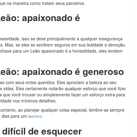
que na maneira como tratam seus parceiros.
eão: apaixonado é
ssividade, isso se deve principalmente a qualquer insegurança
s. Mas, se eles se sentirem seguros em sua lealdade e devoção,
 A chave para um Leão apaixonado é a honestidade, eles tendem
eão: apaixonado é generoso
so com seus entes queridos. Eles apreciam a beleza ao seu
s vidas. Eles certamente notarão qualquer esforço que você fizer
s que você trouxer ou simplesmente fazer um esforço extra para
ividade nos mínimos detalhes.
portanto, ao planejar qualquer coisa especial, lembre-se sempre
s dias para um
leonino.
difícil de esquecer