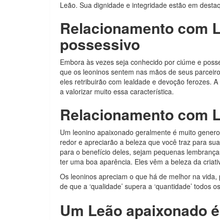
Leão. Sua dignidade e integridade estão em desta
Relacionamento com L
possessivo
Embora às vezes seja conhecido por ciúme e posse
que os leoninos sentem nas mãos de seus parceiro
eles retribuirão com lealdade e devoção ferozes.
a valorizar muito essa característica.
Relacionamento com L
Um leonino apaixonado geralmente é muito genero
redor e apreciarão a beleza que você traz para sua
para o benefício deles, sejam pequenas lembrança
ter uma boa aparência. Eles vêm a beleza da criat
Os leoninos apreciam o que há de melhor na vida, 
de que a ‘qualidade’ supera a ‘quantidade’ todos o
Um Leão apaixonado é 