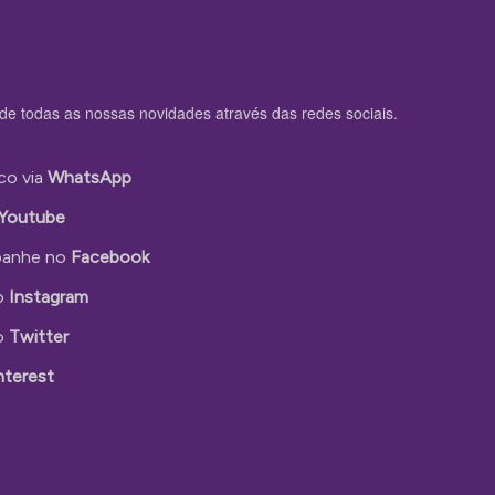
de todas as nossas novidades através das redes sociais.
co via
WhatsApp
Youtube
anhe no
Facebook
o
Instagram
o
Twitter
nterest