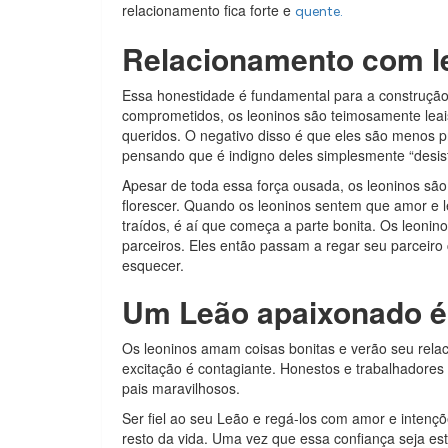
relacionamento fica forte e
quente.
Relacionamento com le
Essa honestidade é fundamental para a construção
comprometidos, os leoninos são teimosamente leais
queridos. O negativo disso é que eles são menos p
pensando que é indigno deles simplesmente “desist
Apesar de toda essa força ousada, os leoninos são
florescer. Quando os leoninos sentem que amor e le
traídos, é aí que começa a parte bonita. Os leoni
parceiros. Eles então passam a regar seu parceiro
esquecer.
Um Leão apaixonado é
Os leoninos amam coisas bonitas e verão seu relac
excitação é contagiante. Honestos e trabalhadores
pais maravilhosos.
Ser fiel ao seu Leão e regá-los com amor e intençõ
resto da vida. Uma vez que essa confiança seja e