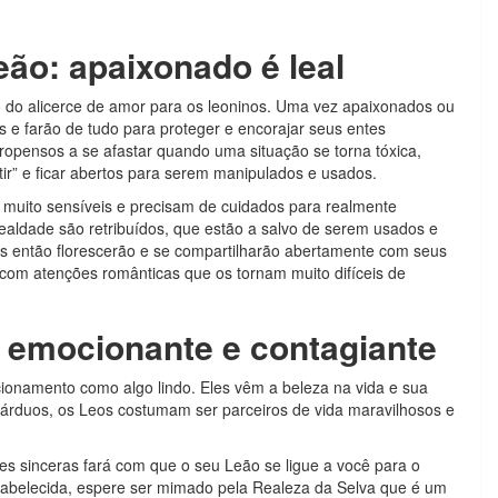
ão: apaixonado é leal
 do alicerce de amor para os leoninos. Uma vez apaixonados ou
 e farão de tudo para proteger e encorajar seus entes
ropensos a se afastar quando uma situação se torna tóxica,
ir” e ficar abertos para serem manipulados e usados.
 muito sensíveis e precisam de cuidados para realmente
aldade são retribuídos, que estão a salvo de serem usados ​​e
nos então florescerão e se compartilharão abertamente com seus
 com atenções românticas que os tornam muito difíceis de
 emocionante e contagiante
ionamento como algo lindo. Eles vêm a beleza na vida e sua
 árduos, os Leos costumam ser parceiros de vida maravilhosos e
es sinceras fará com que o seu Leão se ligue a você para o
stabelecida, espere ser mimado pela Realeza da Selva que é um