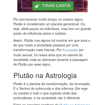
Por permanecer muito tempo no mesmo signo,
Plutão é considerado um planeta geracional. Ou
seja, afeta pouco os indivíduos, mas tem um grande
poder de influência sobre o coletivo.
Assim, Plutão nos signos irá mostrar em que área e
de que modo a sociedade passará por uma
transformação mais intensa. Por
ser
Escorpião
muito sexual, foi nessa área que os valores da
sociedade mais se alteraram durante a passagem
de Plutão por esse signo.
Plutão na Astrologia
Plutão é o planeta da transformação, da renovação.
É o Senhor do submundo e dos infernos. Ele rege
os vulcões e tudo o que explode vindo das
profundezas, e na sociedade não é diferente.
Entre os aspectos positivos de
,