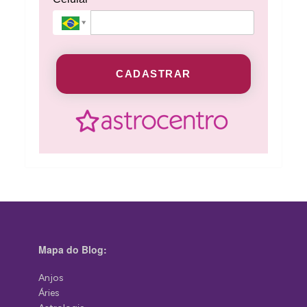
CADASTRAR
Mapa do Blog:
Anjos
Áries