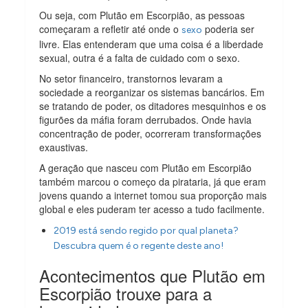
Ou seja, com Plutão em Escorpião, as pessoas
começaram a refletir até onde o
poderia ser
sexo
livre. Elas entenderam que uma coisa é a liberdade
sexual, outra é a falta de cuidado com o sexo.
No setor financeiro, transtornos levaram a
sociedade a reorganizar os sistemas bancários. Em
se tratando de poder, os ditadores mesquinhos e os
figurões da máfia foram derrubados. Onde havia
concentração de poder, ocorreram transformações
exaustivas.
A geração que nasceu com Plutão em Escorpião
também marcou o começo da pirataria, já que eram
jovens quando a internet tomou sua proporção mais
global e eles puderam ter acesso a tudo facilmente.
2019 está sendo regido por qual planeta?
Descubra quem é o regente deste ano!
Acontecimentos que Plutão em
Escorpião trouxe para a