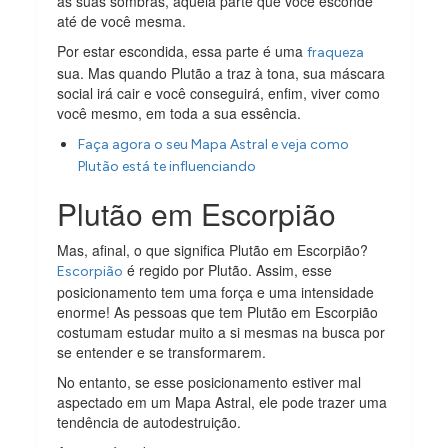
as suas sombras, aquela parte que você esconde
até de você mesma.
Por estar escondida, essa parte é uma
fraqueza
sua. Mas quando Plutão a traz à tona, sua máscara
social irá cair e você conseguirá, enfim, viver como
você mesmo, em toda a sua essência.
Faça agora o seu Mapa Astral e veja como
Plutão está te influenciando
Plutão em Escorpião
Mas, afinal, o que significa Plutão em Escorpião?
é regido por Plutão. Assim, esse
Escorpião
posicionamento tem uma força e uma intensidade
enorme! As pessoas que tem Plutão em Escorpião
costumam estudar muito a si mesmas na busca por
se entender e se transformarem.
No entanto, se esse posicionamento estiver mal
aspectado em um Mapa Astral, ele pode trazer uma
tendência de autodestruição.