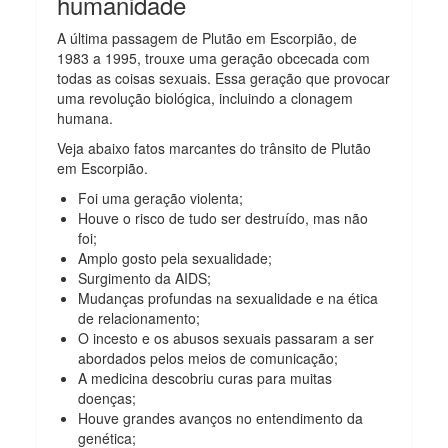
humanidade
A última passagem de Plutão em Escorpião, de
1983 a 1995, trouxe uma geração obcecada com
todas as coisas sexuais. Essa geração que provocar
uma revolução biológica, incluindo a clonagem
humana.
Veja abaixo fatos marcantes do trânsito de Plutão
em Escorpião.
Foi uma geração violenta;
Houve o risco de tudo ser destruído, mas não
foi;
Amplo gosto pela sexualidade;
Surgimento da AIDS;
Mudanças profundas na sexualidade e na ética
de relacionamento;
O incesto e os abusos sexuais passaram a ser
abordados pelos meios de comunicação;
A medicina descobriu curas para muitas
doenças;
Houve grandes avanços no entendimento da
genética;