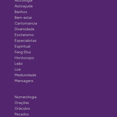
Astrologia
Autoajuda
Banhos
Bem-estar
Cartomancia
Diversidade
Esoterismo
Especialistas
Espiritual
Feng Shui
Horóscopo
Leão
Lua
Mediunidade
Mensagens
Numerologia
Orações
Oráculos
Pecados