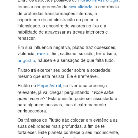
Plutão na Astrologia
temos a compreensão da
, a ocorrência
sexualidade
de profundas transformações internas, a
capacidade de administração do poder, a
intensidade, o encontro de valores no lixo e a
habilidade de atravessar as trevas interiores e
renascer.
Em sua influência negativa, plutão traz obsessões,
violência,
, fim, sadismo, suicídio, terrorismo,
morte
, náusea e a sensação de que falta tudo.
angústia
Plutão irá exercer seu poder sobre a sociedade,
mesmo que esta resista. Ele é irrefreável.
Plutão no
, se tiver uma presença
Mapa Astral
relevante, já vai chegar perguntando:
“Você sabe
quem você é?”
Esta questão pode ser assustadora
para algumas pessoas, mas é extremamente
enriquecedora.
Os trânsitos de Plutão irão colocar em evidência as
suas debilidades mais profundas, a fim de te
fortalecer. Este planeta conhece o seu inconsciente,