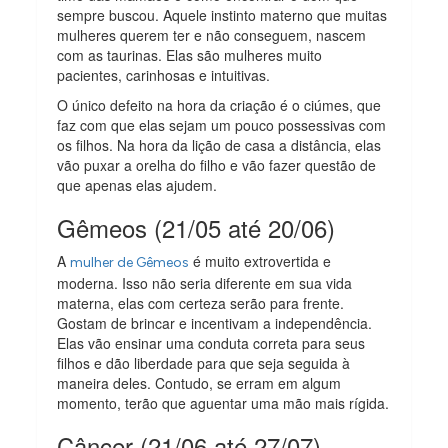
sempre buscou. Aquele instinto materno que muitas
mulheres querem ter e não conseguem, nascem
com as taurinas. Elas são mulheres muito
pacientes, carinhosas e intuitivas.
O único defeito na hora da criação é o ciúmes, que
faz com que elas sejam um pouco possessivas com
os filhos. Na hora da lição de casa a distância, elas
vão puxar a orelha do filho e vão fazer questão de
que apenas elas ajudem.
Gêmeos (21/05 até 20/06)
A
é muito extrovertida e
mulher de Gêmeos
moderna. Isso não seria diferente em sua vida
materna, elas com certeza serão para frente.
Gostam de brincar e incentivam a independência.
Elas vão ensinar uma conduta correta para seus
filhos e dão liberdade para que seja seguida à
maneira deles. Contudo, se erram em algum
momento, terão que aguentar uma mão mais rígida.
Câncer (21/06 até 27/07)