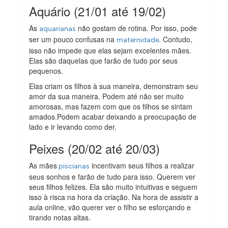
Aquário (21/01 até 19/02)
As
não gostam de rotina. Por isso, pode
aquarianas
ser um pouco confusas na
. Contudo,
maternidade
isso não impede que elas sejam excelentes mães.
Elas são daquelas que farão de tudo por seus
pequenos.
Elas criam os filhos à sua maneira, demonstram seu
amor da sua maneira. Podem até não ser muito
amorosas, mas fazem com que os filhos se sintam
amados.Podem acabar deixando a preocupação de
lado e ir levando como der.
Peixes (20/02 até 20/03)
As mães
incentivam seus filhos a realizar
piscianas
seus sonhos e farão de tudo para isso. Querem ver
seus filhos felizes. Ela são muito intuitivas e seguem
isso à risca na hora da criação. Na hora de assistir a
aula online, vão querer ver o filho se esforçando e
tirando notas altas.