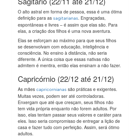
Sagitário (22/11 até 21/12)
O alto astral em forma de pessoa, essa é uma ótima
definição para as
. Engraçadas,
sagitarianas
espontâneas e livres – é assim que elas são. Para
elas, a criação dos filhos é uma nova aventura.
Elas se esforçam ao máximo para que seus filhos
se desenvolvam com educação, inteligência e
consciência. No ensino à distância, não seria
diferente. A única coisa que essas nativas não
admitem é mentira, então elas ensinam a não fazer.
Capricórnio (22/12 até 21/12)
As mães
são práticas e exigentes.
capricornianas
Muitas vezes, podem ser até controladoras.
Enxergam que até que cresçam, seus filhos não
tem vida própria enquanto não forem adultos. Por
isso, elas tentam passar seus valores e caráter para
eles. Isso seria compromisso de entregar a lição de
casa e fazer tudo com perfeição. Assim, será ótimo
adultos.