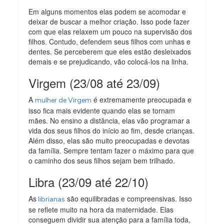
Em alguns momentos elas podem se acomodar e
deixar de buscar a melhor criação. Isso pode fazer
com que elas relaxem um pouco na supervisão dos
filhos. Contudo, defendem seus filhos com unhas e
dentes. Se perceberem que eles estão desleixados
demais e se prejudicando, vão colocá-los na linha.
Virgem (23/08 até 23/09)
A
é extremamente preocupada e
mulher de Virgem
isso fica mais evidente quando elas se tornam
mães. No ensino a distância, elas vão programar a
vida dos seus filhos do início ao fim, desde crianças.
Além disso, elas são muito preocupadas e devotas
da família. Sempre tentam fazer o máximo para que
o caminho dos seus filhos sejam bem trilhado.
Libra (23/09 até 22/10)
As
são equilibradas e compreensivas. Isso
librianas
se reflete muito na hora da maternidade. Elas
conseguem dividir sua atenção para a família toda,