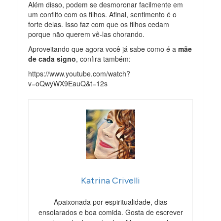
Além disso, podem se desmoronar facilmente em
um conflito com os filhos. Afinal, sentimento é o
forte delas. Isso faz com que os filhos cedam
porque não querem vê-las chorando.
Aproveitando que agora você já sabe como é a
mãe
de cada signo
, confira também:
https://www.youtube.com/watch?
v=oQwyWX9EauQ&t=12s
Katrina Crivelli
Apaixonada por espiritualidade, dias
ensolarados e boa comida. Gosta de escrever