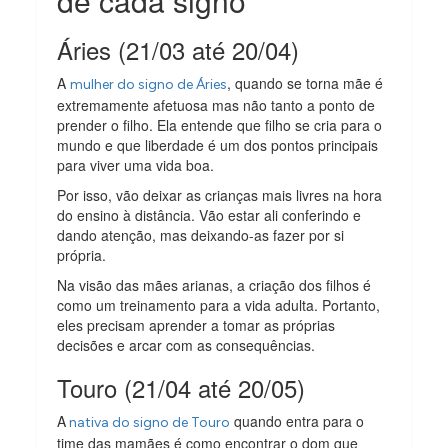
de cada signo
Áries (21/03 até 20/04)
A
, quando se torna mãe é
mulher do signo de Áries
extremamente afetuosa mas não tanto a ponto de
prender o filho. Ela entende que filho se cria para o
mundo e que liberdade é um dos pontos principais
para viver uma vida boa.
Por isso, vão deixar as crianças mais livres na hora
do ensino à distância. Vão estar ali conferindo e
dando atenção, mas deixando-as fazer por si
própria.
Na visão das mães arianas, a criação dos filhos é
como um treinamento para a vida adulta. Portanto,
eles precisam aprender a tomar as próprias
decisões e arcar com as consequências.
Touro (21/04 até 20/05)
A
quando entra para o
nativa do signo de Touro
time das mamães é como encontrar o dom que