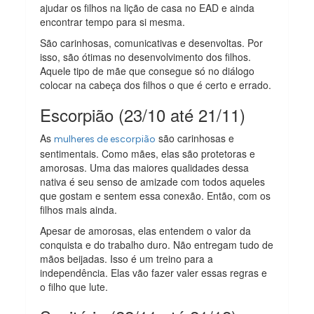
ajudar os filhos na lição de casa no EAD e ainda
encontrar tempo para si mesma.
São carinhosas, comunicativas e desenvoltas. Por
isso, são ótimas no desenvolvimento dos filhos.
Aquele tipo de mãe que consegue só no diálogo
colocar na cabeça dos filhos o que é certo e errado.
Escorpião (23/10 até 21/11)
As
são carinhosas e
mulheres de escorpião
sentimentais. Como mães, elas são protetoras e
amorosas. Uma das maiores qualidades dessa
nativa é seu senso de amizade com todos aqueles
que gostam e sentem essa conexão. Então, com os
filhos mais ainda.
Apesar de amorosas, elas entendem o valor da
conquista e do trabalho duro. Não entregam tudo de
mãos beijadas. Isso é um treino para a
independência. Elas vão fazer valer essas regras e
o filho que lute.