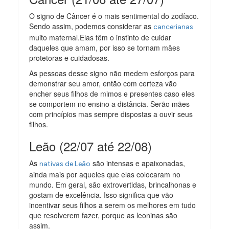
O signo de Câncer é o mais sentimental do zodíaco.
Sendo assim, podemos considerar as
cancerianas
muito maternal.Elas têm o instinto de cuidar
daqueles que amam, por isso se tornam mães
protetoras e cuidadosas.
As pessoas desse signo não medem esforços para
demonstrar seu amor, então com certeza vão
encher seus filhos de mimos e presentes caso eles
se comportem no ensino a distância. Serão mães
com princípios mas sempre dispostas a ouvir seus
filhos.
Leão (22/07 até 22/08)
As
são intensas e apaixonadas,
nativas de Leão
ainda mais por aqueles que elas colocaram no
mundo. Em geral, são extrovertidas, brincalhonas e
gostam de excelência. Isso significa que vão
incentivar seus filhos a serem os melhores em tudo
que resolverem fazer, porque as leoninas são
assim.