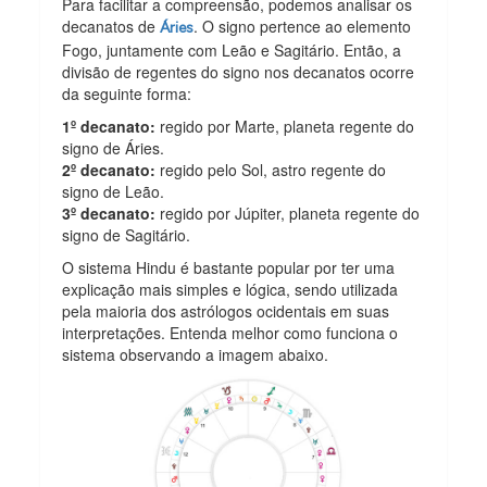
Para facilitar a compreensão, podemos analisar os
decanatos de
. O signo pertence ao elemento
Áries
Fogo, juntamente com Leão e Sagitário. Então, a
divisão de regentes do signo nos decanatos ocorre
da seguinte forma:
1º decanato:
regido por Marte, planeta regente do
signo de Áries.
2º decanato:
regido pelo Sol, astro regente do
signo de Leão.
3º decanato:
regido por Júpiter, planeta regente do
signo de Sagitário.
O sistema Hindu é bastante popular por ter uma
explicação mais simples e lógica, sendo utilizada
pela maioria dos astrólogos ocidentais em suas
interpretações. Entenda melhor como funciona o
sistema observando a imagem abaixo.