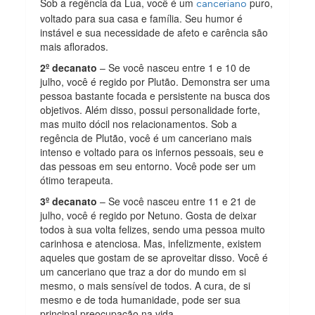
Sob a regência da Lua, você é um
puro,
canceriano
voltado para sua casa e família. Seu humor é
instável e sua necessidade de afeto e carência são
mais aflorados.
2º decanato
– Se você nasceu entre 1 e 10 de
julho, você é regido por Plutão. Demonstra ser uma
pessoa bastante focada e persistente na busca dos
objetivos. Além disso, possui personalidade forte,
mas muito dócil nos relacionamentos. Sob a
regência de Plutão, você é um canceriano mais
intenso e voltado para os infernos pessoais, seu e
das pessoas em seu entorno. Você pode ser um
ótimo terapeuta.
3º decanato
– Se você nasceu entre 11 e 21 de
julho, você é regido por Netuno. Gosta de deixar
todos à sua volta felizes, sendo uma pessoa muito
carinhosa e atenciosa. Mas, infelizmente, existem
aqueles que gostam de se aproveitar disso. Você é
um canceriano que traz a dor do mundo em si
mesmo, o mais sensível de todos. A cura, de si
mesmo e de toda humanidade, pode ser sua
principal preocupação na vida.