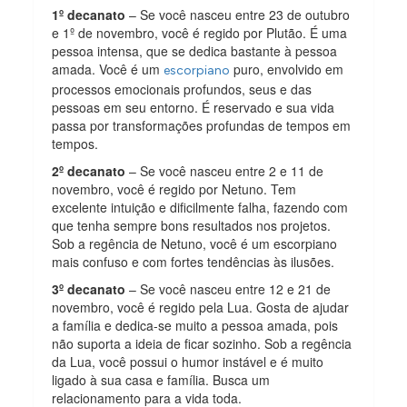
1º decanato
– Se você nasceu entre 23 de outubro
e 1º de novembro, você é regido por Plutão. É uma
pessoa intensa, que se dedica bastante à pessoa
amada. Você é um
puro, envolvido em
escorpiano
processos emocionais profundos, seus e das
pessoas em seu entorno. É reservado e sua vida
passa por transformações profundas de tempos em
tempos.
2º decanato
– Se você nasceu entre 2 e 11 de
novembro, você é regido por Netuno. Tem
excelente intuição e dificilmente falha, fazendo com
que tenha sempre bons resultados nos projetos.
Sob a regência de Netuno, você é um escorpiano
mais confuso e com fortes tendências às ilusões.
3º decanato
– Se você nasceu entre 12 e 21 de
novembro, você é regido pela Lua. Gosta de ajudar
a família e dedica-se muito a pessoa amada, pois
não suporta a ideia de ficar sozinho. Sob a regência
da Lua, você possui o humor instável e é muito
ligado à sua casa e família. Busca um
relacionamento para a vida toda.