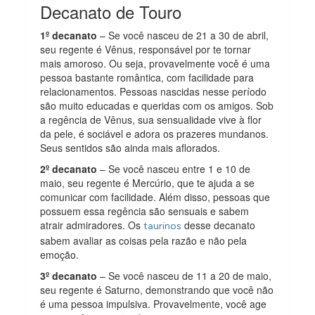
Decanato de Touro
1º decanato
– Se você nasceu de 21 a 30 de abril,
seu regente é Vênus, responsável por te tornar
mais amoroso. Ou seja, provavelmente você é uma
pessoa bastante romântica, com facilidade para
relacionamentos. Pessoas nascidas nesse período
são muito educadas e queridas com os amigos. Sob
a regência de Vênus, sua sensualidade vive à flor
da pele, é sociável e adora os prazeres mundanos.
Seus sentidos são ainda mais aflorados.
2º decanato
– Se você nasceu entre 1 e 10 de
maio, seu regente é Mercúrio, que te ajuda a se
comunicar com facilidade. Além disso, pessoas que
possuem essa regência são sensuais e sabem
atrair admiradores. Os
desse decanato
taurinos
sabem avaliar as coisas pela razão e não pela
emoção.
3º decanato
– Se você nasceu de 11 a 20 de maio,
seu regente é Saturno, demonstrando que você não
é uma pessoa impulsiva. Provavelmente, você age