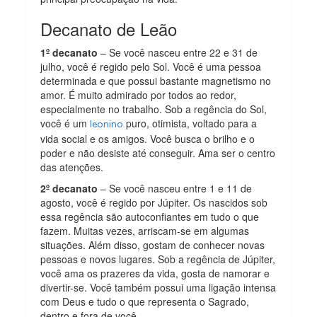
Decanato de Leão
1º decanato
– Se você nasceu entre 22 e 31 de
julho, você é regido pelo Sol. Você é uma pessoa
determinada e que possui bastante magnetismo no
amor. É muito admirado por todos ao redor,
especialmente no trabalho. Sob a regência do Sol,
você é um
puro, otimista, voltado para a
leonino
vida social e os amigos. Você busca o brilho e o
poder e não desiste até conseguir. Ama ser o centro
das atenções.
2º decanato
– Se você nasceu entre 1 e 11 de
agosto, você é regido por Júpiter. Os nascidos sob
essa regência são autoconfiantes em tudo o que
fazem. Muitas vezes, arriscam-se em algumas
situações. Além disso, gostam de conhecer novas
pessoas e novos lugares. Sob a regência de Júpiter,
você ama os prazeres da vida, gosta de namorar e
divertir-se. Você também possui uma ligação intensa
com Deus e tudo o que representa o Sagrado,
dentro e fora de você.