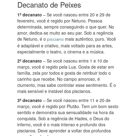
Decanato de Peixes
1º decanato
– Se você nasceu entre 20 e 29 de
fevereiro, você é regido por Netuno. Pessoa
determinada, sempre conseguindo o que quer. No
amor, dedica-se muito ao seu par. Sob a regência
de Netuno, é o
mais autêntico, puro. Você
pisciano
é adaptável e criativo, mais voltado para as artes,
especialmente o teatro, o cinema e a música.
2º decanato
– Se você nasceu entre 1 e 10 de
março, você é regido pela Lua. Gosta de estar em
família, zela por todos e gosta de retribuir todo o
carinho que recebe. No campo amoroso, é
ciumento, mas sabe controlar esse sentimento. É o
mais sensível e instável dos piscianos.
3º decanato
– Se você nasceu entre 11 e 20 de
março, você é regido por Plutão. Tem um bom sexto
sentido e demonstra sua sensualidade na hora da
conquista. Sob a regência de Hades, o Deus do
inferno, você é o mais intenso e profundo dos
piscianos. Deve aprender a voltar dos profundos