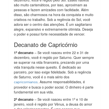
dezembro, você é regido pelo Sol. Esses nativos
são muito carismáticos, por isso, aproximam as
pessoas e fazem amizades com facilidade. Além
disso, são charmosos na hora da conquista e muito
criativos no trabalho. Sob a regência do Sol, você
adora ser o centro das atenções. É um sagitariano
alegre, expansivo e extremamente otimista. Deseja
o poder e possui forte necessidade de vencer.
Decanato de Capricórnio
1º decanato
– Se você nasceu entre 22 e 31 de
dezembro, você é regido por Saturno. Quer sempre
se superar na vida financeira, prezando por uma
vida tranquila nesse quesito. É dedicado ao
parceiro, por isso exige fidelidade. Sob a regência
de Saturno, você é o mais sério dos
. Assume responsabilidades, é
capricornianos
provedor e busca o poder social. O dinheiro é parte
fundamental em sua vida.
2º decanato
– Se você nasceu entre 1º e 10 de
janeiro, você é regido por Vênus, a deusa do amor