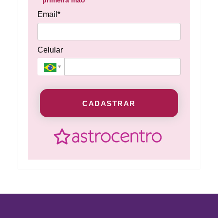
primeira mão
Email*
Celular
CADASTRAR