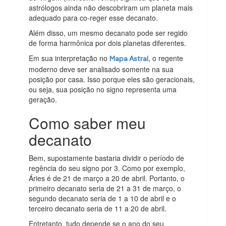
astrólogos ainda não descobriram um planeta mais
adequado para co-reger esse decanato.
Além disso, um mesmo decanato pode ser regido
de forma harmônica por dois planetas diferentes.
Em sua interpretação no
, o regente
Mapa Astral
moderno deve ser analisado somente na sua
posição por casa. Isso porque eles são geracionais,
ou seja, sua posição no signo representa uma
geração.
Como saber meu
decanato
Bem, supostamente bastaria dividir o período de
regência do seu signo por 3. Como por exemplo,
Áries é de 21 de março a 20 de abril. Portanto, o
primeiro decanato seria de 21 a 31 de março, o
segundo decanato seria de 1 a 10 de abril e o
terceiro decanato seria de 11 a 20 de abril.
Entretanto, tudo depende se o ano do seu