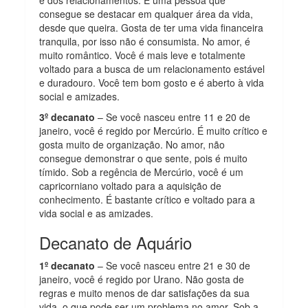
e dos relacionamentos. É uma pessoa que
consegue se destacar em qualquer área da vida,
desde que queira. Gosta de ter uma vida financeira
tranquila, por isso não é consumista. No amor, é
muito romântico. Você é mais leve e totalmente
voltado para a busca de um relacionamento estável
e duradouro. Você tem bom gosto e é aberto à vida
social e amizades.
3º decanato
– Se você nasceu entre 11 e 20 de
janeiro, você é regido por Mercúrio. É muito crítico e
gosta muito de organização. No amor, não
consegue demonstrar o que sente, pois é muito
tímido. Sob a regência de Mercúrio, você é um
capricorniano voltado para a aquisição de
conhecimento. É bastante crítico e voltado para a
vida social e as amizades.
Decanato de Aquário
1º decanato
– Se você nasceu entre 21 e 30 de
janeiro, você é regido por Urano. Não gosta de
regras e muito menos de dar satisfações da sua
vida, o que pode ser um problema no amor. Sob a