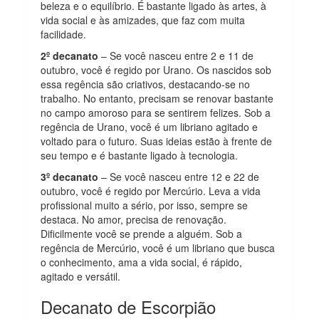
beleza e o equilíbrio. É bastante ligado às artes, à
vida social e às amizades, que faz com muita
facilidade.
2º decanato
– Se você nasceu entre 2 e 11 de
outubro, você é regido por Urano. Os nascidos sob
essa regência são criativos, destacando-se no
trabalho. No entanto, precisam se renovar bastante
no campo amoroso para se sentirem felizes. Sob a
regência de Urano, você é um libriano agitado e
voltado para o futuro. Suas ideias estão à frente de
seu tempo e é bastante ligado à tecnologia.
3º decanato
– Se você nasceu entre 12 e 22 de
outubro, você é regido por Mercúrio. Leva a vida
profissional muito a sério, por isso, sempre se
destaca. No amor, precisa de renovação.
Dificilmente você se prende a alguém. Sob a
regência de Mercúrio, você é um libriano que busca
o conhecimento, ama a vida social, é rápido,
agitado e versátil.
Decanato de Escorpião