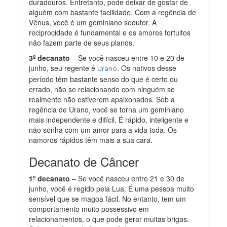
duradouros. Entretanto, pode deixar de gostar de
alguém com bastante facilidade. Com a regência de
Vênus, você é um geminiano sedutor. A
reciprocidade é fundamental e os amores fortuitos
não fazem parte de seus planos.
3º decanato
– Se você nasceu entre 10 e 20 de
junho, seu regente é
. Os nativos desse
Urano
período têm bastante senso do que é certo ou
errado, não se relacionando com ninguém se
realmente não estiverem apaixonados. Sob a
regência de Urano, você se torna um geminiano
mais independente e difícil. É rápido, inteligente e
não sonha com um amor para a vida toda. Os
namoros rápidos têm mais a sua cara.
Decanato de Câncer
1º decanato
– Se você nasceu entre 21 e 30 de
junho, você é regido pela Lua. É uma pessoa muito
sensível que se magoa fácil. No entanto, tem um
comportamento muito possessivo em
relacionamentos, o que pode gerar muitas brigas.