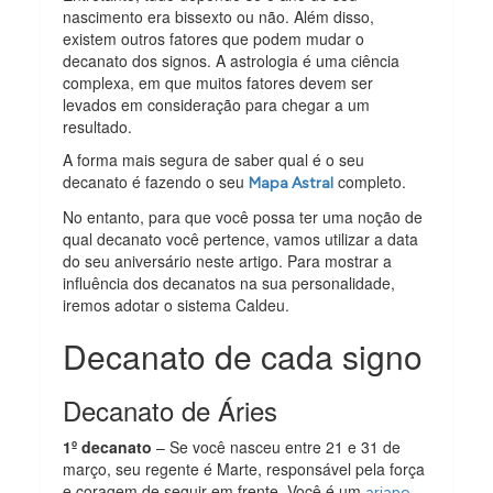
nascimento era bissexto ou não. Além disso,
existem outros fatores que podem mudar o
decanato dos signos. A astrologia é uma ciência
complexa, em que muitos fatores devem ser
levados em consideração para chegar a um
resultado.
A forma mais segura de saber qual é o seu
decanato é fazendo o seu
completo.
Mapa Astral
No entanto, para que você possa ter uma noção de
qual decanato você pertence, vamos utilizar a data
do seu aniversário neste artigo.
Para mostrar a
influência dos decanatos na sua personalidade,
iremos adotar o sistema Caldeu.
Decanato de cada signo
Decanato de Áries
1º decanato
– Se você nasceu entre 21 e 31 de
março, seu regente é Marte, responsável pela força
e coragem de seguir em frente. Você é um
ariano