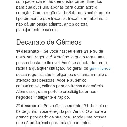
com paciência e não demonstra os sentimentos
para qualquer um, apenas para quem abre o
coração. Com a regência de Saturno, você é aquele
tipo de taurino que trabalha, trabalha e trabalha. E
não dá um passo adiante, antes de total
planejamento e cálculo.
Decanato de Gêmeos
1º decanato
– Se você nasceu entre 21 e 30 de
maio, seu regente é Mercúrio, o que o torna uma
pessoa bastante flexível. Você se adapta de forma
rápida a qualquer situação. No geral, os
geminianos
dessa regência são inteligentes e chamam muito a
atenção das pessoas. Você é autêntico,
comunicativo, voltado para as trocas e comércio.
Além disso, é um perfeito prestidigitador nos
negócios: inteligente e rápido.
2º decanato
– Se você nasceu entre 31 de maio e
09 de junho, você é regido por Vênus. O amor é a
grande prioridade da sua vida, sendo uma pessoa
que dá preferência para relacionamentos