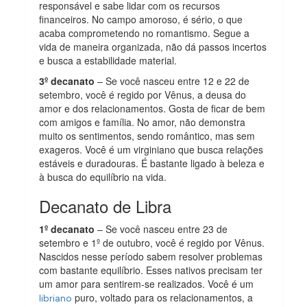
responsável e sabe lidar com os recursos
financeiros. No campo amoroso, é sério, o que
acaba comprometendo no romantismo. Segue a
vida de maneira organizada, não dá passos incertos
e busca a estabilidade material.
3º decanato
– Se você nasceu entre 12 e 22 de
setembro, você é regido por Vênus, a deusa do
amor e dos relacionamentos. Gosta de ficar de bem
com amigos e família. No amor, não demonstra
muito os sentimentos, sendo romântico, mas sem
exageros. Você é um virginiano que busca relações
estáveis e duradouras. É bastante ligado à beleza e
à busca do equilíbrio na vida.
Decanato de Libra
1º decanato
– Se você nasceu entre 23 de
setembro e 1º de outubro, você é regido por Vênus.
Nascidos nesse período sabem resolver problemas
com bastante equilíbrio. Esses nativos precisam ter
um amor para sentirem-se realizados. Você é um
puro, voltado para os relacionamentos, a
libriano