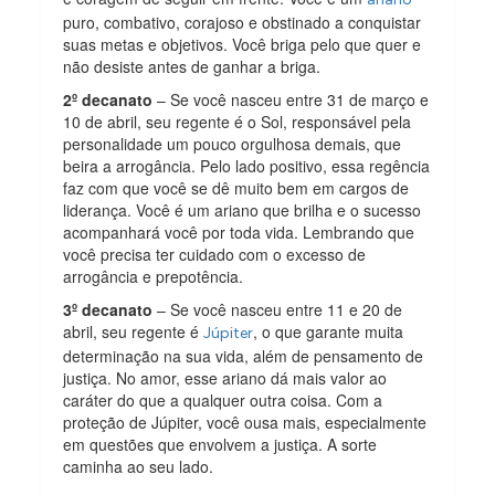
puro, combativo, corajoso e obstinado a conquistar
suas metas e objetivos. Você briga pelo que quer e
não desiste antes de ganhar a briga.
2º decanato
– Se você nasceu entre 31 de março e
10 de abril, seu regente é o Sol, responsável pela
personalidade um pouco orgulhosa demais, que
beira a arrogância. Pelo lado positivo, essa regência
faz com que você se dê muito bem em cargos de
liderança. Você é um ariano que brilha e o sucesso
acompanhará você por toda vida. Lembrando que
você precisa ter cuidado com o excesso de
arrogância e prepotência.
3º decanato
– Se você nasceu entre 11 e 20 de
abril, seu regente é
, o que garante muita
Júpiter
determinação na sua vida, além de pensamento de
justiça. No amor, esse ariano dá mais valor ao
caráter do que a qualquer outra coisa. Com a
proteção de Júpiter, você ousa mais, especialmente
em questões que envolvem a justiça. A sorte
caminha ao seu lado.