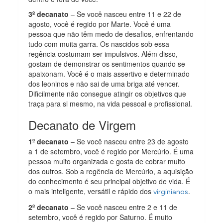
3º decanato
– Se você nasceu entre 11 e 22 de
agosto, você é regido por Marte. Você é uma
pessoa que não têm medo de desafios, enfrentando
tudo com muita garra. Os nascidos sob essa
regência costumam ser impulsivos. Além disso,
gostam de demonstrar os sentimentos quando se
apaixonam. Você é o mais assertivo e determinado
dos leoninos e não sai de uma briga até vencer.
Dificilmente não consegue atingir os objetivos que
traça para si mesmo, na vida pessoal e profissional.
Decanato de Virgem
1º decanato
– Se você nasceu entre 23 de agosto
a 1 de setembro, você é regido por Mercúrio. É uma
pessoa muito organizada e gosta de cobrar muito
dos outros. Sob a regência de Mercúrio, a aquisição
do conhecimento é seu principal objetivo de vida. É
o mais inteligente, versátil e rápido dos
.
virginianos
2º decanato
– Se você nasceu entre 2 e 11 de
setembro, você é regido por Saturno. É muito