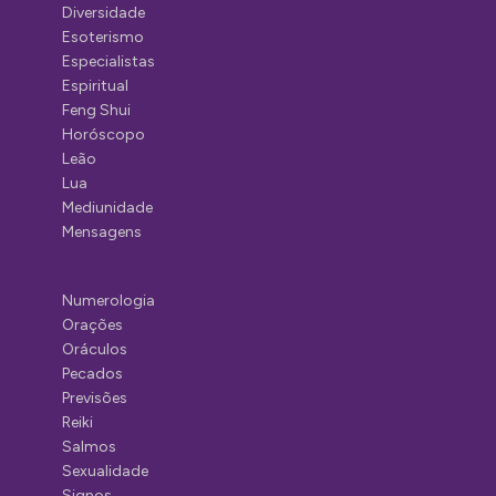
Diversidade
Esoterismo
Especialistas
Espiritual
Feng Shui
Horóscopo
Leão
Lua
Mediunidade
Mensagens
Numerologia
Orações
Oráculos
Pecados
Previsões
Reiki
Salmos
Sexualidade
Signos