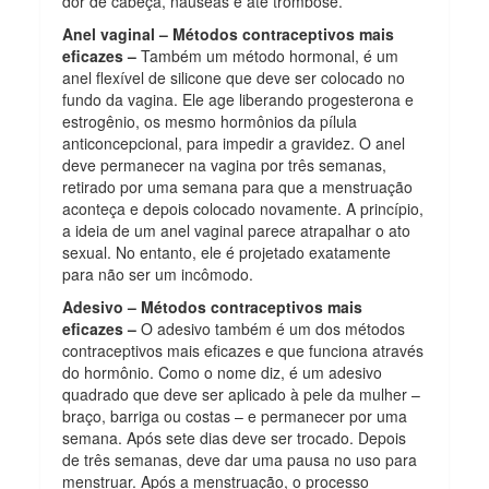
dor de cabeça, náuseas e até trombose.
Anel vaginal –
Métodos contraceptivos mais
eficazes –
Também um método hormonal, é um
anel flexível de silicone que deve ser colocado no
fundo da vagina. Ele age liberando progesterona e
estrogênio, os mesmo hormônios da pílula
anticoncepcional, para impedir a gravidez. O anel
deve permanecer na vagina por três semanas,
retirado por uma semana para que a menstruação
aconteça e depois colocado novamente. A princípio,
a ideia de um anel vaginal parece atrapalhar o ato
sexual. No entanto, ele é projetado exatamente
para não ser um incômodo.
Adesivo –
Métodos contraceptivos mais
eficazes –
O adesivo também é um dos métodos
contraceptivos mais eficazes e que funciona através
do hormônio. Como o nome diz, é um adesivo
quadrado que deve ser aplicado à pele da mulher –
braço, barriga ou costas – e permanecer por uma
semana. Após sete dias deve ser trocado. Depois
de três semanas, deve dar uma pausa no uso para
menstruar. Após a menstruação, o processo