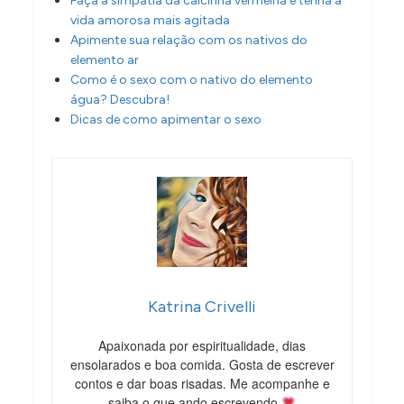
Faça a simpatia da calcinha vermelha e tenha a
vida amorosa mais agitada
Apimente sua relação com os nativos do
elemento ar
Como é o sexo com o nativo do elemento
água? Descubra!
Dicas de como apimentar o sexo
Katrina Crivelli
Apaixonada por espiritualidade, dias
ensolarados e boa comida. Gosta de escrever
contos e dar boas risadas. Me acompanhe e
saiba o que ando escrevendo