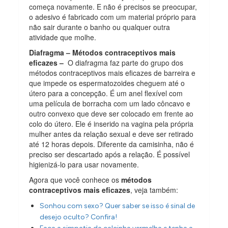
começa novamente. E não é precisos se preocupar,
o adesivo é fabricado com um material próprio para
não sair durante o banho ou qualquer outra
atividade que molhe.
Diafragma – Métodos contraceptivos mais
eficazes –
O diafragma faz parte do grupo dos
métodos contraceptivos mais eficazes de barreira e
que impede os espermatozoides cheguem até o
útero para a concepção. É um anel flexível com
uma película de borracha com um lado côncavo e
outro convexo que deve ser colocado em frente ao
colo do útero. Ele é inserido na vagina pela própria
mulher antes da relação sexual e deve ser retirado
até 12 horas depois. Diferente da camisinha, não é
preciso ser descartado após a relação. É possível
higienizá-lo para usar novamente.
Agora que você conhece os
métodos
contraceptivos mais eficazes
, veja também:
Sonhou com sexo? Quer saber se isso é sinal de
desejo oculto? Confira!