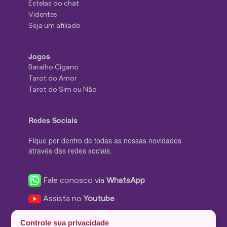
Estelas do chat
Videntes
Seja um afiliado
Jogos
Baralho Cigano
Tarot do Amor
Tarot do Sim ou Não
Redes Sociais
Fique por dentro de todas as nossas novidades
através das redes sociais.
Fale conosco via
WhatsApp
Assista no
Youtube
Nos acompanhe no
Facebook
Controle sua privacidade