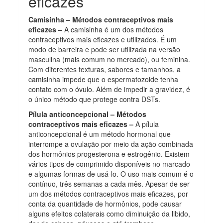
eficazes
Camisinha – Métodos contraceptivos mais
eficazes –
A camisinha é um dos métodos
contraceptivos mais eficazes e utilizados. É um
modo de barreira e pode ser utilizada na versão
masculina (mais comum no mercado), ou feminina.
Com diferentes texturas, sabores e tamanhos, a
camisinha impede que o espermatozoide tenha
contato com o óvulo. Além de impedir a gravidez, é
o único método que protege contra DSTs.
Pílula anticoncepcional –
Métodos
contraceptivos mais eficazes –
A pílula
anticoncepcional é um método hormonal que
interrompe a ovulação por meio da ação combinada
dos hormônios progesterona e estrogênio. Existem
vários tipos de comprimido disponíveis no marcado
e algumas formas de usá-lo. O uso mais comum é o
contínuo, três semanas a cada mês. Apesar de ser
um dos métodos contraceptivos mais eficazes, por
conta da quantidade de hormônios, pode causar
alguns efeitos colaterais como diminuição da libido,