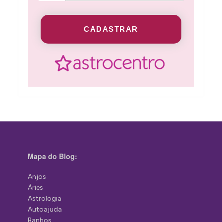
CADASTRAR
Mapa do Blog:
Anjos
Áries
Astrologia
Autoajuda
Banhos