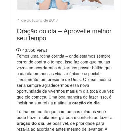
Oração do dia – Aproveite melhor
seu tempo
43.350
Views
Temos uma rotina corrida – onde estamos sempre
correndo contra o tempo. Isso faz com que muitas
vezes ao acordarmos deixarmos passar batido que
cada dia em nossas vidas é único e especial –
literalmente, um presente de Deus. O ideal mesmo
seria sempre agradecermos essa nova
oportunidade de vivermos mais um dia toda que vez
que ele começa. Uma boa maneira de fazer isso, é
incluir na sua rotina matinal a
oração do dia
.
Tenha em mente que com poucos minutos você
pode trazer muita energia boa e conforto ao fazer a
oração do dia
. Se possível, dê prioridade para
rezá-la ao acordar e antes mesmo de levantar. A