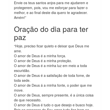
Envie os teus santos anjos para me ajudarem e
protegerem, pois, vou me esforçar para fazer o
melhor, e ao final deste dia quero te agradecer.
Amém!”
Oração do dia para ter
paz
“Hoje, preciso ficar quieto e deixar que Deus me
ame.
O amor de Deus é a minha força.
O amor de Deus é a minha proteção.
O amor de Deus é a minha luz em meio a toda
escuridão.
O amor de Deus é a satisfação de toda fome, de
toda sede.
O amor de Deus á a minha fonte, o poder que me
move.
O amor de Deus, sempre presente, é a única coisa
de que necessito.
O amor de Deus é tudo o que desejo e busco hoje.
Pois na presença do Seu amor tudo fica bem na