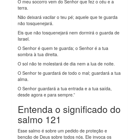
O meu socorro vem do Senhor que fez o céu e a
terra.
Não deixará vacilar o teu pé; aquele que te guarda
não tosquenejará.
Eis que não tosquenejará nem dormirá o guarda de
Israel.
O Senhor é quem te guarda; o Senhor é a tua
sombra à tua direita.
O sol não te molestará de dia nem a lua de noite.
O Senhor te guardará de todo o mal; guardará a tua
alma.
O Senhor guardará a tua entrada e a tua saída,
desde agora e para sempre.”
Entenda o significado do
salmo 121
Esse salmo é sobre um pedido de proteção e
benção de Deus sobre todos nós. Ele invoca os