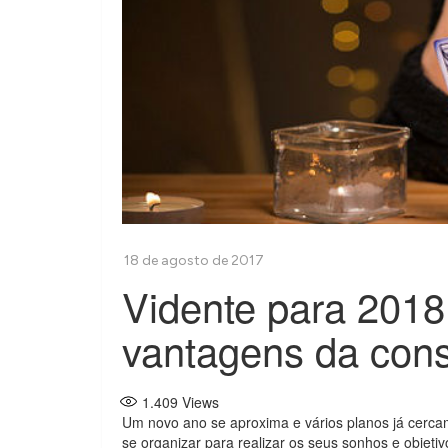
Vidente para 2018
vantagens da cons
1.409
Views
Um novo ano se aproxima e vários planos já cerc
se organizar para realizar os seus sonhos e objeti