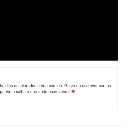
de, dias ensolarados e boa comida. Gosta de escrever contos
mpanhe e saiba o que ando escrevendo