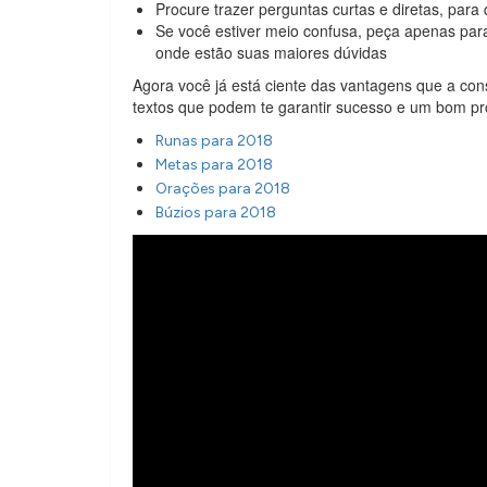
Procure trazer perguntas curtas e diretas, par
Se você estiver meio confusa, peça apenas para 
onde estão suas maiores dúvidas
Agora você já está ciente das vantagens que a co
textos que podem te garantir sucesso e um bom pr
Runas para 2018
Metas para 2018
Orações para 2018
Búzios para 2018