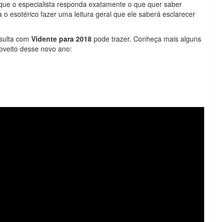
a que o especialista responda exatamente o que quer saber
o esotérico fazer uma leitura geral que ele saberá esclarecer
nsulta com
Vidente para 2018
pode trazer. Conheça mais alguns
oveito desse novo ano: