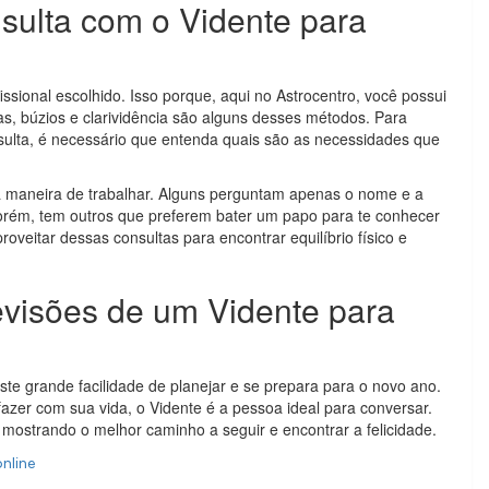
ulta com o Vidente para
ssional escolhido. Isso porque, aqui no Astrocentro, você possui
nas, búzios e clarividência são alguns desses métodos. Para
sulta, é necessário que entenda quais são as necessidades que
ua maneira de trabalhar. Alguns perguntam apenas o nome e a
Porém, tem outros que preferem bater um papo para te conhecer
oveitar dessas consultas para encontrar equilíbrio físico e
evisões de um Vidente para
e grande facilidade de planejar e se prepara para o novo ano.
azer com sua vida, o Vidente é a pessoa ideal para conversar.
 mostrando o melhor caminho a seguir e encontrar a felicidade.
online