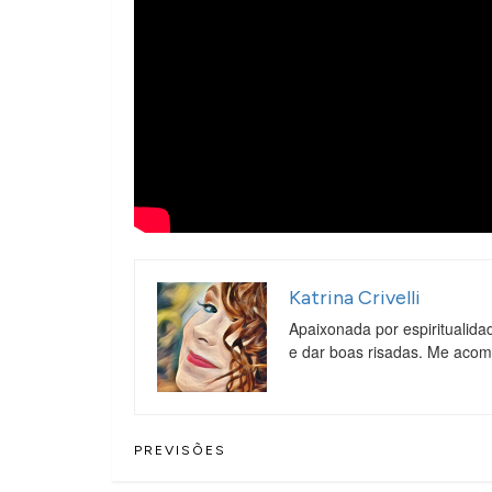
Katrina Crivelli
Apaixonada por espiritualida
e dar boas risadas. Me aco
PREVISÕES