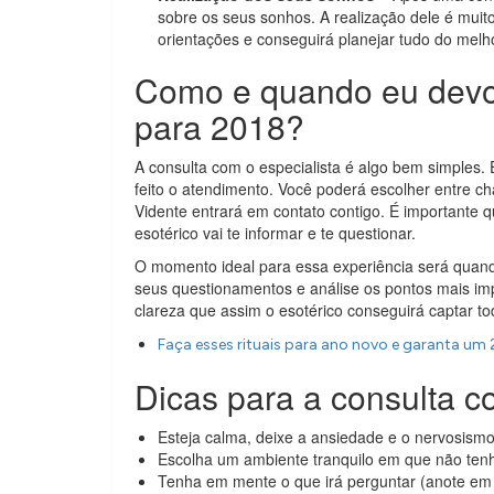
sobre os seus sonhos. A realização dele é muito
orientações e conseguirá planejar tudo do melhor
Como e quando eu devo 
para 2018?
A consulta com o especialista é algo bem simples.
feito o atendimento. Você poderá escolher entre ch
Vidente entrará em contato contigo. É importante q
esotérico vai te informar e te questionar.
O momento ideal para essa experiência será quando
seus questionamentos e análise os pontos mais impo
clareza que assim o esotérico conseguirá captar t
Faça esses rituais para ano novo e garanta um
Dicas para a consulta 
Esteja calma, deixe a ansiedade e o nervosismo
Escolha um ambiente tranquilo em que não tenh
Tenha em mente o que irá perguntar (anote em