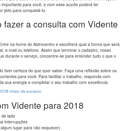
 importante para você, e com esse auxílio poderá ter
 jeito para conquistá-lo.
fazer a consulta com Vidente
 Entre na home do Astrocentro e escolherá qual a forma que será
at, e-mail ou telefone. Assim que terminar o cadastro, nosso
ue durante o serviço, concentre-se para entender tudo o que o
 tiver certeza do que quer saber. Faça uma reflexão sobre os
rtantes para você. Para facilitar o trabalho, responda com
oda sua energia e completar o seu trabalho com excelência.
 2018 cheio de sucesso
com Vidente para 2018
 de lado
a interrupções
 algum lugar para não esquecer)