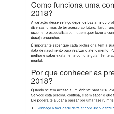
Como funciona uma cons
2018?
A variação desse serviço depende bastante do profi
diversas formas de ter acesso ao futuro. Tarot, ru
escolher o especialista com quem quer fazer a con
deseja preencher.
É importante saber que cada profissional tem a s
data de nascimento para realizar o atendimento. 
melhor e saber exatamente como te guiar. Tente apr
mental.
Por que conhecer as pr
2018?
Quando se tem acesso a um Vidente para 2018 exist
Se você está perdida, confusa, e sem saber o que f
Ele poderá te ajudar a passar por uma fase ruim te
Conheça a facilidade de falar com um Vidente 