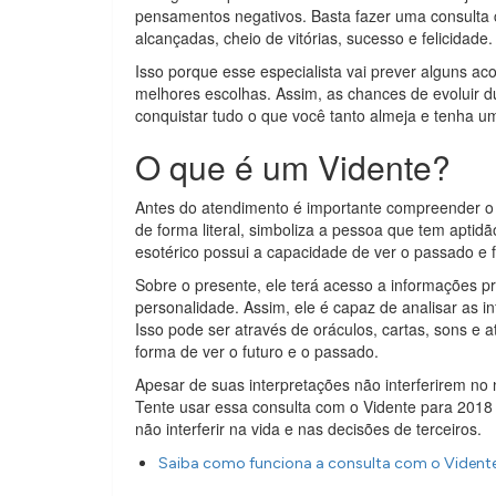
pensamentos negativos. Basta fazer uma consult
alcançadas, cheio de vitórias, sucesso e felicidade.
Isso porque esse especialista vai prever alguns ac
melhores escolhas. Assim, as chances de evoluir d
conquistar tudo o que você tanto almeja e tenha um
O que é um Vidente?
Antes do atendimento é importante compreender o q
de forma literal, simboliza a pessoa que tem apti
esotérico possui a capacidade de ver o passado e f
Sobre o presente, ele terá acesso a informações pr
personalidade. Assim, ele é capaz de analisar as 
Isso pode ser através de oráculos, cartas, sons 
forma de ver o futuro e o passado.
Apesar de suas interpretações não interferirem no n
Tente usar essa consulta com o Vidente para 2018 
não interferir na vida e nas decisões de terceiros.
Saiba como funciona a consulta com o Vidente