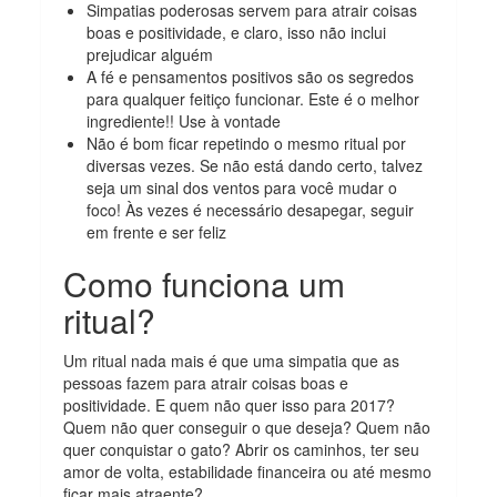
Simpatias poderosas servem para atrair coisas
boas e positividade, e claro, isso não inclui
prejudicar alguém
A fé e pensamentos positivos são os segredos
para qualquer feitiço funcionar. Este é o melhor
ingrediente!! Use à vontade
Não é bom ficar repetindo o mesmo ritual por
diversas vezes. Se não está dando certo, talvez
seja um sinal dos ventos para você mudar o
foco! Às vezes é necessário desapegar, seguir
em frente e ser feliz
Como funciona um
ritual?
Um ritual nada mais é que uma simpatia que as
pessoas fazem para atrair coisas boas e
positividade. E quem não quer isso para 2017?
Quem não quer conseguir o que deseja? Quem não
quer conquistar o gato? Abrir os caminhos, ter seu
amor de volta, estabilidade financeira ou até mesmo
ficar mais atraente?