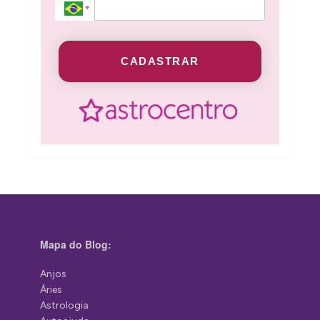
CADASTRAR
Mapa do Blog:
Anjos
Áries
Astrologia