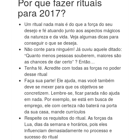
Por que fazer rituais
para 2017?
Um ritual nada mais é do que a força do seu
desejo e fé atuando junto aos aspectos mágicos
da natureza e da vida. Veja algumas dicas para
conseguir o que se deseja.
Não conte para ninguém! Já ouviu aquele ditado:
“Quanto menos pessoas souberem, maiores são
as chances de dar certo” ? Então…
Tenha fé. Acredite com todas as forças no poder
desse ritual
Faça sua parte! Ele ajuda, mas você também
deve se mexer para que os objetivos se
concretizem. Lembre-se, ficar parada não ajuda
em nada. Por exemplo, se está em busca de
emprego, ele com certeza não baterá na porta
da sua casa, mande currículos
Respeite os requisitos do ritual. As forças da
Lua, dias da semana e horários, pois eles
influenciam demasiadamente no processo e
sucesso do ritual