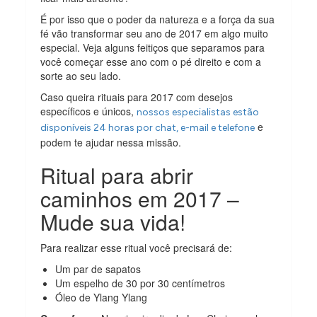
É por isso que o poder da natureza e a força da sua
fé vão transformar seu ano de 2017 em algo muito
especial. Veja alguns feitiços que separamos para
você começar esse ano com o pé direito e com a
sorte ao seu lado.
Caso queira rituais para 2017 com desejos
específicos e únicos,
nossos especialistas estão
e
disponíveis 24 horas por chat, e-mail e telefone
podem te ajudar nessa missão.
Ritual para abrir
caminhos em 2017 –
Mude sua vida!
Para realizar esse ritual você precisará de:
Um par de sapatos
Um espelho de 30 por 30 centímetros
Óleo de Ylang Ylang