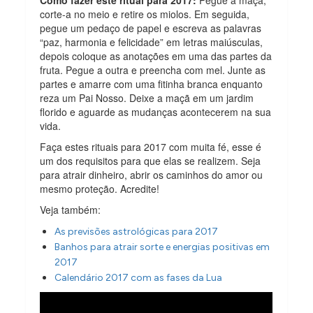
corte-a no meio e retire os miolos. Em seguida,
pegue um pedaço de papel e escreva as palavras
“paz, harmonia e felicidade” em letras maiúsculas,
depois coloque as anotações em uma das partes da
fruta. Pegue a outra e preencha com mel. Junte as
partes e amarre com uma fitinha branca enquanto
reza um Pai Nosso. Deixe a maçã em um jardim
florido e aguarde as mudanças acontecerem na sua
vida.
Faça estes rituais para 2017 com muita fé, esse é
um dos requisitos para que elas se realizem. Seja
para atrair dinheiro, abrir os caminhos do amor ou
mesmo proteção. Acredite!
Veja também:
As previsões astrológicas para 2017
Banhos para atrair sorte e energias positivas em
2017
Calendário 2017 com as fases da Lua