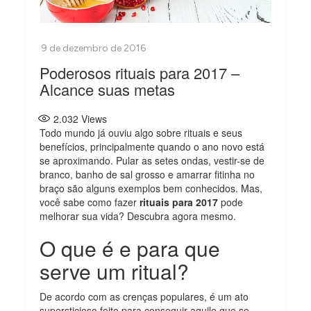
Poderosos rituais para 2017 –
Alcance suas metas
2.032
Views
Todo mundo já ouviu algo sobre rituais e seus
benefícios, principalmente quando o ano novo está
se aproximando. Pular as setes ondas, vestir-se de
branco, banho de sal grosso e amarrar fitinha no
braço são alguns exemplos bem conhecidos. Mas,
você sabe como fazer
rituais para 2017
pode
melhorar sua vida? Descubra agora mesmo.
O que é e para que
serve um ritual?
De acordo com as crenças populares, é um ato
supersticioso feito para conseguir aquilo que se