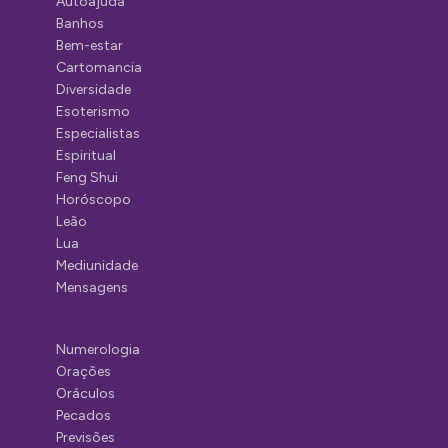
Autoajuda
Banhos
Bem-estar
Cartomancia
Diversidade
Esoterismo
Especialistas
Espiritual
Feng Shui
Horóscopo
Leão
Lua
Mediunidade
Mensagens
Numerologia
Orações
Oráculos
Pecados
Previsões