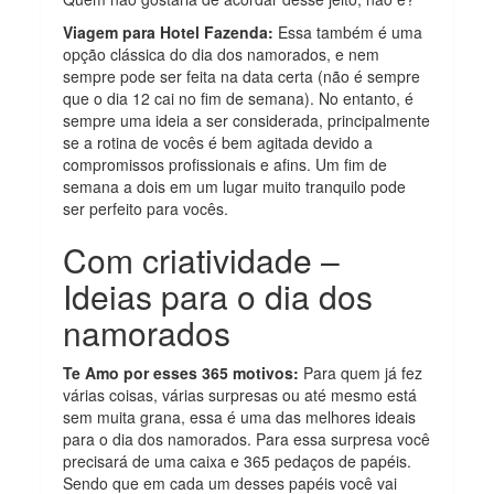
Viagem para Hotel Fazenda:
Essa também é uma
opção clássica do dia dos namorados, e nem
sempre pode ser feita na data certa (não é sempre
que o dia 12 cai no fim de semana). No entanto, é
sempre uma ideia a ser considerada, principalmente
se a rotina de vocês é bem agitada devido a
compromissos profissionais e afins. Um fim de
semana a dois em um lugar muito tranquilo pode
ser perfeito para vocês.
Com criatividade –
Ideias para o dia dos
namorados
Te Amo por esses 365 motivos:
Para quem já fez
várias coisas, várias surpresas ou até mesmo está
sem muita grana, essa é uma das melhores ideais
para o dia dos namorados. Para essa surpresa você
precisará de uma caixa e 365 pedaços de papéis.
Sendo que em cada um desses papéis você vai