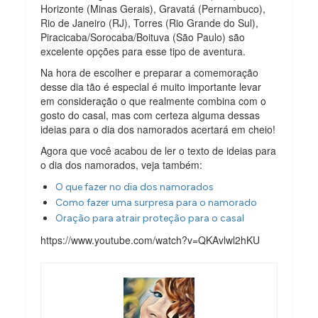
Horizonte (Minas Gerais), Gravatá (Pernambuco),
Rio de Janeiro (RJ), Torres (Rio Grande do Sul),
Piracicaba/Sorocaba/Boituva (São Paulo) são
excelente opções para esse tipo de aventura.
Na hora de escolher e preparar a comemoração
desse dia tão é especial é muito importante levar
em consideração o que realmente combina com o
gosto do casal, mas com certeza alguma dessas
ideias para o dia dos namorados acertará em cheio!
Agora que você acabou de ler o texto de ideias para
o dia dos namorados, veja também:
O que fazer no dia dos namorados
Como fazer uma surpresa para o namorado
Oração para atrair proteção para o casal
https://www.youtube.com/watch?v=QKAvlwl2hKU