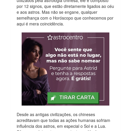
utilizados pela astrologia chinesa, ele é composto
por 12 signos, que estão diretamente ligados ao céu
e aos astros. Mas não se engane, qualquer
semelhança com o Horóscopo que conhecemos por
aqui é mera coincidência.
Desde as antigas civilizações, os chineses
acreditavam que todas as ações humanas sofriam
influência dos astros, em especial o Sol e a Lua.