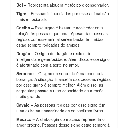
Boi –
Representa alguém metódico e conservador.
Tigre –
Pessoas influenciadas por esse animal são
mais emocionais.
Coelho –
Esse signo é bastante acolhedor com
relação às pessoas que ama. Apesar das pessoas
regidas por esse animal serem bastante tímidas,
estão sempre rodeadas de amigos.
Dragão –
O signo do dragão é repleto de
inteligência e generosidade. Além disso, esse signo
é afortunado com a sorte no amor.
Serpente –
O signo da serpente é marcado pela
bonança. A situação financeira das pessoas regidas
por esse signo é sempre melhor. Além disso, as
serpentes possuem uma capacidade de atração
muito grande.
Cavalo –
As pessoas regidas por esse signo têm
uma extrema necessidade de se sentirem livres.
Macaco –
A simbologia do macaco representa o
amor próprio. Pessoas desse signo estão sempre à