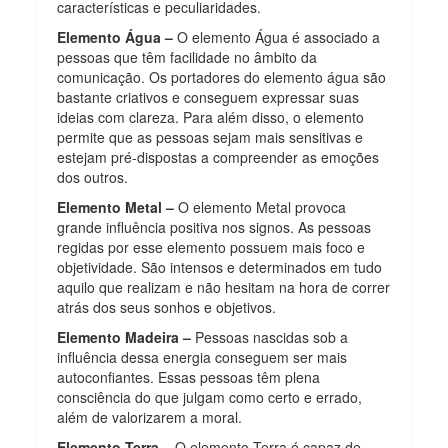
características e peculiaridades.
Elemento Água –
O elemento Água é associado a
pessoas que têm facilidade no âmbito da
comunicação. Os portadores do elemento água são
bastante criativos e conseguem expressar suas
ideias com clareza. Para além disso, o elemento
permite que as pessoas sejam mais sensitivas e
estejam pré-dispostas a compreender as emoções
dos outros.
Elemento Metal –
O elemento Metal provoca
grande influência positiva nos signos. As pessoas
regidas por esse elemento possuem mais foco e
objetividade. São intensos e determinados em tudo
aquilo que realizam e não hesitam na hora de correr
atrás dos seus sonhos e objetivos.
Elemento Madeira –
Pessoas nascidas sob a
influência dessa energia conseguem ser mais
autoconfiantes. Essas pessoas têm plena
consciência do que julgam como certo e errado,
além de valorizarem a moral.
Elemento Terra –
O elemento Terra é capaz de