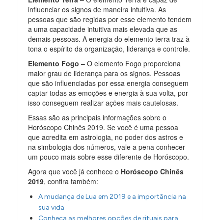
influenciar os signos de maneira intuitiva. As
pessoas que são regidas por esse elemento tendem
a uma capacidade intuitiva mais elevada que as
demais pessoas. A energia do elemento terra traz à
tona o espírito da organização, liderança e controle.
Elemento Fogo –
O elemento Fogo proporciona
maior grau de liderança para os signos. Pessoas
que são influenciadas por essa energia conseguem
captar todas as emoções e energia à sua volta, por
isso conseguem realizar ações mais cautelosas.
Essas são as principais informações sobre o
Horóscopo Chinês 2019. Se você é uma pessoa
que acredita em astrologia, no poder dos astros e
na simbologia dos números, vale a pena conhecer
um pouco mais sobre esse diferente de Horóscopo.
Agora que você já conhece o
Horóscopo Chinês
2019
, confira também:
A mudança de Lua em 2019 e a importância na
sua vida
Conheça as melhores opções de rituais para