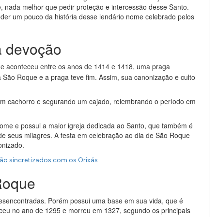
, nada melhor que pedir proteção e intercessão desse Santo.
er um pouco da história desse lendário nome celebrado pelos
a devoção
ue aconteceu entre os anos de 1414 e 1418, uma praga
 São Roque e a praga teve fim. Assim, sua canonização e culto
um cachorro e segurando um cajado, relembrando o período em
nome e possui a maior igreja dedicada ao Santo, que também é
 de seus milagres. A festa em celebração ao dia de São Roque
onizado.
ão sincretizados com os Orixás
Roque
esencontradas. Porém possui uma base em sua vida, que é
ceu no ano de 1295 e morreu em 1327, segundo os principais