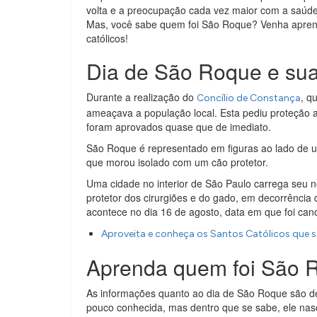
volta e a preocupação cada vez maior com a saúde
Mas, você sabe quem foi São Roque? Venha aprend
católicos!
Dia de São Roque e su
Durante a realização do
, q
Concílio de Constança
ameaçava a população local. Esta pediu proteção a
foram aprovados quase que de imediato.
São Roque é representado em figuras ao lado de 
que morou isolado com um cão protetor.
Uma cidade no interior de São Paulo carrega seu 
protetor dos cirurgiões e do gado, em decorrência
acontece no dia 16 de agosto, data em que foi can
Aproveita e conheça os Santos Católicos que s
Aprenda quem foi São 
As informações quanto ao dia de São Roque são d
pouco conhecida, mas dentro que se sabe, ele nas