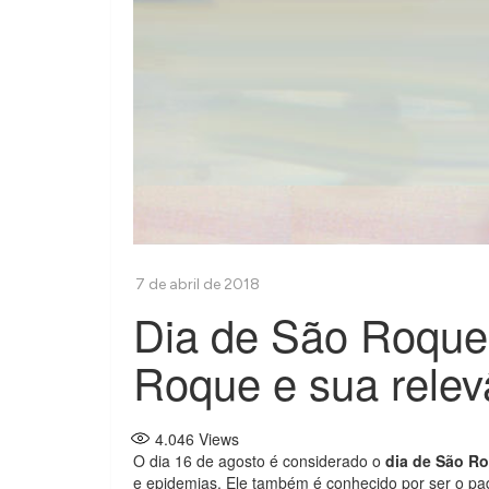
Dia de São Roque
Roque e sua relev
4.046
Views
O dia 16 de agosto é considerado o
dia de São R
e epidemias. Ele também é conhecido por ser o pad