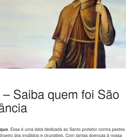
 – Saiba quem foi São
ância
oque
. Essa é uma data dedicada ao Santo protetor contra pestes
roeiro dos inválidos e cirurgiões. Com tantas doenças à nossa