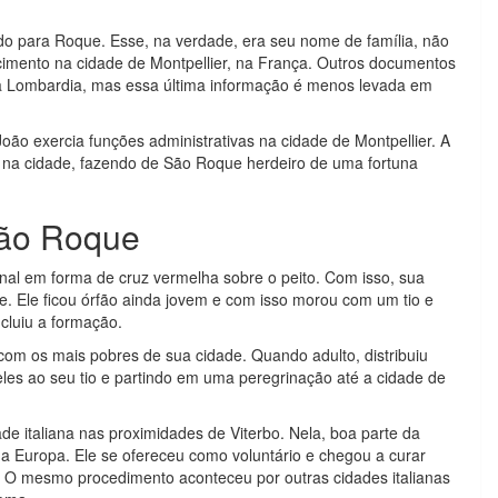
do para Roque. Esse, na verdade, era seu nome de família, não
cimento na cidade de Montpellier, na França. Outros documentos
a Lombardia, mas essa última informação é menos levada em
oão exercia funções administrativas na cidade de Montpellier. A
e na cidade, fazendo de São Roque herdeiro de uma fortuna
São Roque
al em forma de cruz vermelha sobre o peito. Com isso, sua
. Ele ficou órfão ainda jovem e com isso morou com um tio e
cluiu a formação.
om os mais pobres de sua cidade. Quando adulto, distribuiu
les ao seu tio e partindo em uma peregrinação até a cidade de
 italiana nas proximidades de Viterbo. Nela, boa parte da
a Europa. Ele se ofereceu como voluntário e chegou a curar
z. O mesmo procedimento aconteceu por outras cidades italianas