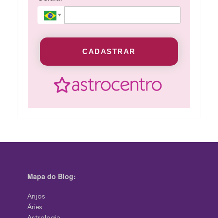
CADASTRAR
Mapa do Blog:
Anjos
Áries
Astrologia