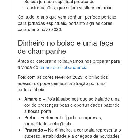
Se sua jornada espiritual precisa de
transformações, que sejam vestidas em roxo.
Contudo, o ano que vem será um período perfeito
para jornadas espirituais, portanto siga as cores
para o ano novo 2023.
Dinheiro no bolso e uma taça
de champanhe
Antes de estourar a rolha, vamos nos preparar para
a vinda do
.
dinheiro em abundância
Pois com as cores réveillon 2023, o brilho dos
acessórios pode destacar a atração por uma
carteira cheia.
Amarelo
– Pois já sabemos que se trata de uma
cor de presenças boas e oportunidades batendo
à nossa porta.
Preto
– Fortemente ligado a surpresas,
formalidade e elegância.
Prateado
– No dinheiro, a cor prata representa o
sucesso, estabilidade e a chegada de novidades