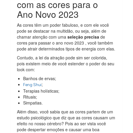
com as cores para o
Ano Novo 2023
As cores têm um poder fabuloso, e com ele você
pode se destacar na multidão, ou seja, além de
chamar atenção com uma
seleção precisa
de
cores para passar o ano novo 2023 , você também
pode atrair determinados tipos de energia com elas.
Contudo, a lei da atração pode sim ser colorida,
pois existem meio de você estender o poder do seu
look com:
Banhos de ervas;
;
Feng Shui
Terapias holísticas;
Rituais;
Simpatias.
Além disso, você sabia que as cores partem de um
estudo psicológico que diz que as cores causam um
efeito no nosso cérebro? Pois ao ser vista você
pode despertar emoções e causar uma boa