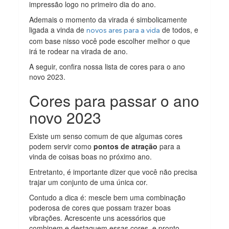
impressão logo no primeiro dia do ano.
Ademais o momento da virada é simbolicamente
ligada a vinda de
de todos, e
novos ares para a vida
com base nisso você pode escolher melhor o que
irá te rodear na virada de ano.
A seguir, confira nossa lista de cores para o ano
novo 2023.
Cores para passar o ano
novo 2023
Existe um senso comum de que algumas cores
podem servir como
pontos de atração
para a
vinda de coisas boas no próximo ano.
Entretanto, é importante dizer que você não precisa
trajar um conjunto de uma única cor.
Contudo a dica é: mescle bem uma combinação
poderosa de cores que possam trazer boas
vibrações. Acrescente uns acessórios que
combinem e destaquem essas cores, e pronto.