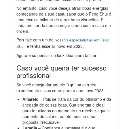
No entanto, caso você deseja atrair boas energias
começando pela sua casa, saiba que o Feng Shui é
uma técnica milenar de atrair boas vibrações. E
nada melhor do que começar o ano com a casa em
ordem.
Pois fale com um de
nossos especialistas em Feng
, e tenha esse ar novo em 2023.
Shui
Agora é só pensar no look ideal para brilhar!
Caso você queira ter sucesso
profissional
Se você deseja dar aquele
“up”
na carreira,
experimente essas cores para o ano novo 2023.
Amarelo
– Pois se trata da cor do otimismo e da
chegada de coisas boas. Sua energia é ideal
para ter aliados no momento de receber aquele
aumento de salário, ou até mesmo uma
proposta irrecusável.
Laranja
– Confiança e iniciativa é o que