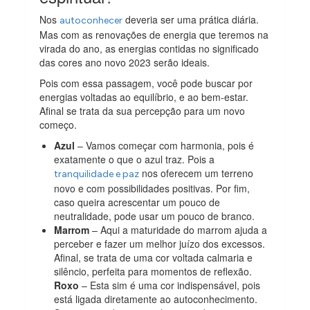
Nos
deveria ser uma prática diária.
autoconhecer
Mas com as renovações de energia que teremos na
virada do ano, as energias contidas no significado
das cores ano novo 2023 serão ideais.
Pois com essa passagem, você pode buscar por
energias voltadas ao equilíbrio, e ao bem-estar.
Afinal se trata da sua percepção para um novo
começo.
Azul
– Vamos começar com harmonia, pois é
exatamente o que o azul traz. Pois a
nos oferecem um terreno
tranquilidade e paz
novo e com possibilidades positivas. Por fim,
caso queira acrescentar um pouco de
neutralidade, pode usar um pouco de branco.
Marrom
– Aqui a maturidade do marrom ajuda a
perceber e fazer um melhor juízo dos excessos.
Afinal, se trata de uma cor voltada calmaria e
silêncio, perfeita para momentos de reflexão.
Roxo
– Esta sim é uma cor indispensável, pois
está ligada diretamente ao autoconhecimento.