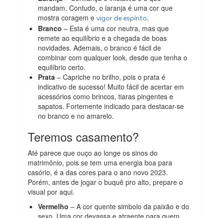
mandam. Contudo, o laranja é uma cor que
mostra coragem e
.
vigor de espírito
Branco
– Esta é uma cor neutra, mas que
remete ao equilíbrio e a chegada de boas
novidades. Ademais, o branco é fácil de
combinar com qualquer look, desde que tenha o
equilíbrio certo.
Prata
– Capriche no brilho, pois o prata é
indicativo de sucesso! Muito fácil de acertar em
acessórios como brincos, tiaras pingentes e
sapatos. Fortemente indicado para destacar-se
no branco e no amarelo.
Teremos casamento?
Até parece que ouço ao longe os sinos do
matrimônio, pois se tem uma energia boa para
casório, é a das cores para o ano novo 2023.
Porém, antes de jogar o buquê pro alto, prepare o
visual por aqui.
Vermelho
– A cor quente simbolo da paixão e do
sexo. Uma cor devassa e atraente para quem