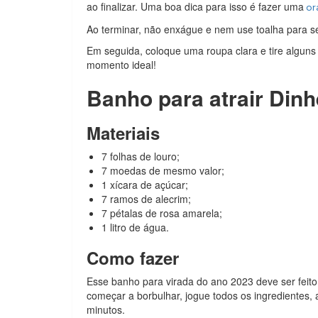
ao finalizar. Uma boa dica para isso é fazer uma
or
Ao terminar, não enxágue e nem use toalha para s
Em seguida, coloque uma roupa clara e tire alguns 
momento ideal!
Banho para atrair Dinh
Materiais
7 folhas de louro;
7 moedas de mesmo valor;
1 xícara de açúcar;
7 ramos de alecrim;
7 pétalas de rosa amarela;
1 litro de água.
Como fazer
Esse banho para virada do ano 2023 deve ser feito
começar a borbulhar, jogue todos os ingredientes,
minutos.