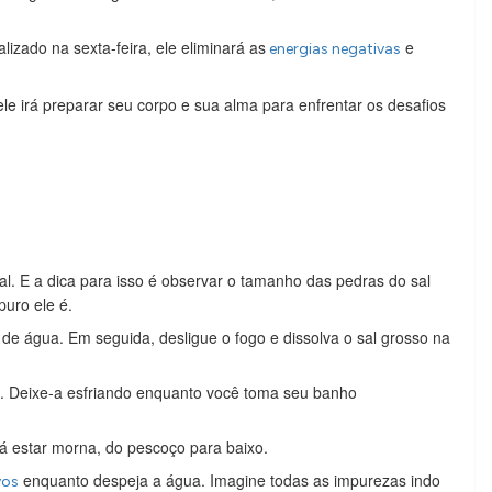
izado na sexta-feira, ele eliminará as
e
energias negativas
le irá preparar seu corpo e sua alma para enfrentar os desafios
al. E a dica para isso é observar o tamanho das pedras do sal
uro ele é.
s de água. Em seguida, desligue o fogo e dissolva o sal grosso na
. Deixe-a esfriando enquanto você toma seu banho
á estar morna, do pescoço para baixo.
enquanto despeja a água. Imagine todas as impurezas indo
vos