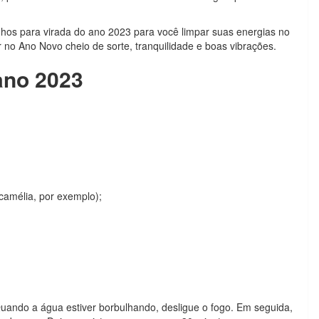
nhos para virada do ano 2023 para você limpar suas energias no
r no Ano Novo cheio de sorte, tranquilidade e boas vibrações.
ano 2023
 camélia, por exemplo);
 Quando a água estiver borbulhando, desligue o fogo. Em seguida,