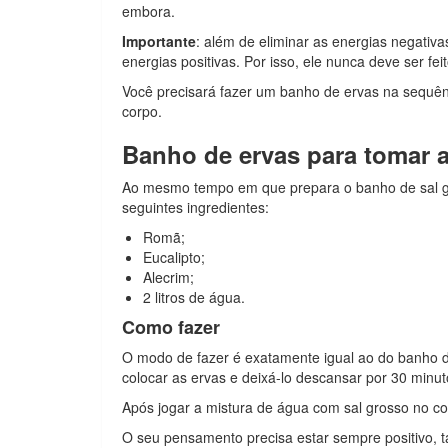
embora.
Importante
: além de eliminar as energias negativ
energias positivas. Por isso, ele nunca deve ser fei
Você precisará fazer um banho de ervas na sequênc
corpo.
Banho de ervas para tomar 
Ao mesmo tempo em que prepara o banho de sal gr
seguintes ingredientes:
Romã;
Eucalipto;
Alecrim;
2 litros de água.
Como fazer
O modo de fazer é exatamente igual ao do banho de 
colocar as ervas e deixá-lo descansar por 30 minut
Após jogar a mistura de água com sal grosso no co
O seu pensamento precisa estar sempre positivo, 