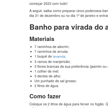
começar 2023 com tudo!
A seguir, saiba como preparar cinco poderosos ba
dia 31 de dezembro ou no dia 1º de janeiro e entra
Banho para virada do 
Materiais
7 raminhos de alecrim;
7 raminhos de arruda;
1 buquê de
;
lavanda
3 ramos de manjericão;
3 flores brancas da sua preferência (jasmim ou
1 colher de mel;
3 dentes de alho;
Um punhado de sal grosso;
2 litros de água.
Como fazer
Coloque os 2 litros de água para ferver no fogão.