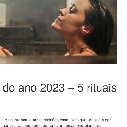
do ano 2023 – 5 rituais
te e esperança, duas sensações essenciais que precisam ser
r, por isso é o momento de renovarmos as energias para