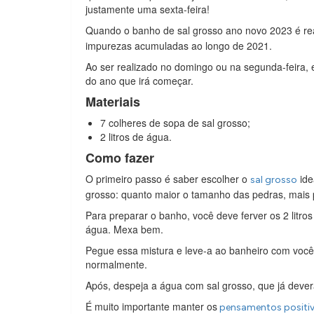
justamente uma sexta-feira!
Quando o banho de sal grosso ano novo 2023 é real
impurezas acumuladas ao longo de 2021.
Ao ser realizado no domingo ou na segunda-feira, e
do ano que irá começar.
Materiais
7 colheres de sopa de sal grosso;
2 litros de água.
Como fazer
O primeiro passo é saber escolher o
ide
sal grosso
grosso: quanto maior o tamanho das pedras, mais p
Para preparar o banho, você deve ferver os 2 litro
água. Mexa bem.
Pegue essa mistura e leve-a ao banheiro com você
normalmente.
Após, despeja a água com sal grosso, que já dever
É muito importante manter os
pensamentos positi