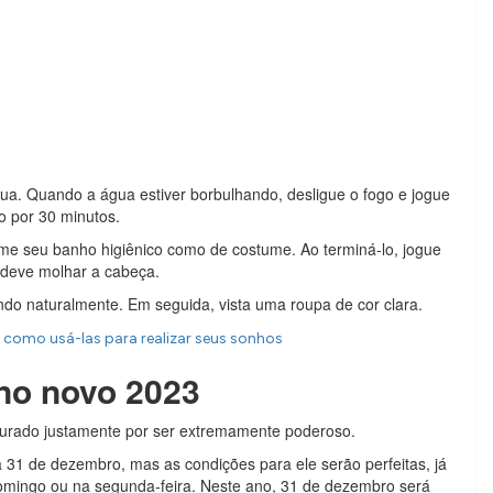
água. Quando a água estiver borbulhando, desligue o fogo e jogue
o por 30 minutos.
ome seu banho higiênico como de costume. Ao terminá-lo, jogue
 deve molhar a cabeça.
do naturalmente. Em seguida, vista uma roupa de cor clara.
 como usá-las para realizar seus sonhos
no novo 2023
curado justamente por ser extremamente poderoso.
a 31 de dezembro, mas as condições para ele serão perfeitas, já
o domingo ou na segunda-feira. Neste ano, 31 de dezembro será