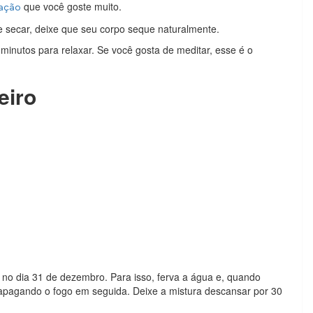
que você goste muito.
ação
e secar, deixe que seu corpo seque naturalmente.
minutos para relaxar. Se você gosta de meditar, esse é o
eiro
 no dia 31 de dezembro. Para isso, ferva a água e, quando
 apagando o fogo em seguida. Deixe a mistura descansar por 30