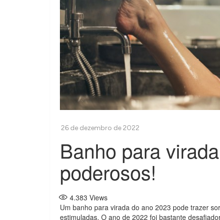
Banho para virada 
poderosos!
4.383
Views
Um banho para virada do ano 2023 pode trazer sor
estimuladas. O ano de 2022 foi bastante desafiado