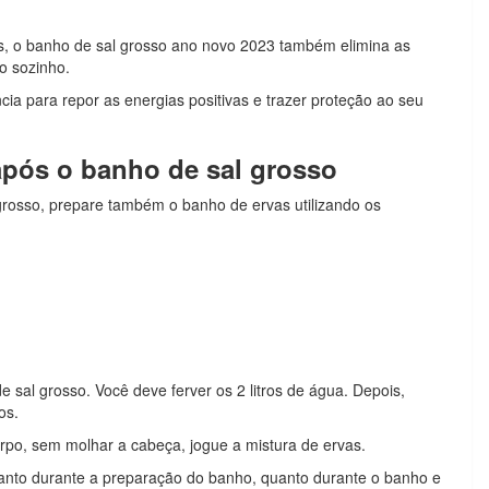
as, o banho de sal grosso ano novo 2023 também elimina as
to sozinho.
ia para repor as energias positivas e trazer proteção ao seu
após o banho de sal grosso
osso, prepare também o banho de ervas utilizando os
sal grosso. Você deve ferver os 2 litros de água. Depois,
os.
rpo, sem molhar a cabeça, jogue a mistura de ervas.
tanto durante a preparação do banho, quanto durante o banho e