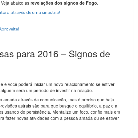
 Veja abaixo as
revelações dos signos de Fogo
.
uro através de uma sinastria!
Aproveite!
osas para 2016 – Signos de
e e você poderá iniciar um novo relacionamento se estiver
m alguém será um período de investir na relação.
soa amada através da comunicação, mas é preciso que haja
revisões astrais são para que busque o equilíbrio, a paz e a
es usando de persistência. Mentalize um foco, confie mais em
ara fazer novas atividades com a pessoa amada ou se estiver