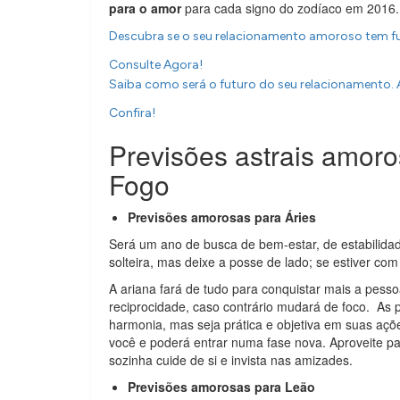
para o amor
para cada signo do zodíaco em 2016.
Descubra se o seu relacionamento amoroso tem fut
Consulte Agora!
Saiba como será o futuro do seu relacionamento. 
Confira!
Previsões astrais amor
Fogo
Previsões amorosas para Áries
Será um ano de busca de bem-estar, de estabilidad
solteira, mas deixe a posse de lado; se estiver co
A ariana fará de tudo para conquistar mais a pes
reciprocidade, caso contrário mudará de foco. As p
harmonia, mas seja prática e objetiva em suas açõ
você e poderá entrar numa fase nova. Aproveite p
sozinha cuide de si e invista nas amizades.
Previsões amorosas para Leão