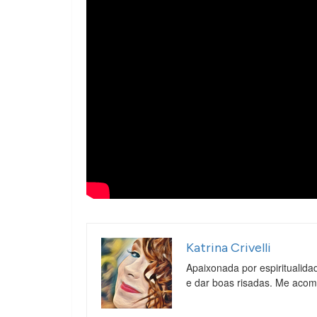
Katrina Crivelli
Apaixonada por espiritualida
e dar boas risadas. Me aco