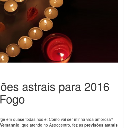
ões astrais para 2016
 Fogo
rge em quase todas nós é: Como vai ser minha vida amorosa?
 Versannio
, que atende no Astrocentro, fez as
previsões astrais