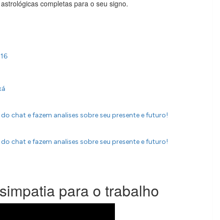
astrológicas completas para o seu signo.
016
xá
do chat e fazem analises sobre seu presente e futuro!
do chat e fazem analises sobre seu presente e futuro!
impatia para o trabalho