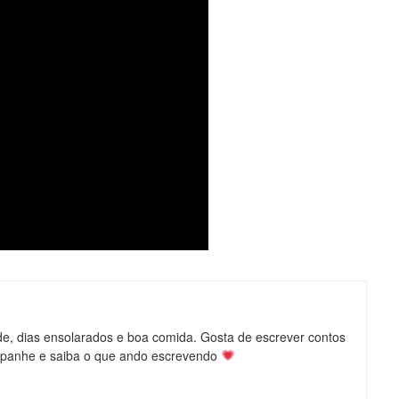
de, dias ensolarados e boa comida. Gosta de escrever contos
mpanhe e saiba o que ando escrevendo