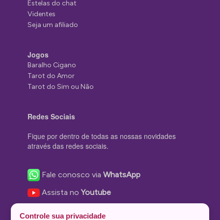
Estelas do chat
Videntes
Seja um afiliado
Jogos
Baralho Cigano
Tarot do Amor
Tarot do Sim ou Não
Redes Sociais
Fique por dentro de todas as nossas novidades
através das redes sociais.
Fale conosco via
WhatsApp
Assista no
Youtube
Nos acompanhe no
Facebook
Controle sua privacidade