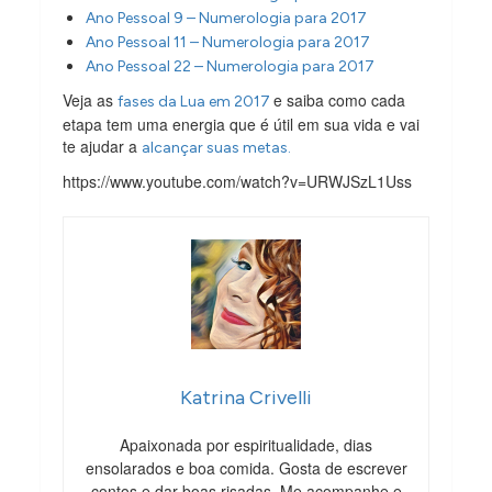
Ano Pessoal 9 – Numerologia para 2017
Ano Pessoal 11 – Numerologia para 2017
Ano Pessoal 22 – Numerologia para 2017
Veja as
e saiba como cada
fases da Lua em 2017
etapa tem uma energia que é útil em sua vida e vai
te ajudar a
alcançar suas metas.
https://www.youtube.com/watch?v=URWJSzL1Uss
Katrina Crivelli
Apaixonada por espiritualidade, dias
ensolarados e boa comida. Gosta de escrever
contos e dar boas risadas. Me acompanhe e