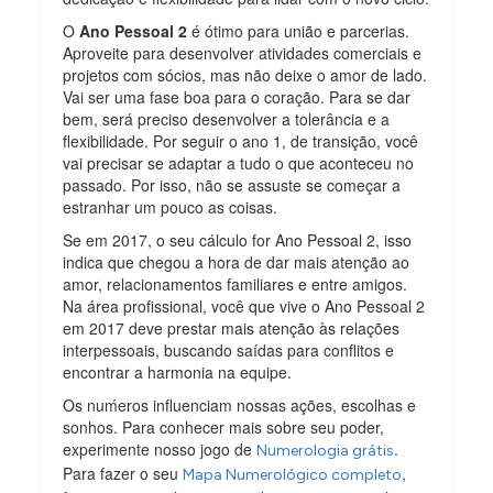
O
Ano Pessoal 2
é ótimo para união e parcerias.
Aproveite para desenvolver atividades comerciais e
projetos com sócios, mas não deixe o amor de lado.
Vai ser uma fase boa para o coração. Para se dar
bem, será preciso desenvolver a tolerância e a
flexibilidade. Por seguir o ano 1, de transição, você
vai precisar se adaptar a tudo o que aconteceu no
passado. Por isso, não se assuste se começar a
estranhar um pouco as coisas.
Se em 2017, o seu cálculo for Ano Pessoal 2, isso
indica que chegou a hora de dar mais atenção ao
amor, relacionamentos familiares e entre amigos.
Na área profissional, você que vive o Ano Pessoal 2
em 2017 deve prestar mais atenção às relações
interpessoais, buscando saídas para conflitos e
encontrar a harmonia na equipe.
Os nuḿeros influenciam nossas ações, escolhas e
sonhos. Para conhecer mais sobre seu poder,
experimente nosso jogo de
.
Numerologia grátis
Para fazer o seu
,
Mapa Numerológico completo