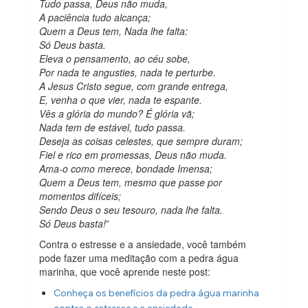
Tudo passa, Deus não muda,
A paciência tudo alcança;
Quem a Deus tem, Nada lhe falta:
Só Deus basta.
Eleva o pensamento, ao céu sobe,
Por nada te angusties, nada te perturbe.
A Jesus Cristo segue, com grande entrega,
E, venha o que vier, nada te espante.
Vês a glória do mundo? É glória vã;
Nada tem de estável, tudo passa.
Deseja as coisas celestes, que sempre duram;
Fiel e rico em promessas, Deus não muda.
Ama-o como merece, bondade Imensa;
Quem a Deus tem, mesmo que passe por
momentos difíceis;
Sendo Deus o seu tesouro, nada lhe falta.
Só Deus basta!
”
Contra o estresse e a ansiedade, você também
pode fazer uma meditação com a pedra água
marinha, que você aprende neste post:
Conheça os benefícios da pedra água marinha