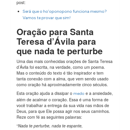
post:
Será que o ho’oponopono funciona mesmo?
Vamos te provar que sim!
Oração para Santa
Teresa d’Ávila para
que nada te perturbe
Uma das mais conhecidas orações de Santa Teresa
d’Ávila foi escrita, na verdade, como um poema.
Mas o conteúdo do texto é tão inspirador e tem
tanta conexão com a alma, que vem sendo usado
como oração há aproximadamente cinco séculos.
Esta oração ajuda a dissipar o
e a ansiedade,
medo
além de acalmar o coração. Essa é uma forma de
você trabalhar a entrega da sua vida nas mãos de
Deus, para que Ele possa agir nos seus caminhos.
Reze com fé as seguintes palavras:
“
Nada te perturbe, nada te espante,