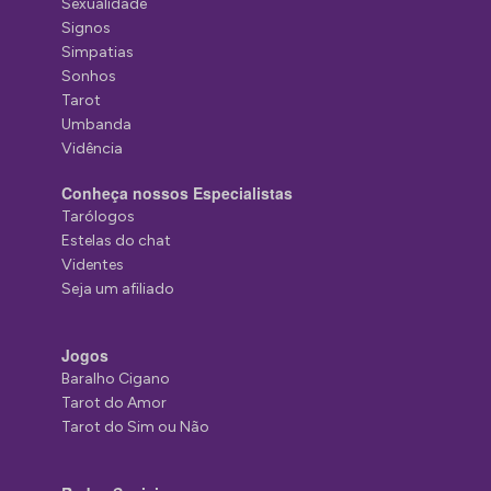
Sexualidade
Signos
Simpatias
Sonhos
Tarot
Umbanda
Vidência
Conheça nossos Especialistas
Tarólogos
Estelas do chat
Videntes
Seja um afiliado
Jogos
Baralho Cigano
Tarot do Amor
Tarot do Sim ou Não