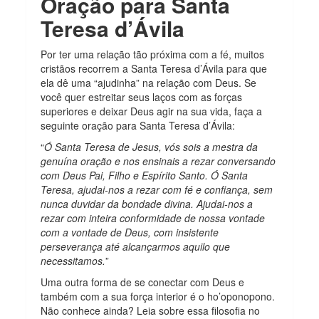
Oração para Santa
Teresa d’Ávila
Por ter uma relação tão próxima com a fé, muitos
cristãos recorrem a Santa Teresa d’Ávila para que
ela dê uma “ajudinha” na relação com Deus. Se
você quer estreitar seus laços com as forças
superiores e deixar Deus agir na sua vida, faça a
seguinte oração para Santa Teresa d’Ávila:
“
Ó Santa Teresa de Jesus, vós sois a mestra da
genuína oração e nos ensinais a rezar conversando
com Deus Pai, Filho e Espírito Santo. Ó Santa
Teresa, ajudai-nos a rezar com fé e confiança, sem
nunca duvidar da bondade divina. Ajudai-nos a
rezar com inteira conformidade de nossa vontade
com a vontade de Deus, com insistente
perseverança até alcançarmos aquilo que
necessitamos.
”
Uma outra forma de se conectar com Deus e
também com a sua força interior é o ho’oponopono.
Não conhece ainda? Leia sobre essa filosofia no