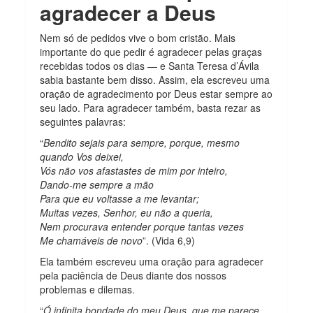
agradecer a Deus
Nem só de pedidos vive o bom cristão. Mais
importante do que pedir é agradecer pelas graças
recebidas todos os dias — e Santa Teresa d’Ávila
sabia bastante bem disso. Assim, ela escreveu uma
oração de agradecimento por Deus estar sempre ao
seu lado. Para agradecer também, basta rezar as
seguintes palavras:
“
Bendito sejais para sempre, porque, mesmo
quando Vos deixei,
Vós não vos afastastes de mim por inteiro,
Dando-me sempre a mão
Para que eu voltasse a me levantar;
Muitas vezes, Senhor, eu não a queria,
Nem procurava entender porque tantas vezes
Me chamáveis de novo
”. (Vida 6,9)
Ela também escreveu uma oração para agradecer
pela paciência de Deus diante dos nossos
problemas e dilemas.
“
Ó infinita bondade do meu Deus, que me parece