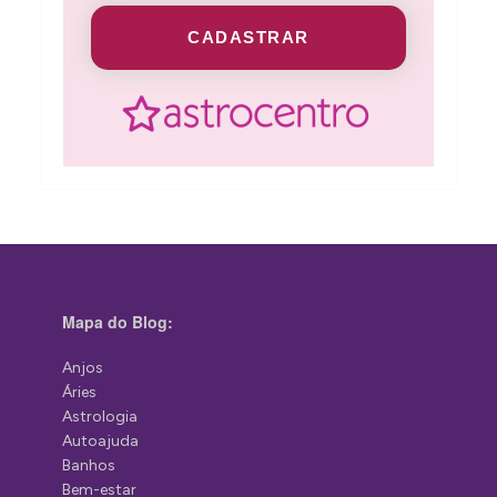
CADASTRAR
Mapa do Blog:
Anjos
Áries
Astrologia
Autoajuda
Banhos
Bem-estar