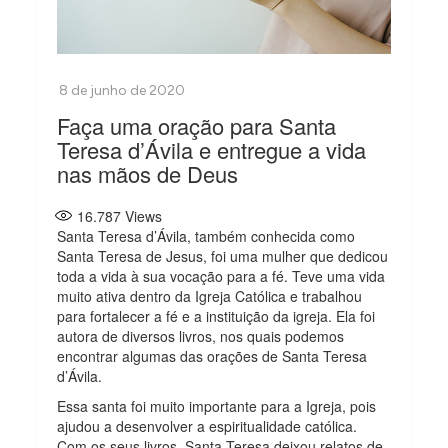
Faça uma oração para Santa
Teresa d’Ávila e entregue a vida
nas mãos de Deus
16.787
Views
Santa Teresa d’Ávila, também conhecida como
Santa Teresa de Jesus, foi uma mulher que dedicou
toda a vida à sua vocação para a fé. Teve uma vida
muito ativa dentro da Igreja Católica e trabalhou
para fortalecer a fé e a instituição da igreja. Ela foi
autora de diversos livros, nos quais podemos
encontrar algumas das orações de Santa Teresa
d’Ávila.
Essa santa foi muito importante para a Igreja, pois
ajudou a desenvolver a espiritualidade católica.
Com os seus livros, Santa Teresa deixou relatos de