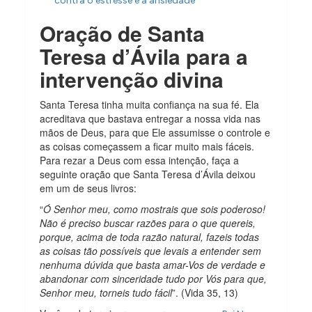
contra o estresse e a ansiedade
Oração de Santa
Teresa d’Ávila para a
intervenção divina
Santa Teresa tinha muita confiança na sua fé. Ela
acreditava que bastava entregar a nossa vida nas
mãos de Deus, para que Ele assumisse o controle e
as coisas começassem a ficar muito mais fáceis.
Para rezar a Deus com essa intenção, faça a
seguinte oração que Santa Teresa d’Ávila deixou
em um de seus livros:
“
Ó Senhor meu, como mostrais que sois poderoso!
Não é preciso buscar razões para o que quereis,
porque, acima de toda razão natural, fazeis todas
as coisas tão possíveis que levais a entender sem
nenhuma dúvida que basta amar-Vos de verdade e
abandonar com sinceridade tudo por Vós para que,
Senhor meu, torneis tudo fácil
”. (Vida 35, 13)