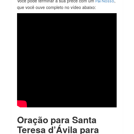
Você pode terminar a sua prece com um
,
Pai Nosso
que você ouve completo no vídeo abaixo:
Oração para Santa
Teresa d’Ávila para