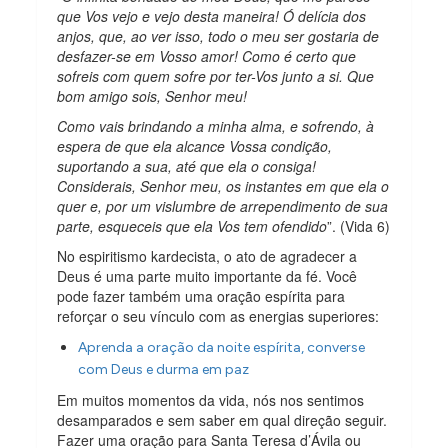
que Vos vejo e vejo desta maneira! Ó delícia dos
anjos, que, ao ver isso, todo o meu ser gostaria de
desfazer-se em Vosso amor! Como é certo que
sofreis com quem sofre por ter-Vos junto a si. Que
bom amigo sois, Senhor meu!
Como vais brindando a minha alma, e sofrendo, à
espera de que ela alcance Vossa condição,
suportando a sua, até que ela o consiga!
Considerais, Senhor meu, os instantes em que ela o
quer e, por um vislumbre de arrependimento de sua
parte, esqueceis que ela Vos tem ofendido
”. (Vida 6)
No espiritismo kardecista, o ato de agradecer a
Deus é uma parte muito importante da fé. Você
pode fazer também uma oração espírita para
reforçar o seu vínculo com as energias superiores:
Aprenda a oração da noite espírita, converse
com Deus e durma em paz
Em muitos momentos da vida, nós nos sentimos
desamparados e sem saber em qual direção seguir.
Fazer uma oração para Santa Teresa d’Ávila ou