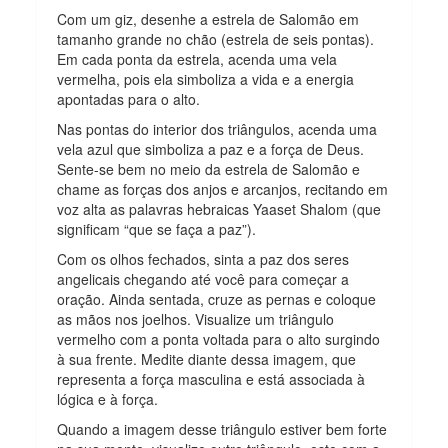
Com um giz, desenhe a estrela de Salomão em
tamanho grande no chão (estrela de seis pontas).
Em cada ponta da estrela, acenda uma vela
vermelha, pois ela simboliza a vida e a energia
apontadas para o alto.
Nas pontas do interior dos triângulos, acenda uma
vela azul que simboliza a paz e a força de Deus.
Sente-se bem no meio da estrela de Salomão e
chame as forças dos anjos e arcanjos, recitando em
voz alta as palavras hebraicas Yaaset Shalom (que
significam “que se faça a paz”).
Com os olhos fechados, sinta a paz dos seres
angelicais chegando até você para começar a
oração. Ainda sentada, cruze as pernas e coloque
as mãos nos joelhos. Visualize um triângulo
vermelho com a ponta voltada para o alto surgindo
à sua frente. Medite diante dessa imagem, que
representa a força masculina e está associada à
lógica e à força.
Quando a imagem desse triângulo estiver bem forte