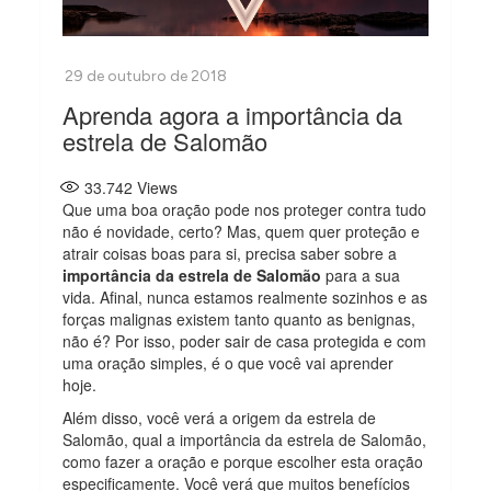
Aprenda agora a importância da
estrela de Salomão
33.742
Views
Que uma boa oração pode nos proteger contra tudo
não é novidade, certo? Mas, quem quer proteção e
atrair coisas boas para si, precisa saber sobre a
importância da estrela de Salomão
para a sua
vida. Afinal, nunca estamos realmente sozinhos e as
forças malignas existem tanto quanto as benignas,
não é? Por isso, poder sair de casa protegida e com
uma oração simples, é o que você vai aprender
hoje.
Além disso, você verá a origem da estrela de
Salomão, qual a importância da estrela de Salomão,
como fazer a oração e porque escolher esta oração
especificamente. Você verá que muitos benefícios