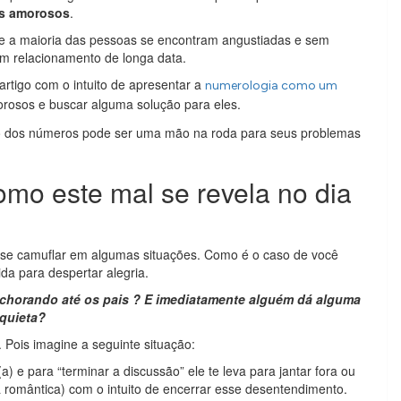
s amorosos
.
ue a maioria das pessoas se encontram angustiadas e sem
 relacionamento de longa data.
rtigo com o intuito de apresentar a
numerologia como um
rosos e buscar alguma solução para eles.
udo dos números pode ser uma mão na roda para seus problemas
mo este mal se revela no dia
 se camuflar em algumas situações. Como é o caso de você
a para despertar alegria.
i chorando até os pais ? E imediatamente alguém dá alguma
 quieta?
Pois imagine a seguinte situação:
e para “terminar a discussão” ele te leva para jantar fora ou
a romântica) com o intuito de encerrar esse desentendimento.