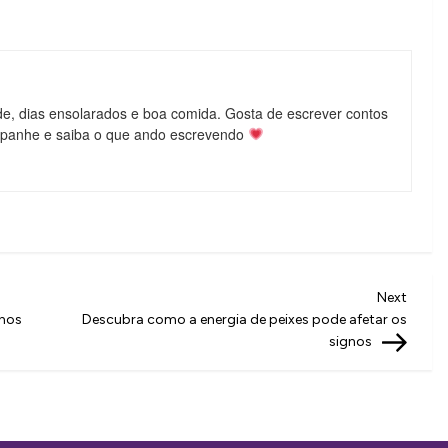
de, dias ensolarados e boa comida. Gosta de escrever contos
mpanhe e saiba o que ando escrevendo
Next
Next
Post
gnos
Descubra como a energia de peixes pode afetar os
signos