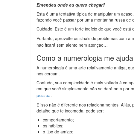
Entendeu onde eu quero chegar?
Esta é uma tentativa típica de manipular um acaso, 
fazendo você passar por uma montanha russa de em
Cuidado! Este é um forte indício de que você est
Portanto, aproveite os sinais de problemas com a
não ficará sem alento nem atenção…
Como a numerologia me ajud
A numerologia é uma arte relativamente antiga, q
nos cercam.
Contudo, sua complexidade é mais voltada à compat
em que você simplesmente não se dará bem por m
.
pessoa
E isso não é diferente nos relacionamentos. Aliá
detalhe que te incomoda, pode ser:
comportamento;
os hábitos;
o tipo de amigo;