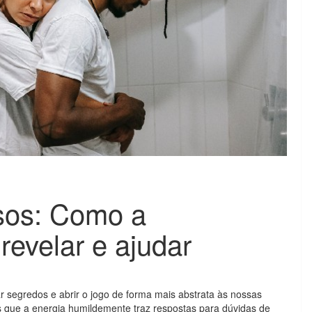
sos: Como a
revelar e ajudar
 segredos e abrir o jogo de forma mais abstrata às nossas
s que a energia humildemente traz respostas para dúvidas de