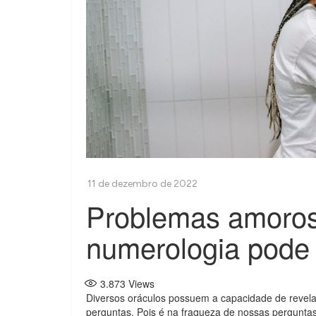
Problemas amoro
numerologia pode 
3.873
Views
Diversos oráculos possuem a capacidade de revelar
perguntas. Pois é na fraqueza de nossas pergunta