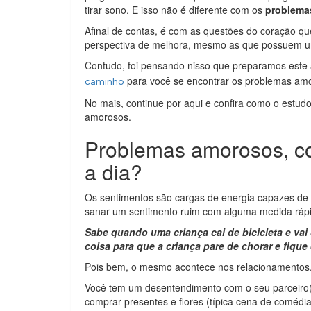
tirar sono. E isso não é diferente com os
problema
Afinal de contas, é com as questões do coração q
perspectiva de melhora, mesmo as que possuem um
Contudo, foi pensando nisso que preparamos este a
para você se encontrar os problemas amo
caminho
No mais, continue por aqui e confira como o est
amorosos.
Problemas amorosos, co
a dia?
Os sentimentos são cargas de energia capazes de
sanar um sentimento ruim com alguma medida rápid
Sabe quando uma criança cai de bicicleta e va
coisa para que a criança pare de chorar e fique
Pois bem, o mesmo acontece nos relacionamentos. 
Você tem um desentendimento com o seu parceiro(a) 
comprar presentes e flores (típica cena de comédi