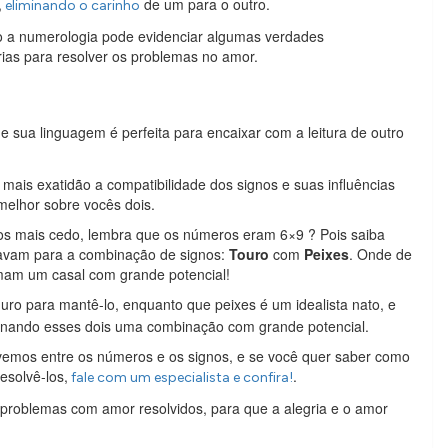
,
de um para o outro.
eliminando o carinho
 a numerologia pode evidenciar algumas verdades
ias para resolver os problemas no amor.
 sua linguagem é perfeita para encaixar com a leitura de outro
is exatidão a compatibilidade dos signos e suas influências
elhor sobre vocês dois.
os mais cedo, lembra que os números eram 6×9 ? Pois saiba
tavam para a combinação de signos:
Touro
com
Peixes
. Onde de
rmam um casal com grande potencial!
uro para mantê-lo, enquanto que peixes é um idealista nato, e
rnando esses dois uma combinação com grande potencial.
emos entre os números e os signos, e se você quer saber como
esolvê-los,
.
fale com um especialista e confira!
roblemas com amor resolvidos, para que a alegria e o amor